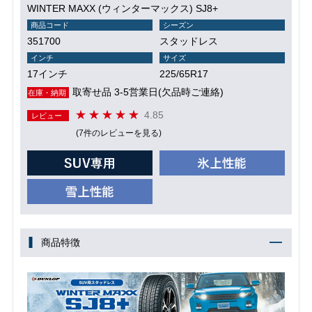
WINTER MAXX (ウィンターマックス) SJ8+
商品コード
シーズン
351700
スタッドレス
インチ
サイズ
17インチ
225/65R17
取寄せ品 3-5営業日(欠品時ご連絡)
在庫・納期
4.85
レビュー
(7件のレビューを見る)
商品特徴