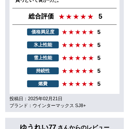
買っといて良かった。
5
総合評価
5
価格満足度
5
氷上性能
5
雪上性能
5
持続性
5
燃費
投稿日：2025年02月21日
ブランド：ウインターマックス SJ8+
ゆうれい77
さんからのレビュー