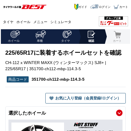
ガイド
ログイン
カート
タイヤ
ホイール
メニュー
シミュレータ
ホイール
車種
タイヤ
確認
カート
225/65R17に装着するホイールセットを確認
CH-112 x WINTER MAXX (ウィンターマックス) SJ8+ |
225/65R17 | 351700-ch112-mbp-114.3-5
351700-ch112-mbp-114.3-5
お気に入り登録（会員登録/ログイン）
選択したホイール