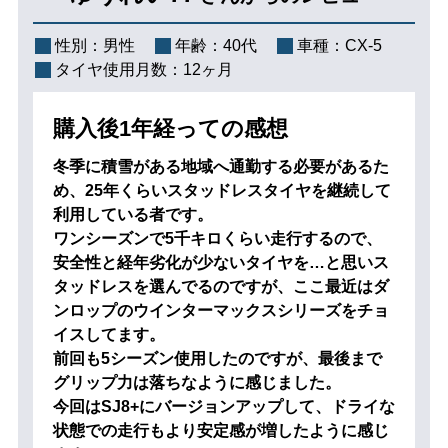
性別：
男性
年齢：
40代
車種：
CX-5
タイヤ使用月数：
12ヶ月
購入後1年経っての感想
冬季に積雪がある地域へ通勤する必要があるた
め、25年くらいスタッドレスタイヤを継続して
利用している者です。
ワンシーズンで5千キロくらい走行するので、
安全性と経年劣化が少ないタイヤを…と思いス
タッドレスを選んでるのですが、ここ最近はダ
ンロップのウインターマックスシリーズをチョ
イスしてます。
前回も5シーズン使用したのですが、最後まで
グリップ力は落ちなように感じました。
今回はSJ8+にバージョンアップして、ドライな
状態での走行もより安定感が増したように感じ