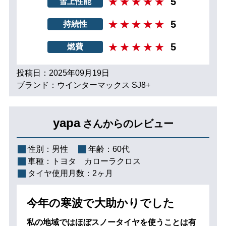
5
雪上性能
5
持続性
5
燃費
投稿日：2025年09月19日
ブランド：ウインターマックス SJ8+
yapa
さんからのレビュー
性別：
男性
年齢：
60代
車種：
トヨタ カローラクロス
タイヤ使用月数：
2ヶ月
今年の寒波で大助かりでした
私の地域ではほぼスノータイヤを使うことは有