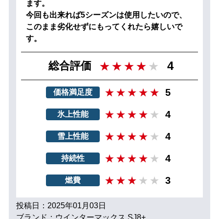
ます。
今回も出来れば5シーズンは使用したいので、
このまま劣化せずにもってくれたら嬉しいで
す。
4
総合評価
5
価格満足度
4
氷上性能
4
雪上性能
4
持続性
3
燃費
投稿日：2025年01月03日
ブランド：ウインターマックス SJ8+