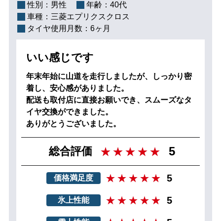
性別：
男性
年齢：
40代
車種：
三菱エプリクスクロス
タイヤ使用月数：
6ヶ月
いい感じです
年末年始に山道を走行しましたが、しっかり密
着し、安心感がありました。
配送も取付店に直接お願いでき、スムーズなタ
イヤ交換ができました。
ありがとうございました。
5
総合評価
5
価格満足度
5
氷上性能