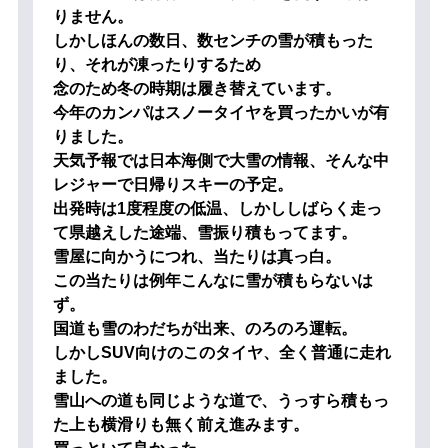
りません。
しかしほんの数日、数センチの雪が積もった
り、それが凍ったりするため
念のため冬の時期は履き替えています。
今年のカンパはスノータイヤを買ったかいが有
りました。
天気予報では日本海側で大雪の情報、そんな中
レジャーで日帰りスキーの予定。
出発時は1度程度の低温、しかししばらく走っ
て県越えした途端、雪振り積もってます。
雪屋に向かうにつれ、当たりは真っ白。
この当たりは例年こんなに雪が積もらないは
ず。
国道も雪のわだちが出来、のろのろ運転。
しかしSUV向けのこのタイヤ、全く普通に走れ
ました。
雪山への道も同じような道で、うっすら積もっ
た上も横滑りも無く前え進みます。