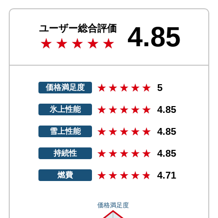
4.85
ユーザー総合評価
5
価格満足度
4.85
氷上性能
4.85
雪上性能
4.85
持続性
4.71
燃費