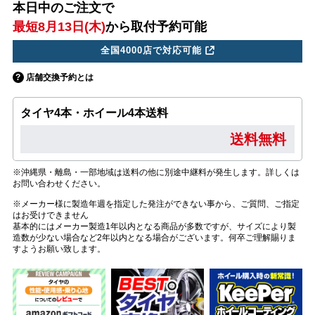
本日中のご注文で
最短8月13日(木)
から取付予約可能
全国4000店で対応可能
店舗交換予約とは
タイヤ4本・ホイール4本送料
送料無料
※沖縄県・離島・一部地域は送料の他に別途中継料が発生します。詳しくは
お問い合わせください。
※メーカー様に製造年週を指定した発注ができない事から、ご質問、ご指定
はお受けできません
基本的にはメーカー製造1年以内となる商品が多数ですが、サイズにより製
造数が少ない場合など2年以内となる場合がございます。何卒ご理解賜りま
すようお願い致します。