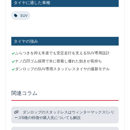
タイヤに適した車種
SUV
タイヤの強み
ふらつきを抑え冬道でも安定走行を支えるSUV専用設計
ナノ凸凹ゴム採用で氷に密着し優れた効きが長持ち
ダンロップのSUV専用スタッドレスタイヤの最新モデル
関連コラム
ダンロップのスタッドレスはウィンターマックス!シリ
ーズ6種の特徴や購入先についても解説