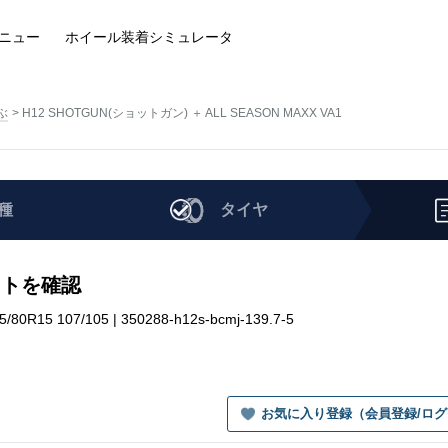
ニュー
ホイール装着
シミュレータ
ぶ
H12 SHOTGUN(ショットガン) ＋ ALL SEASON MAXX VA1
種
タイヤ
セットを確認
R15 107/105 | 350288-h12s-bcmj-139.7-5
お気に入り登録（会員登録/ロ