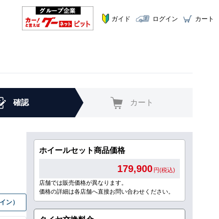
ガイド
ログイン
カート
確認
カート
ホイールセット商品価格
179,900
円(税込)
店舗では販売価格が異なります。
価格の詳細は各店舗へ直接お問い合わせください。
グイン）