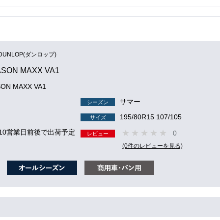
DUNLOP(ダンロップ)
ASON MAXX VA1
SON MAXX VA1
サマー
シーズン
195/80R15 107/105
サイズ
 10営業日前後で出荷予定
0
レビュー
(0件のレビューを見る)