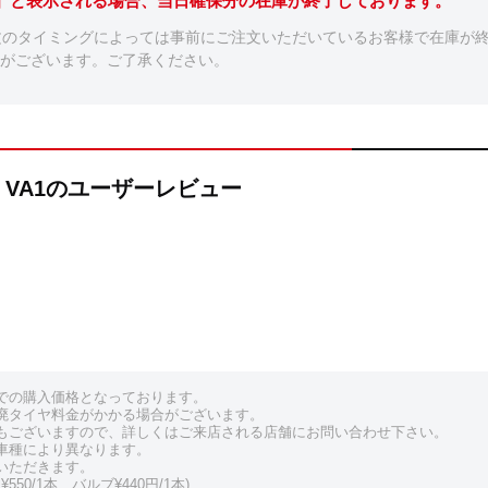
。】と表示される場合、当日確保分の在庫が終了しております。
文のタイミングによっては事前にご注文いただいているお客様で在庫が
がございます。ご了承ください。
AXX VA1のユーザーレビュー
での購入価格となっております。
廃タイヤ料金がかかる場合がございます。
もございますので、詳しくはご来店される店舗にお問い合わせ下さい。
車種により異なります。
いただきます。
550/1本、バルブ¥440円/1本)