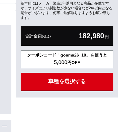
基本的にはメーカー製造1年以内となる商品が多数です
が、サイズにより製造数が少ない場合など2年以内となる
場合がございます。何卒ご理解賜りますようお願い致し
ます。
182,980
合計金額
(税込)
円
クーポンコード「gosms26_10」を使うと
5,000
円OFF
車種を選択する