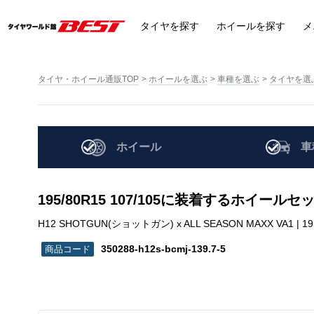
タイヤ
を探す
ホイール
を探す
メ
タイヤ・ホイール通販TOP
ホイールを選ぶ
車種を選ぶ
タイヤを選
ホイール
車
195/80R15 107/105に装着するホイール
H12 SHOTGUN(ショットガン) x ALL SEASON MAXX VA1 | 195/80
350288-h12s-bcmj-139.7-5