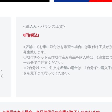
<組込み・バランス工賃>
0円(税込)
○店舗にてお車に取付けを希望の場合には取付け工賃が
発生致します。
〇取付チケット及び取付込み商品を購入時は、1注文に
一台分でご注文ください。
※2台分以上のご注文を希望の場合は、1台分ずつ購入手
い
きを完了まで行ってください。
て