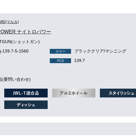
MID(マルカ)
 POWER ナイトロパワー
OTGUN(ショットガン)
j-139.7-5-1560
ブラッククリア/マシニング
カラー
139.7
PCD
品(要問い合わせ)