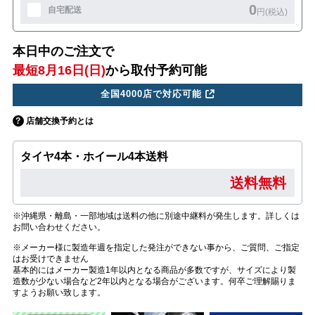
0
自宅配送
円(税込)
本日中のご注文で
最短8月16日(日)
から取付予約可能
全国4000店で対応可能
店舗交換予約とは
タイヤ4本・ホイール4本送料
送料無料
※沖縄県・離島・一部地域は送料の他に別途中継料が発生します。詳しくは
お問い合わせください。
※メーカー様に製造年週を指定した発注ができない事から、ご質問、ご指定
はお受けできません
基本的にはメーカー製造1年以内となる商品が多数ですが、サイズにより製
造数が少ない場合など2年以内となる場合がございます。何卒ご理解賜りま
すようお願い致します。