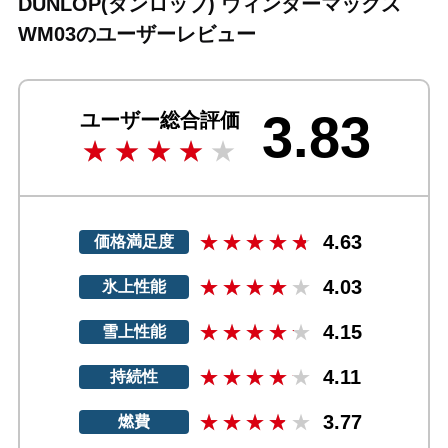
DUNLOP(ダンロップ) ウィンターマックス
WM03のユーザーレビュー
3.83
ユーザー総合評価
4.63
価格満足度
4.03
氷上性能
4.15
雪上性能
4.11
持続性
3.77
燃費