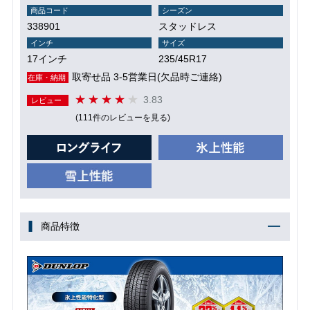
商品コード
シーズン
338901
スタッドレス
インチ
サイズ
17インチ
235/45R17
取寄せ品 3-5営業日(欠品時ご連絡)
在庫・納期
3.83
レビュー
(111件のレビューを見る)
商品特徴