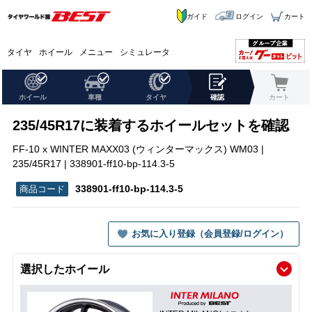
ガイド
ログイン
カート
タイヤ
ホイール
メニュー
シミュレータ
ホイール
車種
タイヤ
確認
カート
235/45R17に装着するホイールセットを確認
FF-10 x WINTER MAXX03 (ウィンターマックス) WM03 |
235/45R17 | 338901-ff10-bp-114.3-5
338901-ff10-bp-114.3-5
お気に入り登録（会員登録/ログイン）
選択したホイール