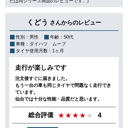
たは同シリーズ商品のレビューです。)
くどう
さんからのレビュー
性別：
男性
年齢：
50代
車種：
ダイハツ ムーブ
タイヤ使用月数：
1ヶ月
走行が楽しみです
注文後すぐに届きました。
もう一台の車も同じタイヤで問題なく走行でき
ています。
仙台では十分な性能・品質だと思います。
4
総合評価