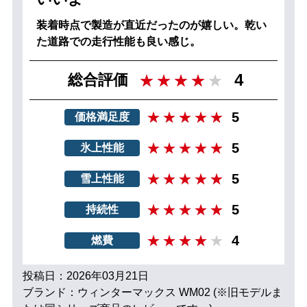
装着時点で製造が直近だったのが嬉しい。乾い
た道路での走行性能も良い感じ。
4
総合評価
5
価格満足度
5
氷上性能
5
雪上性能
5
持続性
4
燃費
投稿日：2026年03月21日
ブランド：ウィンターマックス WM02 (※旧モデルま