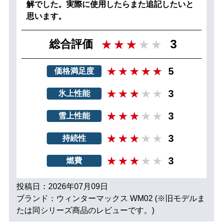
解でした。実際に使用したらまた追記したいと
思います。
3
総合評価
5
価格満足度
3
氷上性能
3
雪上性能
3
持続性
3
燃費
投稿日：2026年07月09日
ブランド：ウィンターマックス WM02 (※旧モデルま
たは同シリーズ商品のレビューです。)