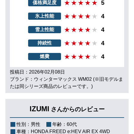
5
価格満足度
4
氷上性能
4
雪上性能
4
持続性
4
燃費
投稿日：2026年02月08日
ブランド：ウィンターマックス WM02 (※旧モデルま
たは同シリーズ商品のレビューです。)
IZUMI
さんからのレビュー
性別：
男性
年齢：
60代
車種：
HONDA FREED e:HEV AIR EX 4WD