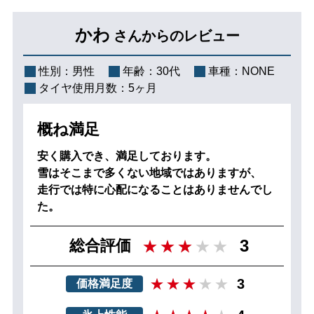
かわ
さんからのレビュー
性別：
男性
年齢：
30代
車種：
NONE
タイヤ使用月数：
5ヶ月
概ね満足
安く購入でき、満足しております。
雪はそこまで多くない地域ではありますが、
走行では特に心配になることはありませんでし
た。
3
総合評価
3
価格満足度