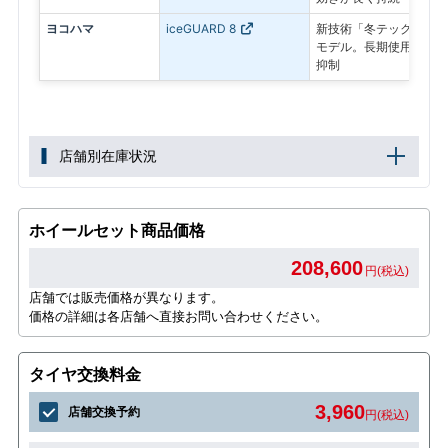
ヨコハマ
iceGUARD 8
新技術「冬テック」で氷
モデル。長期使用後も氷
抑制
店舗別在庫状況
ホイールセット商品価格
208,600
円(税込)
店舗では販売価格が異なります。
価格の詳細は各店舗へ直接お問い合わせください。
タイヤ交換料金
3,960
店舗交換予約
円(税込)