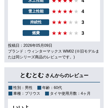
4
氷上性能
4
雪上性能
3
持続性
3
燃費
投稿日：2026年05月09日
ブランド：ウィンターマックス WM02 (※旧モデルま
たは同シリーズ商品のレビューです。)
とむとむ
さんからのレビュー
性別：
男性
年齢：
60代
車種：
プリウス
タイヤ使用月数：
4ヶ月
いいよ