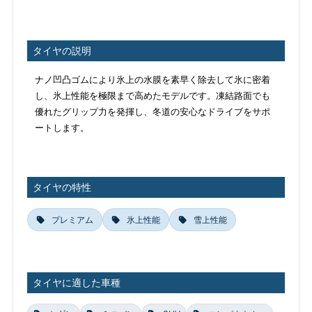
タイヤの説明
ナノ凹凸ゴムにより氷上の水膜を素早く除去して氷に密着
し、氷上性能を極限まで高めたモデルです。凍結路面でも
優れたグリップ力を発揮し、冬道の安心なドライブをサポ
ートします。
タイヤの特性
プレミアム
氷上性能
雪上性能
タイヤに適した車種