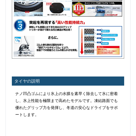
タイヤの説明
ナノ凹凸ゴムにより氷上の水膜を素早く除去して氷に密着
し、氷上性能を極限まで高めたモデルです。凍結路面でも
優れたグリップ力を発揮し、冬道の安心なドライブをサポ
ートします。