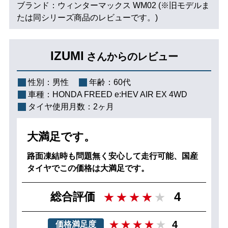
ブランド：ウィンターマックス WM02 (※旧モデルま
たは同シリーズ商品のレビューです。)
IZUMI
さんからのレビュー
性別：
男性
年齢：
60代
車種：
HONDA FREED e:HEV AIR EX 4WD
タイヤ使用月数：
2ヶ月
大満足です。
路面凍結時も問題無く安心して走行可能、国産
タイヤでこの価格は大満足です。
4
総合評価
4
価格満足度