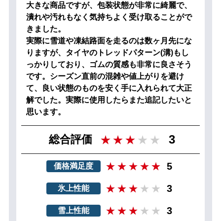
大きな商品ですが、包装状態が非常に綺麗で、
潰れや汚れもなく気持ちよく受け取ることがで
きました。
実際に雪道や凍結路面を走るのは数ヶ月先にな
りますが、タイヤのトレッドパターン(溝)もし
っかりしており、ゴムの質感も非常に良さそう
です。シーズン直前の混雑や値上がりを避け
て、良い状態のものを安く手に入れられて大正
解でした。実際に使用したらまた追記したいと
思います。
3
総合評価
5
価格満足度
3
氷上性能
3
雪上性能