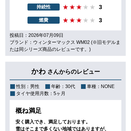
3
持続性
3
燃費
投稿日：2026年07月09日
ブランド：ウィンターマックス WM02 (※旧モデルま
たは同シリーズ商品のレビューです。)
かわ
さんからのレビュー
性別：
男性
年齢：
30代
車種：
NONE
タイヤ使用月数：
5ヶ月
概ね満足
安く購入でき、満足しております。
雪はそこまで多くない地域ではありますが、