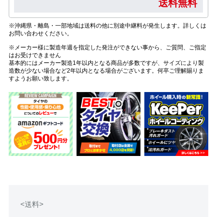
送料無料
※沖縄県・離島・一部地域は送料の他に別途中継料が発生します。詳しくは
お問い合わせください。
※メーカー様に製造年週を指定した発注ができない事から、ご質問、ご指定
はお受けできません
基本的にはメーカー製造1年以内となる商品が多数ですが、サイズにより製
造数が少ない場合など2年以内となる場合がございます。何卒ご理解賜りま
すようお願い致します。
<送料>