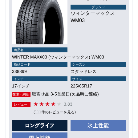
ブランド
ウィンターマックス
WM03
商品名
WINTER MAXX03 (ウィンターマックス) WM03
商品コード
シーズン
338899
スタッドレス
インチ
サイズ
17インチ
225/65R17
取寄せ品 3-5営業日(欠品時ご連絡)
在庫・納期
3.83
レビュー
(111件のレビューを見る)