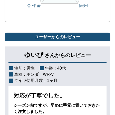
ユーザーからのレビュー
ゆいぴ
さんからのレビュー
性別：
男性
年齢：
40代
車種：
ホンダ WR-V
タイヤ使用月数：
1ヶ月
対応が丁寧でした。
シーズン前ですが、早めに手元に置いておきた
く注文しました。