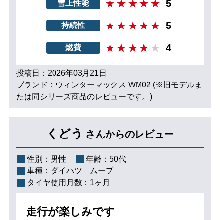
5
雪上性能
5
持続性
4
燃費
投稿日：2026年03月21日
ブランド：ウィンターマックス WM02 (※旧モデルま
たは同シリーズ商品のレビューです。)
くどう
さんからのレビュー
性別：
男性
年齢：
50代
車種：
ダイハツ ムーブ
タイヤ使用月数：
1ヶ月
走行が楽しみです