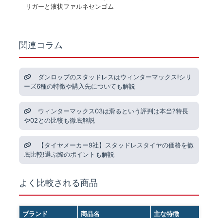
リガーと液状ファルネセンゴム
関連コラム
ダンロップのスタッドレスはウィンターマックス!シリ
ーズ6種の特徴や購入先についても解説
ウィンターマックス03は滑るという評判は本当?特長
や02との比較も徹底解説
【タイヤメーカー9社】スタッドレスタイヤの価格を徹
底比較!選ぶ際のポイントも解説
よく比較される商品
ブランド
商品名
主な特徴