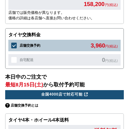
158,200
円(税込)
店舗では販売価格が異なります。
価格の詳細は各店舗へ直接お問い合わせください。
タイヤ交換料金
3,960
店舗交換予約
円(税込)
0
自宅配送
円(税込)
本日中のご注文で
最短8月15日(土)
から取付予約可能
全国4000店で対応可能
店舗交換予約とは
タイヤ4本・ホイール4本送料