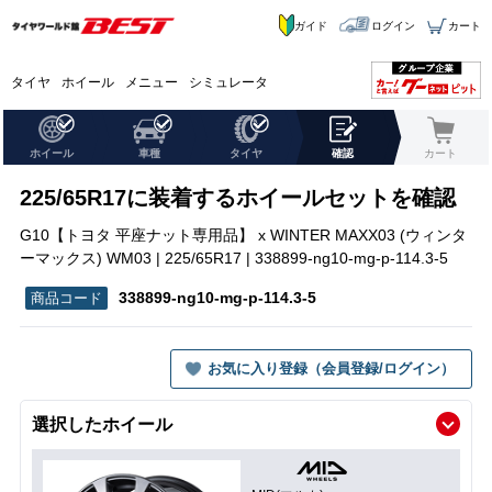
ガイド
ログイン
カート
タイヤ
ホイール
メニュー
シミュレータ
ホイール
車種
タイヤ
確認
カート
225/65R17に装着するホイールセットを確認
G10【トヨタ 平座ナット専用品】 x WINTER MAXX03 (ウィンタ
ーマックス) WM03 | 225/65R17 | 338899-ng10-mg-p-114.3-5
338899-ng10-mg-p-114.3-5
お気に入り登録（会員登録/ログイン）
選択したホイール