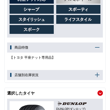
商品特徴
【トヨタ 平座ナット専用品】
店舗別在庫状況
選択したタイヤ
DUNLOP(ダンロップ)