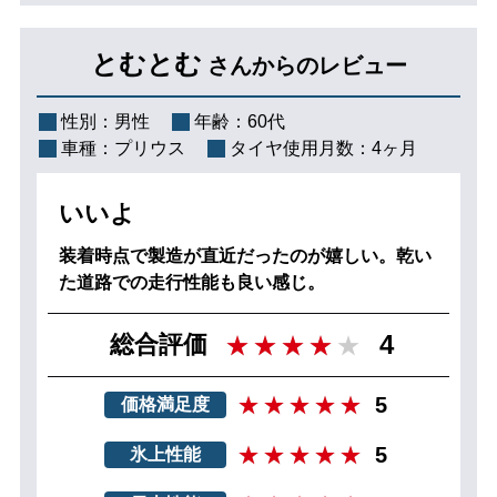
とむとむ
さんからのレビュー
性別：
男性
年齢：
60代
車種：
プリウス
タイヤ使用月数：
4ヶ月
いいよ
装着時点で製造が直近だったのが嬉しい。乾い
た道路での走行性能も良い感じ。
4
総合評価
5
価格満足度
5
氷上性能