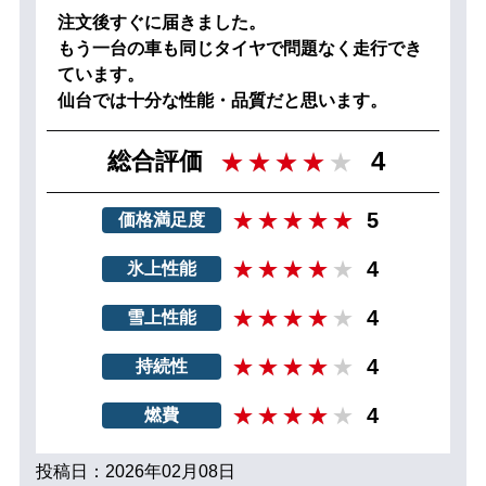
注文後すぐに届きました。
もう一台の車も同じタイヤで問題なく走行でき
ています。
仙台では十分な性能・品質だと思います。
4
総合評価
5
価格満足度
4
氷上性能
4
雪上性能
4
持続性
4
燃費
投稿日：2026年02月08日