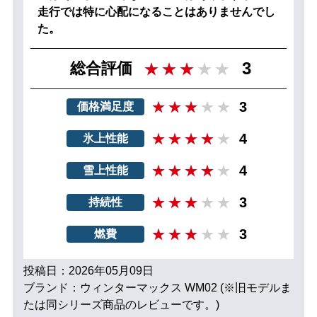
走行では特に心配になることはありませんでし
た。
3
総合評価
3
価格満足度
4
氷上性能
4
雪上性能
3
持続性
3
燃費
投稿日：2026年05月09日
ブランド：ウィンターマックス WM02 (※旧モデルま
たは同シリーズ商品のレビューです。)