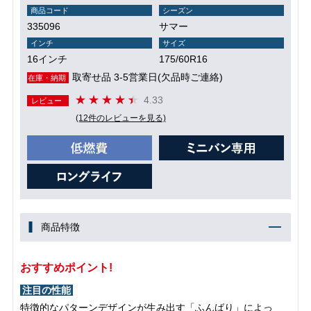
商品コード
シーズン
335096
サマー
インチ
サイズ
16インチ
175/60R16
取寄せ品 3-5営業日(欠品時ご連絡)
在庫・納期
4.33
レビュー
(12件のレビューを見る)
商品特徴
おすすめポイント!
注目の性能
特徴的なパターンデザインが生み出す「ふんばり」によっ