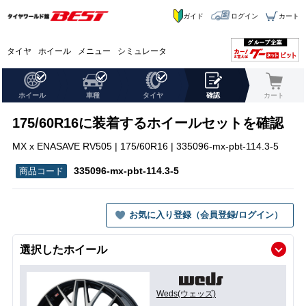
ガイド
ログイン
カート
タイヤ
ホイール
メニュー
シミュレータ
ホイール
車種
タイヤ
確認
カート
175/60R16に装着するホイールセットを確認
MX x ENASAVE RV505 | 175/60R16 | 335096-mx-pbt-114.3-5
335096-mx-pbt-114.3-5
お気に入り登録（会員登録/ログイン）
選択したホイール
Weds(ウェッズ)