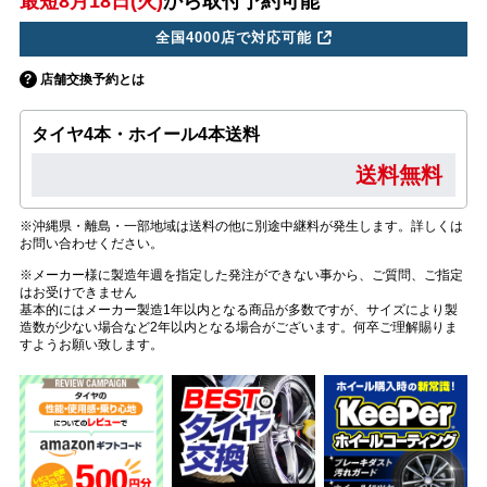
最短8月18日(火)
から取付予約可能
全国4000店で対応可能
店舗交換予約とは
タイヤ4本・ホイール4本送料
送料無料
※沖縄県・離島・一部地域は送料の他に別途中継料が発生します。詳しくは
お問い合わせください。
※メーカー様に製造年週を指定した発注ができない事から、ご質問、ご指定
はお受けできません
基本的にはメーカー製造1年以内となる商品が多数ですが、サイズにより製
造数が少ない場合など2年以内となる場合がございます。何卒ご理解賜りま
すようお願い致します。