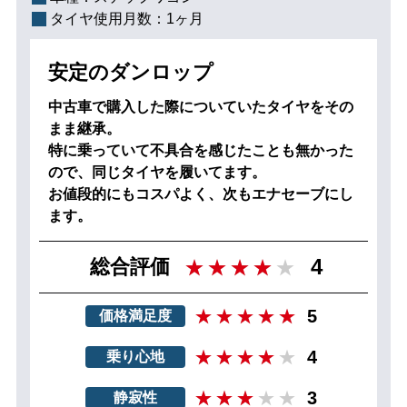
タイヤ使用月数：
1ヶ月
安定のダンロップ
中古車で購入した際についていたタイヤをその
まま継承。
特に乗っていて不具合を感じたことも無かった
ので、同じタイヤを履いてます。
お値段的にもコスパよく、次もエナセーブにし
ます。
4
総合評価
5
価格満足度
4
乗り心地
3
静寂性