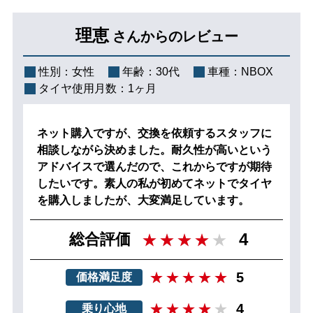
理恵
さんからのレビュー
性別：
女性
年齢：
30代
車種：
NBOX
タイヤ使用月数：
1ヶ月
ネット購入ですが、交換を依頼するスタッフに
相談しながら決めました。耐久性が高いという
アドバイスで選んだので、これからですが期待
したいです。素人の私が初めてネットでタイヤ
を購入しましたが、大変満足しています。
4
総合評価
5
価格満足度
4
乗り心地