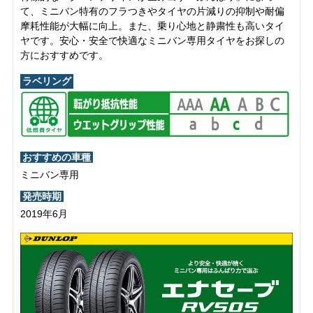
て、ミニバン特有のフラつきやタイヤの片減りの抑制や耐偏
摩耗性能が大幅に向上。また、乗り心地と静粛性も高いタイ
ヤです。安心・安全で快適なミニバン専用タイヤをお探しの
方におすすめです。
ラベリング
おすすめの車種
ミニバン専用
発売時期
2019年6月