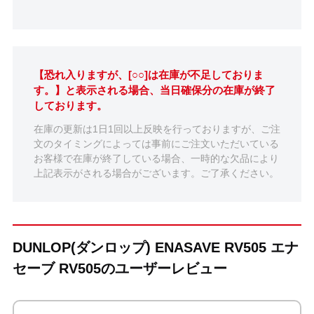
【恐れ入りますが、[○○]は在庫が不足しておりま
す。】と表示される場合、当日確保分の在庫が終了
しております。
在庫の更新は1日1回以上反映を行っておりますが、ご注
文のタイミングによっては事前にご注文いただいている
お客様で在庫が終了している場合、一時的な欠品により
上記表示がされる場合がございます。ご了承ください。
DUNLOP(ダンロップ) ENASAVE RV505 エナ
セーブ RV505のユーザーレビュー