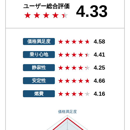
4.33
ユーザー総合評価
4.58
価格満足度
4.41
乗り心地
4.25
静寂性
4.66
安定性
4.16
燃費