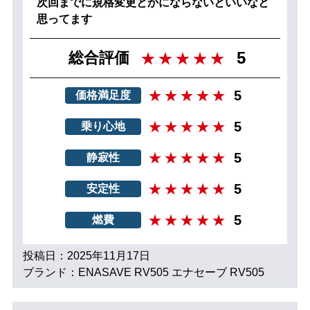
次回までに規格変更とかにならないといいなと
思ってます
5
総合評価
5
価格満足度
5
乗り心地
5
静寂性
5
安定性
5
燃費
投稿日：2025年11月17日
ブランド：ENASAVE RV505 エナセーブ RV505