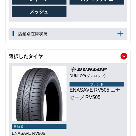
店舗別在庫状況
選択したタイヤ
DUNLOP(ダンロップ)
ブランド
ENASAVE RV505 エナ
セーブ RV505
商品名
ENASAVE RV505