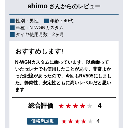
shimo
さんからのレビュー
性別：
男性
年齢：
40代
車種：
N-WGNカスタム
タイヤ使用月数：
2ヶ月
おすすめします!
N-WGNカスタムに乗っています。以前乗って
いたセレナでも使用したことがあり、非常よか
った記憶があったので、今回もRV505にしまし
た。静粛性、安定性ともに高いレベルだと思い
ます
4
総合評価
4
価格満足度