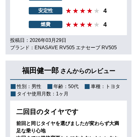
4
安定性
4
燃費
投稿日：2026年03月29日
ブランド：ENASAVE RV505 エナセーブ RV505
福田健一郎
さんからのレビュー
性別：
男性
年齢：
50代
車種：
トヨタ
タイヤ使用月数：
1ヶ月
二回目のタイヤです
前回と同じタイヤを選びましたが変わらず大満
足な乗り心地