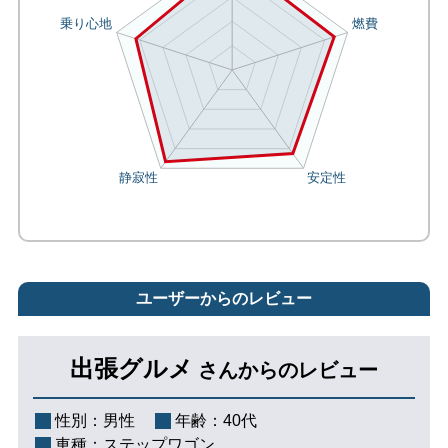
ユーザーからのレビュー
出張グルメ
さんからのレビュー
性別：
男性
年齢：
40代
車種：
ステップワゴン