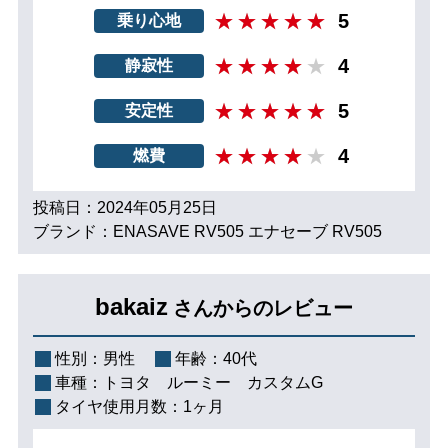
5
乗り心地
4
静寂性
5
安定性
4
燃費
投稿日：2024年05月25日
ブランド：ENASAVE RV505 エナセーブ RV505
bakaiz
さんからのレビュー
性別：
男性
年齢：
40代
車種：
トヨタ ルーミー カスタムG
タイヤ使用月数：
1ヶ月