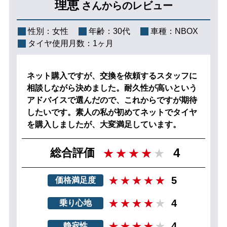
理恵
さんからのレビュー
性別：
女性
年齢：
30代
車種：
NBOX
タイヤ使用月数：
1ヶ月
ネット購入ですが、交換を依頼するスタッフに
相談しながら決めました。耐久性が高いという
アドバイスで選んだので、これからですが期待
したいです。素人の私が初めてネットでタイヤ
を購入しましたが、大変満足しています。
4
総合評価
5
価格満足度
4
乗り心地
4
静寂性