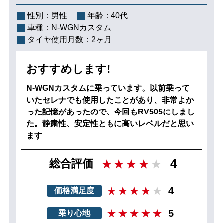
性別：
男性
年齢：
40代
車種：
N-WGNカスタム
タイヤ使用月数：
2ヶ月
おすすめします!
N-WGNカスタムに乗っています。以前乗って
いたセレナでも使用したことがあり、非常よか
った記憶があったので、今回もRV505にしまし
た。静粛性、安定性ともに高いレベルだと思い
ます
4
総合評価
4
価格満足度
5
乗り心地