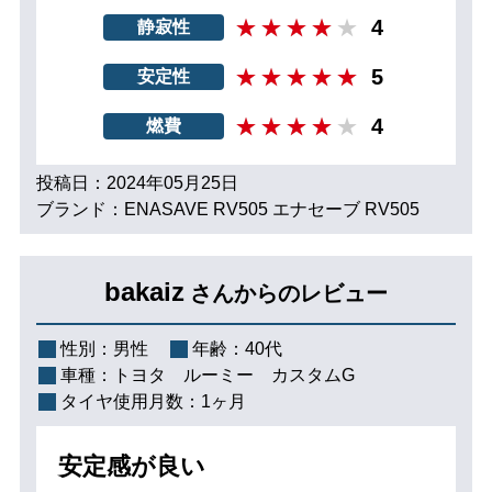
4
静寂性
5
安定性
4
燃費
投稿日：2024年05月25日
ブランド：ENASAVE RV505 エナセーブ RV505
bakaiz
さんからのレビュー
性別：
男性
年齢：
40代
車種：
トヨタ ルーミー カスタムG
タイヤ使用月数：
1ヶ月
安定感が良い