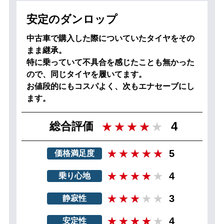
安定のダンロップ
中古車で購入した際についていたタイヤをその
まま継承。
特に乗っていて不具合を感じたことも無かった
ので、同じタイヤを履いてます。
お値段的にもコスパよく、次もエナセーブにし
ます。
4
総合評価
5
価格満足度
4
乗り心地
3
静寂性
4
安定性