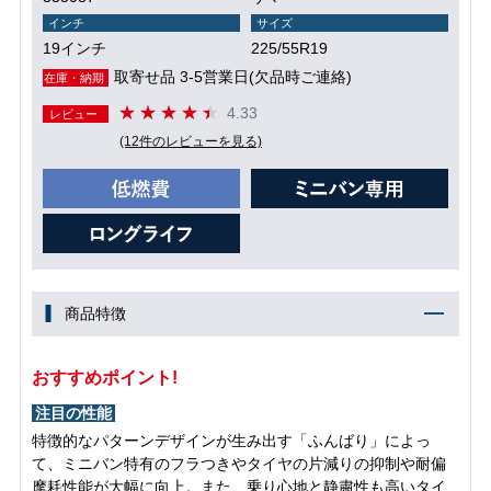
インチ
サイズ
19インチ
225/55R19
取寄せ品 3-5営業日(欠品時ご連絡)
在庫・納期
4.33
レビュー
(12件のレビューを見る)
商品特徴
おすすめポイント!
注目の性能
特徴的なパターンデザインが生み出す「ふんばり」によっ
て、ミニバン特有のフラつきやタイヤの片減りの抑制や耐偏
摩耗性能が大幅に向上。また、乗り心地と静粛性も高いタイ