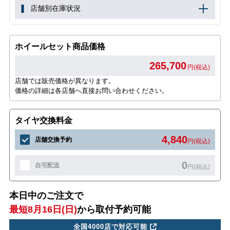
店舗別在庫状況
ホイールセット商品価格
265,700
円(税込)
店舗では販売価格が異なります。
価格の詳細は各店舗へ直接お問い合わせください。
タイヤ交換料金
4,840
店舗交換予約
円(税込)
0
自宅配送
円(税込)
本日中のご注文で
最短8月16日(日)
から取付予約可能
全国4000店で対応可能