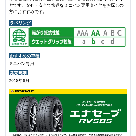
ヤです。安心・安全で快適なミニバン専用タイヤをお探しの
方におすすめです。
ラベリング
おすすめの車種
ミニバン専用
発売時期
2019年6月