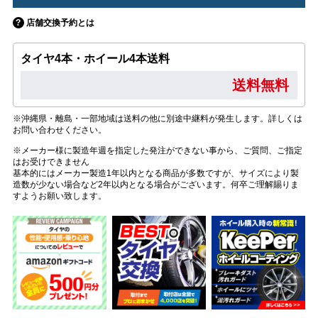
店舗交換予約とは
タイヤ4本・ホイール4本送料
送料無料
※沖縄県・離島・一部地域は送料の他に別途中継料が発生します。詳しくは
お問い合わせください。
※メーカー様に製造年週を指定した発注ができない事から、ご質問、ご指定
はお受けできません
基本的にはメーカー製造1年以内となる商品が多数ですが、サイズにより製
造数が少ない場合など2年以内となる場合がございます。何卒ご理解賜りま
すようお願い致します。