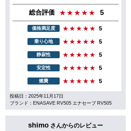
5
総合評価
5
価格満足度
5
乗り心地
5
静寂性
5
安定性
5
燃費
投稿日：2025年11月17日
ブランド：ENASAVE RV505 エナセーブ RV505
shimo
さんからのレビュー