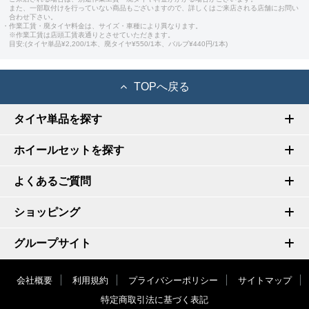
また、一部取付けを行っていない商品もございますので、詳しくはご来店される店舗にお問い
合わせ下さい。
・作業工賃・廃タイヤ料金は、サイズ・車種により異なります。
※作業工賃は店頭工賃表通りとさせていただきます。
目安:(タイヤ単品¥2,200/1本、廃タイヤ¥550/1本、バルブ¥440円/1本)
TOPへ戻る
タイヤ単品を探す
ホイールセットを探す
よくあるご質問
ショッピング
グループサイト
会社概要
利用規約
プライバシーポリシー
サイトマップ
特定商取引法に基づく表記