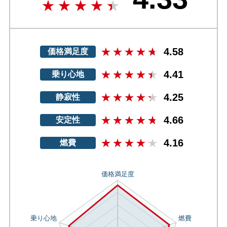
4.58
価格満足度
4.41
乗り心地
4.25
静寂性
4.66
安定性
4.16
燃費