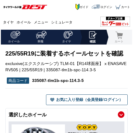
ガイド
ログイン
カート
タイヤ
ホイール
メニュー
シミュレータ
ホイール
車種
タイヤ
確認
カート
225/55R19に装着するホイールセットを確認
excluxive(エクスクルーシブ) TLM-01【R14球面座】 x ENASAVE
RV505 | 225/55R19 | 335087-tlm1b-spc-114.3-5
335087-tlm1b-spc-114.3-5
お気に入り登録（会員登録/ログイン）
選択したホイール