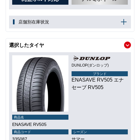
店舗別在庫状況
選択したタイヤ
DUNLOP(ダンロップ)
ブランド
ENASAVE RV505 エナ
セーブ RV505
商品名
ENASAVE RV505
商品コード
シーズン
335087
サマー