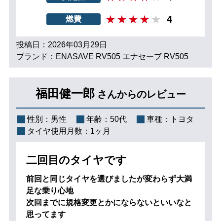
4
燃費
投稿日：2026年03月29日
ブランド：ENASAVE RV505 エナセーブ RV505
福田健一郎
さんからのレビュー
性別：
男性
年齢：
50代
車種：
トヨタ
タイヤ使用月数：
1ヶ月
二回目のタイヤです
前回と同じタイヤを選びましたが変わらず大満
足な乗り心地
次回までに規格変更とかにならないといいなと
思ってます