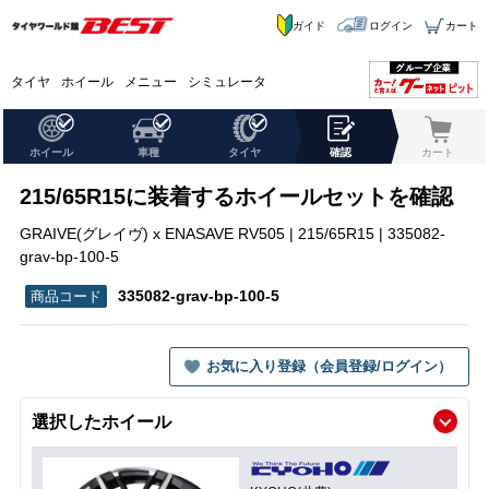
ガイド
ログイン
カート
タイヤ
ホイール
メニュー
シミュレータ
ホイール
車種
タイヤ
確認
カート
215/65R15に装着するホイールセットを確認
GRAIVE(グレイヴ) x ENASAVE RV505 | 215/65R15 | 335082-
grav-bp-100-5
335082-grav-bp-100-5
お気に入り登録（会員登録/ログイン）
選択したホイール