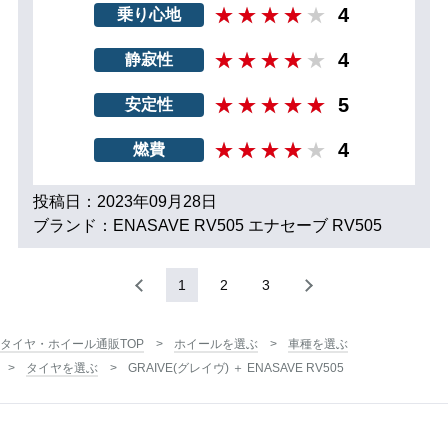
4
乗り心地
4
静寂性
5
安定性
4
燃費
投稿日：2023年09月28日
ブランド：ENASAVE RV505 エナセーブ RV505
1
2
3
タイヤ・ホイール通販TOP
ホイールを選ぶ
車種を選ぶ
タイヤを選ぶ
GRAIVE(グレイヴ) ＋ ENASAVE RV505