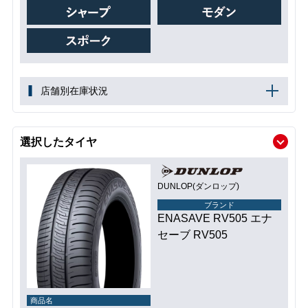
店舗別在庫状況
選択したタイヤ
DUNLOP(ダンロップ)
ブランド
ENASAVE RV505 エナ
セーブ RV505
商品名