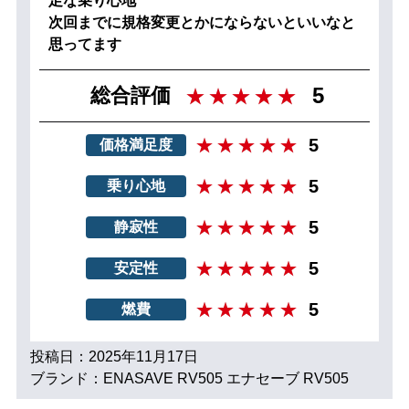
足な乗り心地
次回までに規格変更とかにならないといいなと
思ってます
5
総合評価
5
価格満足度
5
乗り心地
5
静寂性
5
安定性
5
燃費
投稿日：2025年11月17日
ブランド：ENASAVE RV505 エナセーブ RV505