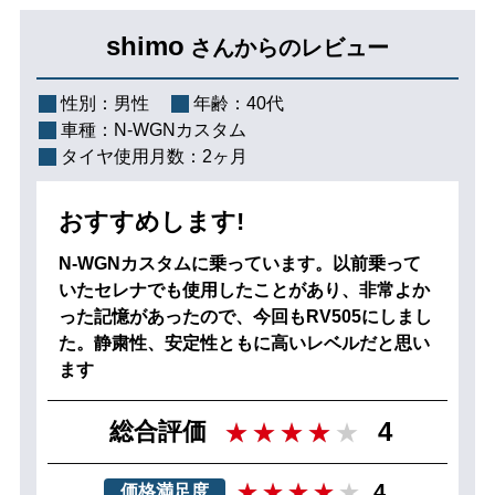
shimo
さんからのレビュー
性別：
男性
年齢：
40代
車種：
N-WGNカスタム
タイヤ使用月数：
2ヶ月
おすすめします!
N-WGNカスタムに乗っています。以前乗って
いたセレナでも使用したことがあり、非常よか
った記憶があったので、今回もRV505にしまし
た。静粛性、安定性ともに高いレベルだと思い
ます
4
総合評価
4
価格満足度