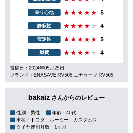
5
乗り心地
4
静寂性
5
安定性
4
燃費
投稿日：2024年05月25日
ブランド：ENASAVE RV505 エナセーブ RV505
bakaiz
さんからのレビュー
性別：
男性
年齢：
40代
車種：
トヨタ ルーミー カスタムG
タイヤ使用月数：
1ヶ月