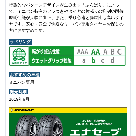
特徴的なパターンデザインが生み出す「ふんばり」によっ
て、ミニバン特有のフラつきやタイヤの片減りの抑制や耐偏
摩耗性能が大幅に向上。また、乗り心地と静粛性も高いタイ
ヤです。安心・安全で快適なミニバン専用タイヤをお探しの
方におすすめです。
ラベリング
おすすめの車種
ミニバン専用
発売時期
2019年6月