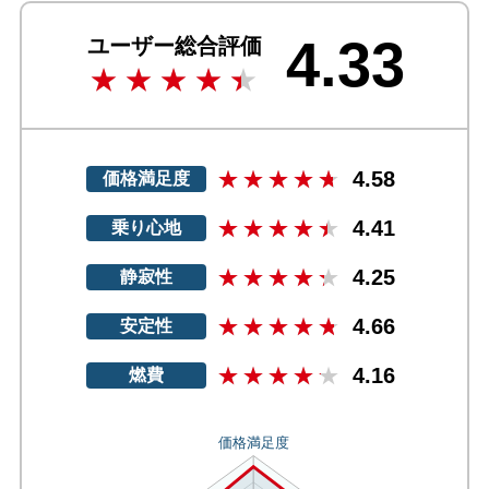
4.33
ユーザー総合評価
4.58
価格満足度
4.41
乗り心地
4.25
静寂性
4.66
安定性
4.16
燃費