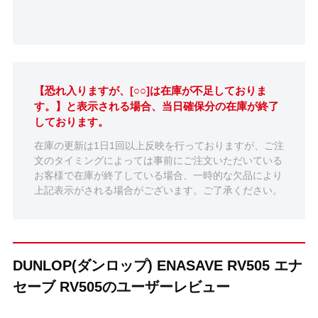
【恐れ入りますが、[○○]は在庫が不足しておりま
す。】と表示される場合、当日確保分の在庫が終了
しております。
在庫の更新は1日1回以上反映を行っておりますが、ご注
文のタイミングによっては事前にご注文いただいている
お客様で在庫が終了している場合、一時的な欠品により
上記表示がされる場合がございます。ご了承ください。
DUNLOP(ダンロップ) ENASAVE RV505 エナ
セーブ RV505のユーザーレビュー