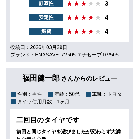
3
静寂性
4
安定性
4
燃費
投稿日：2026年03月29日
ブランド：ENASAVE RV505 エナセーブ RV505
福田健一郎
さんからのレビュー
性別：
男性
年齢：
50代
車種：
トヨタ
タイヤ使用月数：
1ヶ月
二回目のタイヤです
前回と同じタイヤを選びましたが変わらず大満