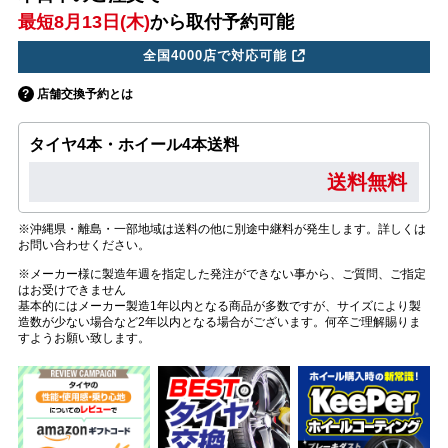
最短8月13日(木)
から取付予約可能
全国4000店で対応可能
店舗交換予約とは
タイヤ4本・ホイール4本送料
送料無料
※沖縄県・離島・一部地域は送料の他に別途中継料が発生します。詳しくは
お問い合わせください。
※メーカー様に製造年週を指定した発注ができない事から、ご質問、ご指定
はお受けできません
基本的にはメーカー製造1年以内となる商品が多数ですが、サイズにより製
造数が少ない場合など2年以内となる場合がございます。何卒ご理解賜りま
すようお願い致します。