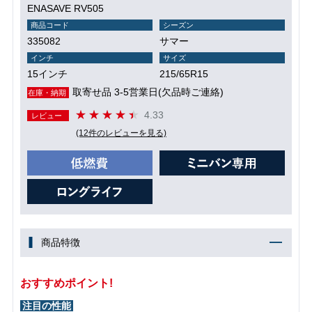
ENASAVE RV505
商品コード
シーズン
335082
サマー
インチ
サイズ
15インチ
215/65R15
取寄せ品 3-5営業日(欠品時ご連絡)
在庫・納期
4.33
レビュー
(12件のレビューを見る)
商品特徴
おすすめポイント!
注目の性能