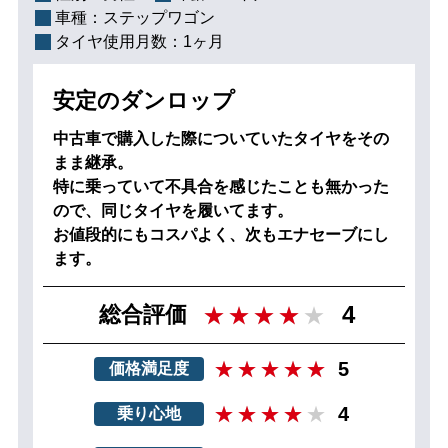
車種：
ステップワゴン
タイヤ使用月数：
1ヶ月
安定のダンロップ
中古車で購入した際についていたタイヤをその
まま継承。
特に乗っていて不具合を感じたことも無かった
ので、同じタイヤを履いてます。
お値段的にもコスパよく、次もエナセーブにし
ます。
4
総合評価
5
価格満足度
4
乗り心地