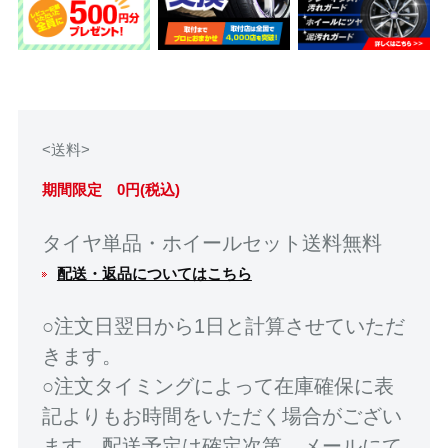
<送料>
期間限定 0円(税込)
タイヤ単品・ホイールセット送料無料
配送・返品についてはこちら
○注文日翌日から1日と計算させていただ
きます。
○注文タイミングによって在庫確保に表
記よりもお時間をいただく場合がござい
ます。配送予定は確定次第、メールにて