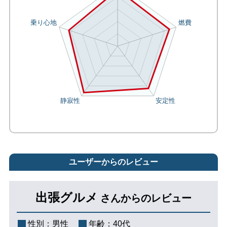
ユーザーからのレビュー
出張グルメ
さんからのレビュー
性別：
男性
年齢：
40代