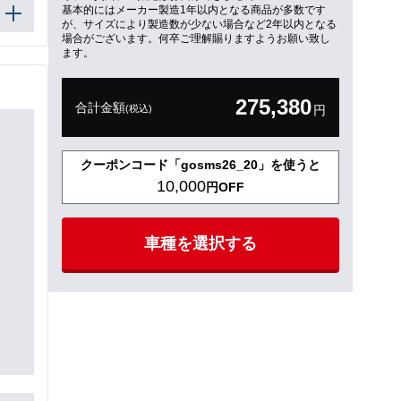
基本的にはメーカー製造1年以内となる商品が多数です
が、サイズにより製造数が少ない場合など2年以内となる
場合がございます。何卒ご理解賜りますようお願い致し
ます。
275,380
合計金額
(税込)
円
クーポンコード「gosms26_20」を使うと
10,000
円OFF
車種を選択する