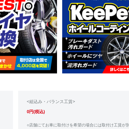
<組込み・バランス工賃>
0円(税込)
○店舗にてお車に取付けを希望の場合には取付け工賃が