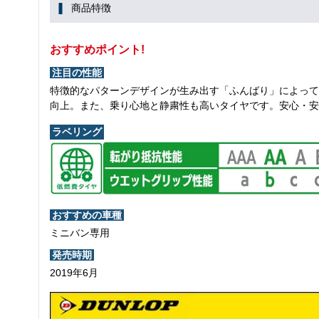
商品特徴
おすすめポイント!
注目の性能
特徴的なパターンデザインが生み出す「ふんばり」によって
向上。また、乗り心地と静粛性も高いタイヤです。安心・安
ラベリング
おすすめの車種
ミニバン専用
発売時期
2019年6月