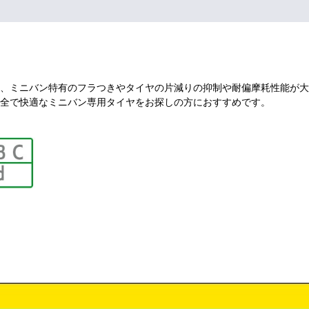
、ミニバン特有のフラつきやタイヤの片減りの抑制や耐偏摩耗性能が大
全で快適なミニバン専用タイヤをお探しの方におすすめです。