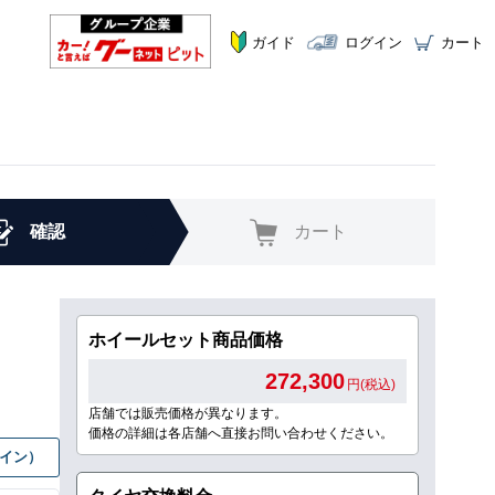
ガイド
ログイン
カート
確認
カート
ホイールセット商品価格
272,300
円(税込)
店舗では販売価格が異なります。
価格の詳細は各店舗へ直接お問い合わせください。
グイン）