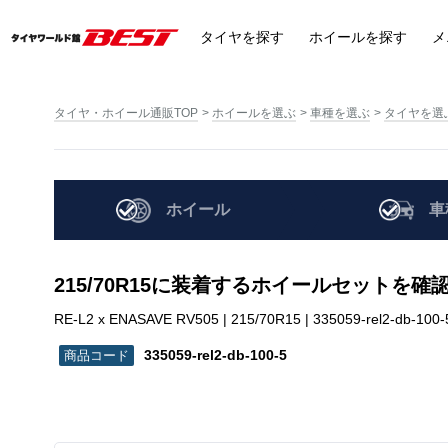
タイヤ
を探す
ホイール
を探す
メ
タイヤ・ホイール通販TOP
ホイールを選ぶ
車種を選ぶ
タイヤを選
ホイール
車
215/70R15に装着するホイールセットを確
RE-L2 x ENASAVE RV505 | 215/70R15 | 335059-rel2-db-100-
335059-rel2-db-100-5