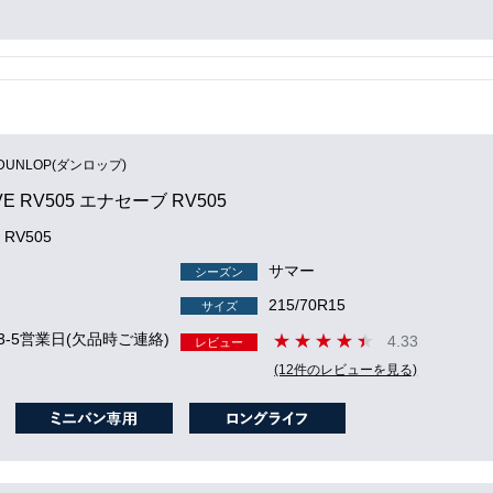
DUNLOP(ダンロップ)
VE RV505 エナセーブ RV505
 RV505
サマー
シーズン
215/70R15
サイズ
3-5営業日(欠品時ご連絡)
4.33
レビュー
(12件のレビューを見る)