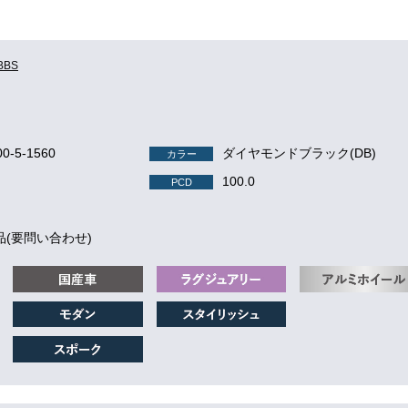
BBS
00-5-1560
ダイヤモンドブラック(DB)
カラー
100.0
PCD
品(要問い合わせ)