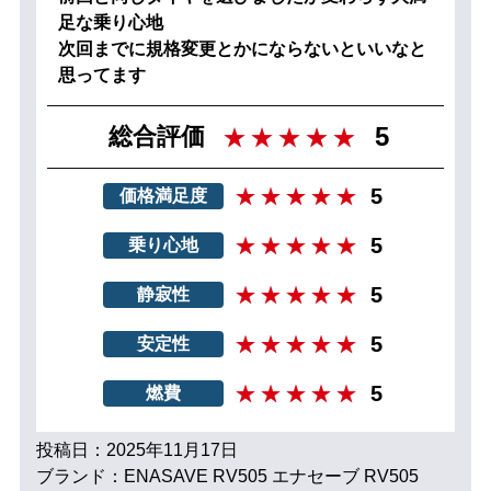
足な乗り心地
次回までに規格変更とかにならないといいなと
思ってます
5
総合評価
5
価格満足度
5
乗り心地
5
静寂性
5
安定性
5
燃費
投稿日：2025年11月17日
ブランド：ENASAVE RV505 エナセーブ RV505