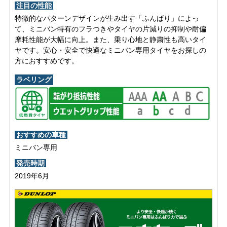
注目の性能
特徴的なパターンデザインが生み出す「ふんばり」によっ
て、ミニバン特有のフラつきやタイヤの片減りの抑制や耐偏
摩耗性能が大幅に向上。また、乗り心地と静粛性も高いタイ
ヤです。安心・安全で快適なミニバン専用タイヤをお探しの
方におすすめです。
ラベリング
おすすめの車種
ミニバン専用
発売時期
2019年6月