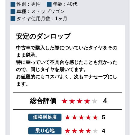
性別：
男性
年齢：
40代
車種：
ステップワゴン
タイヤ使用月数：
1ヶ月
安定のダンロップ
中古車で購入した際についていたタイヤをその
まま継承。
特に乗っていて不具合を感じたことも無かった
ので、同じタイヤを履いてます。
お値段的にもコスパよく、次もエナセーブにし
ます。
4
総合評価
5
価格満足度
4
乗り心地