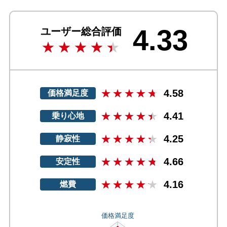
4.33
ユーザー総合評価
4.58
価格満足度
4.41
乗り心地
4.25
静寂性
4.66
安定性
4.16
燃費