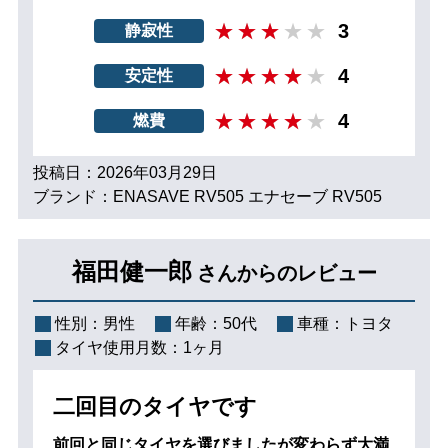
3
静寂性
4
安定性
4
燃費
投稿日：2026年03月29日
ブランド：ENASAVE RV505 エナセーブ RV505
福田健一郎
さんからのレビュー
性別：
男性
年齢：
50代
車種：
トヨタ
タイヤ使用月数：
1ヶ月
二回目のタイヤです
前回と同じタイヤを選びましたが変わらず大満