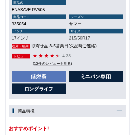
商品名
ENASAVE RV505
商品コード
シーズン
335054
サマー
インチ
サイズ
17インチ
215/50R17
取寄せ品 3-5営業日(欠品時ご連絡)
在庫・納期
4.33
レビュー
(12件のレビューを見る)
商品特徴
おすすめポイント!