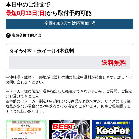
本日中のご注文で
最短8月16日(日)
から取付予約可能
全国4000店で対応可能
店舗交換予約とは
タイヤ4本・ホイール4本送料
送料無料
※沖縄県・離島・一部地域は送料の他に別途中継料が発生します。詳しくは
お問い合わせください。
※メーカー様に製造年週を指定した発注ができない事から、ご質問、ご指定
はお受けできません
基本的にはメーカー製造1年以内となる商品が多数ですが、サイズにより製
造数が少ない場合など2年以内となる場合がございます。何卒ご理解賜りま
すようお願い致します。