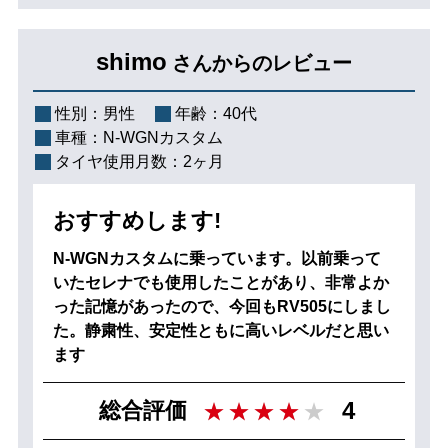
shimo
さんからのレビュー
性別：
男性
年齢：
40代
車種：
N-WGNカスタム
タイヤ使用月数：
2ヶ月
おすすめします!
N-WGNカスタムに乗っています。以前乗って
いたセレナでも使用したことがあり、非常よか
った記憶があったので、今回もRV505にしまし
た。静粛性、安定性ともに高いレベルだと思い
ます
4
総合評価