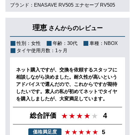
ブランド：ENASAVE RV505 エナセーブ RV505
理恵
さんからのレビュー
性別：
女性
年齢：
30代
車種：
NBOX
タイヤ使用月数：
1ヶ月
ネット購入ですが、交換を依頼するスタッフに
相談しながら決めました。耐久性が高いという
アドバイスで選んだので、これからですが期待
したいです。素人の私が初めてネットでタイヤ
を購入しましたが、大変満足しています。
4
総合評価
5
価格満足度