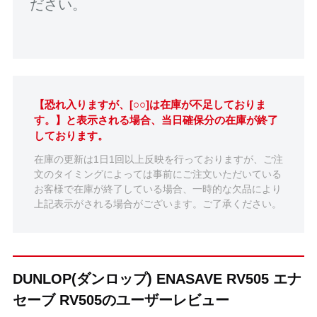
ださい。
【恐れ入りますが、[○○]は在庫が不足しておりま
す。】と表示される場合、当日確保分の在庫が終了
しております。
在庫の更新は1日1回以上反映を行っておりますが、ご注
文のタイミングによっては事前にご注文いただいている
お客様で在庫が終了している場合、一時的な欠品により
上記表示がされる場合がございます。ご了承ください。
DUNLOP(ダンロップ) ENASAVE RV505 エナ
セーブ RV505のユーザーレビュー