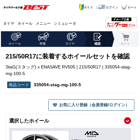
ガイド
ログイン
カート
タイヤ
ホイール
メニュー
シミュレータ
ホイール
車種
タイヤ
確認
カート
215/50R17に装着するホイールセットを確認
StaG(スタッグ) x ENASAVE RV505 | 215/50R17 | 335054-stag-
mg-100-5
335054-stag-mg-100-5
お気に入り登録（会員登録/ログイン）
選択したホイール