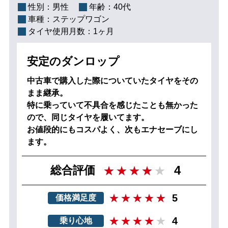
性別：
男性
年齢：
40代
車種：
ステップワゴン
タイヤ使用月数：
1ヶ月
安定のダンロップ
中古車で購入した際についていたタイヤをその
まま継承。
特に乗っていて不具合を感じたことも無かった
ので、同じタイヤを履いてます。
お値段的にもコスパよく、次もエナセーブにし
ます。
4
総合評価
5
価格満足度
4
乗り心地