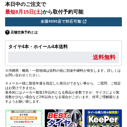
本日中のご注文で
最短8月15日(土)
から取付予約可能
全国4000店で対応可能
店舗交換予約とは
タイヤ4本・ホイール4本送料
送料無料
※沖縄県・離島・一部地域は送料の他に別途中継料が発生します。詳しくは
お問い合わせください。
※メーカー様に製造年週を指定した発注ができない事から、ご質問、ご指定
はお受けできません
基本的にはメーカー製造1年以内となる商品が多数ですが、サイズにより製
造数が少ない場合など2年以内となる場合がございます。何卒ご理解賜りま
すようお願い致します。