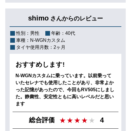
shimo
さんからのレビュー
性別：
男性
年齢：
40代
車種：
N-WGNカスタム
タイヤ使用月数：
2ヶ月
おすすめします!
N-WGNカスタムに乗っています。以前乗って
いたセレナでも使用したことがあり、非常よか
った記憶があったので、今回もRV505にしまし
た。静粛性、安定性ともに高いレベルだと思い
ます
4
総合評価