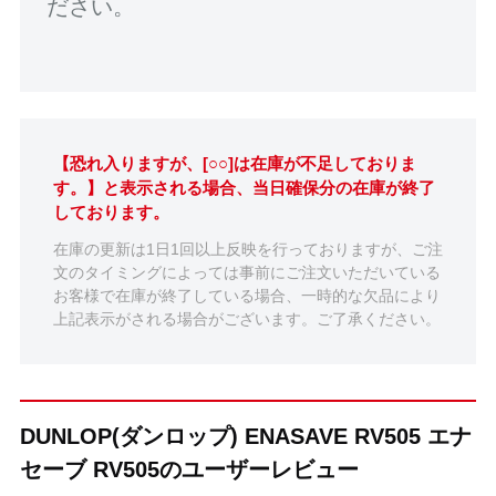
ださい。
【恐れ入りますが、[○○]は在庫が不足しておりま
す。】と表示される場合、当日確保分の在庫が終了
しております。
在庫の更新は1日1回以上反映を行っておりますが、ご注
文のタイミングによっては事前にご注文いただいている
お客様で在庫が終了している場合、一時的な欠品により
上記表示がされる場合がございます。ご了承ください。
DUNLOP(ダンロップ) ENASAVE RV505 エナ
セーブ RV505のユーザーレビュー