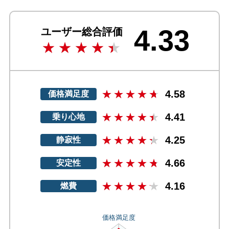
4.33
ユーザー総合評価
4.58
価格満足度
4.41
乗り心地
4.25
静寂性
4.66
安定性
4.16
燃費