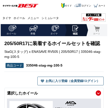
ガイド
ログイン
カート
タイヤ
ホイール
メニュー
シミュレータ
ホイール
車種
タイヤ
確認
カート
205/50R17に装着するホイールセットを確認
StaG(スタッグ) x ENASAVE RV505 | 205/50R17 | 335046-stag-
mg-100-5
335046-stag-mg-100-5
お気に入り登録（会員登録/ログイン）
選択したホイール