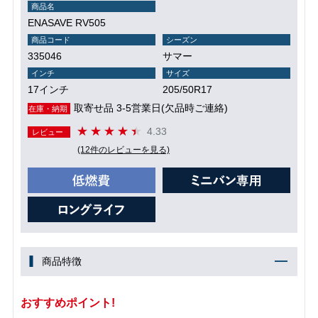
商品名
ENASAVE RV505
商品コード
シーズン
335046
サマー
インチ
サイズ
17インチ
205/50R17
取寄せ品 3-5営業日(欠品時ご連絡)
在庫・納期
4.33
レビュー
(12件のレビューを見る)
商品特徴
おすすめポイント!