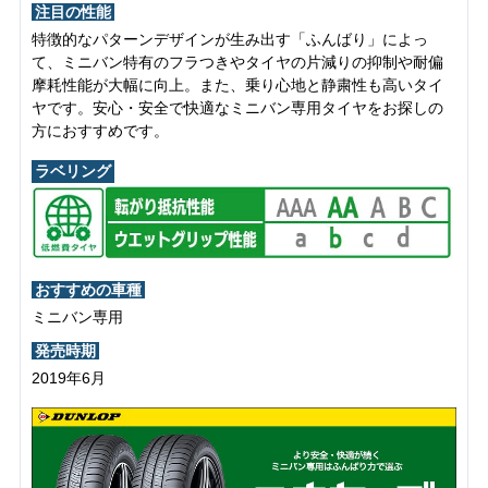
注目の性能
特徴的なパターンデザインが生み出す「ふんばり」によっ
て、ミニバン特有のフラつきやタイヤの片減りの抑制や耐偏
摩耗性能が大幅に向上。また、乗り心地と静粛性も高いタイ
ヤです。安心・安全で快適なミニバン専用タイヤをお探しの
方におすすめです。
ラベリング
おすすめの車種
ミニバン専用
発売時期
2019年6月