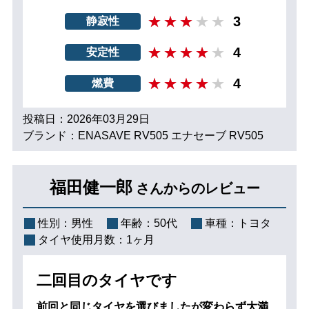
3
静寂性
4
安定性
4
燃費
投稿日：2026年03月29日
ブランド：ENASAVE RV505 エナセーブ RV505
福田健一郎
さんからのレビュー
性別：
男性
年齢：
50代
車種：
トヨタ
タイヤ使用月数：
1ヶ月
二回目のタイヤです
前回と同じタイヤを選びましたが変わらず大満