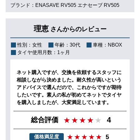
ブランド：ENASAVE RV505 エナセーブ RV505
理恵
さんからのレビュー
性別：
女性
年齢：
30代
車種：
NBOX
タイヤ使用月数：
1ヶ月
ネット購入ですが、交換を依頼するスタッフに
相談しながら決めました。耐久性が高いという
アドバイスで選んだので、これからですが期待
したいです。素人の私が初めてネットでタイヤ
を購入しましたが、大変満足しています。
4
総合評価
5
価格満足度