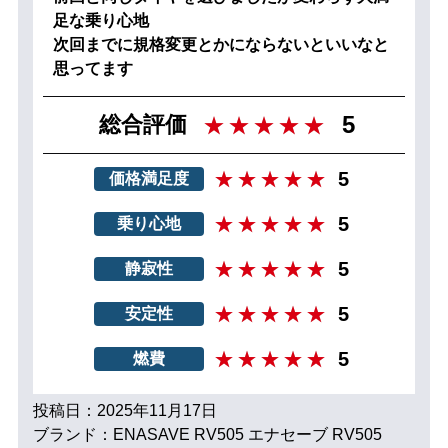
足な乗り心地
次回までに規格変更とかにならないといいなと
思ってます
5
総合評価
5
価格満足度
5
乗り心地
5
静寂性
5
安定性
5
燃費
投稿日：2025年11月17日
ブランド：ENASAVE RV505 エナセーブ RV505