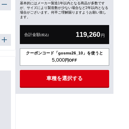
基本的にはメーカー製造1年以内となる商品が多数です
が、サイズにより製造数が少ない場合など2年以内となる
場合がございます。何卒ご理解賜りますようお願い致し
ます。
119,260
合計金額
(税込)
円
クーポンコード「gosms26_10」を使うと
5,000
円OFF
車種を選択する