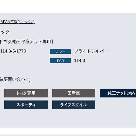
JAPAN三陽(ジャパン)
ザック
5【トヨタ純正 平座ナット専用】
-114.3-5-1770
ブライトシルバー
カラー
114.3
PCD
品(要問い合わせ)