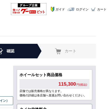
ガイド
ログイン
カート
確認
カート
ホイールセット商品価格
115,300
円(税込)
店舗では販売価格が異なります。
価格の詳細は各店舗へ直接お問い合わせください。
グイン）