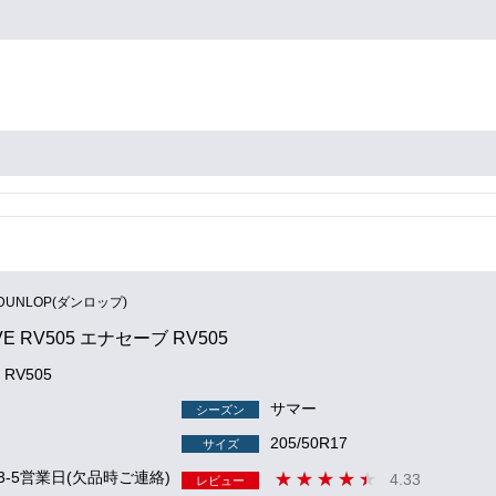
DUNLOP(ダンロップ)
VE RV505 エナセーブ RV505
 RV505
サマー
シーズン
205/50R17
サイズ
3-5営業日(欠品時ご連絡)
4.33
レビュー