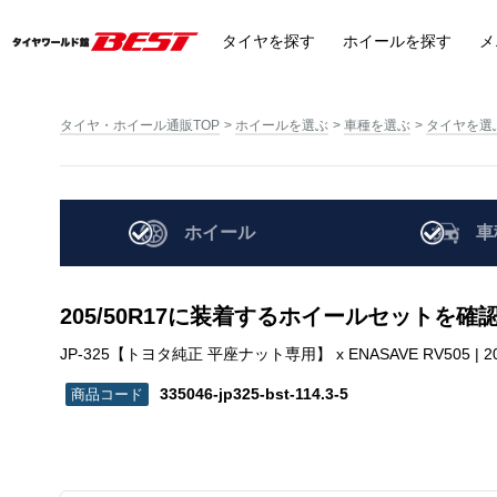
タイヤ
を探す
ホイール
を探す
メ
タイヤ・ホイール通販TOP
ホイールを選ぶ
車種を選ぶ
タイヤを選
ホイール
車
205/50R17に装着するホイールセットを確
JP-325【トヨタ純正 平座ナット専用】 x ENASAVE RV505 | 205/50R
335046-jp325-bst-114.3-5