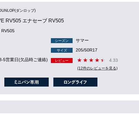
DUNLOP(ダンロップ)
VE RV505 エナセーブ RV505
 RV505
サマー
シーズン
205/50R17
サイズ
3-5営業日(欠品時ご連絡)
4.33
レビュー
(12件のレビューを見る)