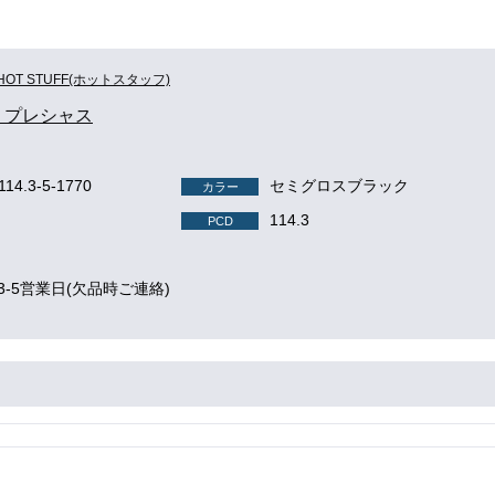
HOT STUFF(ホットスタッフ)
us プレシャス
114.3-5-1770
セミグロスブラック
カラー
114.3
PCD
3-5営業日(欠品時ご連絡)