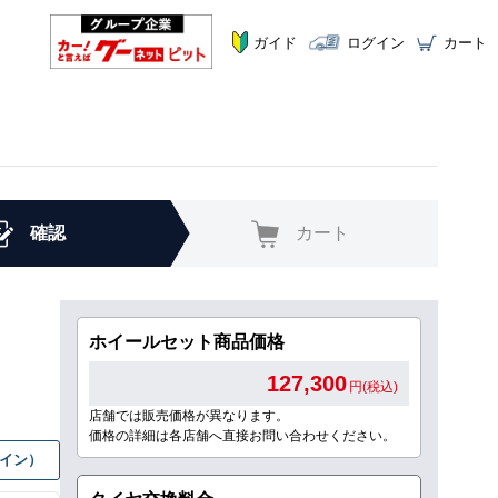
ガイド
ログイン
カート
確認
カート
ホイールセット商品価格
127,300
円(税込)
店舗では販売価格が異なります。
価格の詳細は各店舗へ直接お問い合わせください。
グイン）