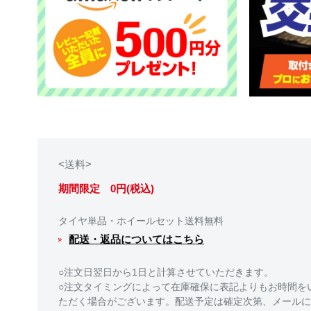
<送料>
期間限定 0円(税込)
タイヤ単品・ホイールセット送料無料
配送・返品についてはこちら
○注文日翌日から1日と計算させていただきます。
○注文タイミングによって在庫確保に表記よりもお時間を
ただく場合がございます。配送予定は確定次第、メールに