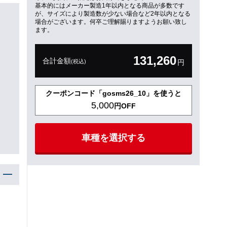
基本的にはメーカー製造1年以内となる商品が多数です
が、サイズにより製造数が少ない場合など2年以内となる
場合がございます。何卒ご理解賜りますようお願い致し
ます。
131,260
合計金額
(税込)
円
クーポンコード「gosms26_10」を使うと
5,000
円OFF
車種を選択する