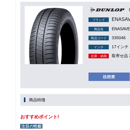
ENASA
ブランド
ENASAVE
商品名
335046
商品コード
17インチ
インチ
取寄せ品 
在庫・納期
商品特徴
おすすめポイント!
注目の性能