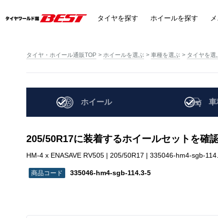
タイヤ
を探す
ホイール
を探す
メ
タイヤ・ホイール通販TOP
ホイールを選ぶ
車種を選ぶ
タイヤを選
ホイール
車
205/50R17に装着するホイールセットを確
HM-4 x ENASAVE RV505 | 205/50R17 | 335046-hm4-sgb-114
335046-hm4-sgb-114.3-5