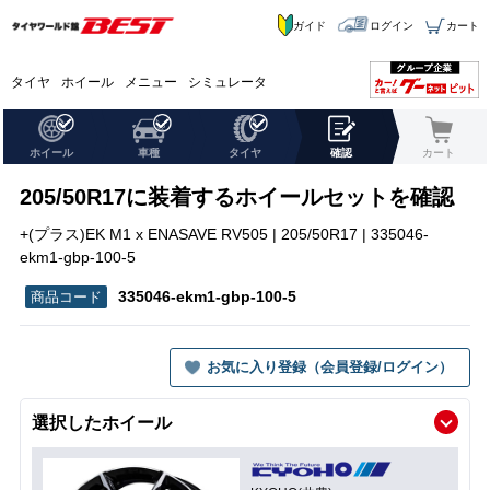
ガイド
ログイン
カート
タイヤ
ホイール
メニュー
シミュレータ
ホイール
車種
タイヤ
確認
カート
205/50R17に装着するホイールセットを確認
+(プラス)EK M1 x ENASAVE RV505 | 205/50R17 | 335046-
ekm1-gbp-100-5
335046-ekm1-gbp-100-5
お気に入り登録（会員登録/ログイン）
選択したホイール