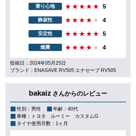
5
乗り心地
4
静寂性
5
安定性
4
燃費
投稿日：2024年05月25日
ブランド：ENASAVE RV505 エナセーブ RV505
bakaiz
さんからのレビュー
性別：
男性
年齢：
40代
車種：
トヨタ ルーミー カスタムG
タイヤ使用月数：
1ヶ月