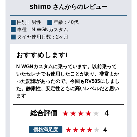
shimo
さんからのレビュー
性別：
男性
年齢：
40代
車種：
N-WGNカスタム
タイヤ使用月数：
2ヶ月
おすすめします!
N-WGNカスタムに乗っています。以前乗って
いたセレナでも使用したことがあり、非常よか
った記憶があったので、今回もRV505にしまし
た。静粛性、安定性ともに高いレベルだと思い
ます
4
総合評価
4
価格満足度