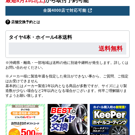
最短8月15日(土)
から取付予約可能
全国4000店で対応可能
店舗交換予約とは
タイヤ4本・ホイール4本送料
送料無料
※沖縄県・離島・一部地域は送料の他に別途中継料が発生します。詳しくは
お問い合わせください。
※メーカー様に製造年週を指定した発注ができない事から、ご質問、ご指定
はお受けできません
基本的にはメーカー製造1年以内となる商品が多数ですが、サイズにより製
造数が少ない場合など2年以内となる場合がございます。何卒ご理解賜りま
すようお願い致します。