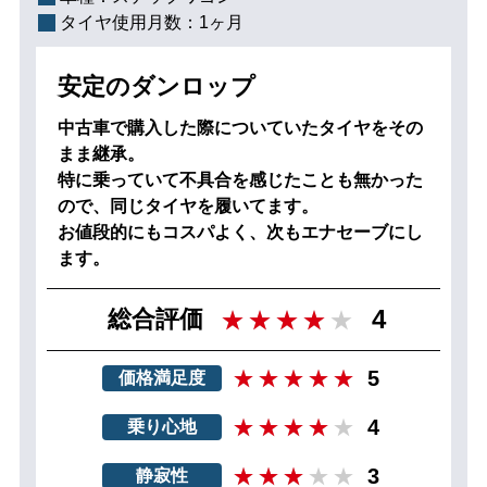
タイヤ使用月数：
1ヶ月
安定のダンロップ
中古車で購入した際についていたタイヤをその
まま継承。
特に乗っていて不具合を感じたことも無かった
ので、同じタイヤを履いてます。
お値段的にもコスパよく、次もエナセーブにし
ます。
4
総合評価
5
価格満足度
4
乗り心地
3
静寂性