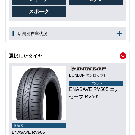
店舗別在庫状況
選択したタイヤ
DUNLOP(ダンロップ)
ブランド
ENASAVE RV505 エナ
セーブ RV505
商品名
ENASAVE RV505