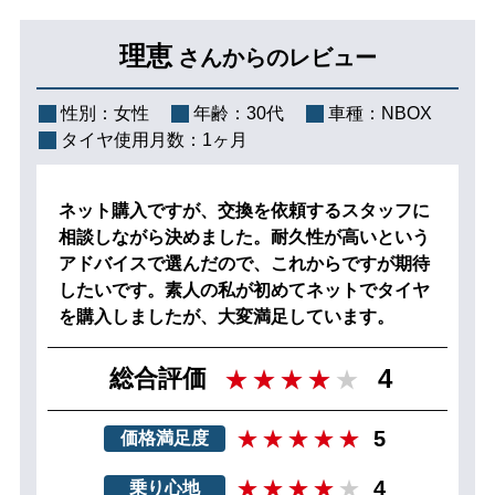
理恵
さんからのレビュー
性別：
女性
年齢：
30代
車種：
NBOX
タイヤ使用月数：
1ヶ月
ネット購入ですが、交換を依頼するスタッフに
相談しながら決めました。耐久性が高いという
アドバイスで選んだので、これからですが期待
したいです。素人の私が初めてネットでタイヤ
を購入しましたが、大変満足しています。
4
総合評価
5
価格満足度
4
乗り心地