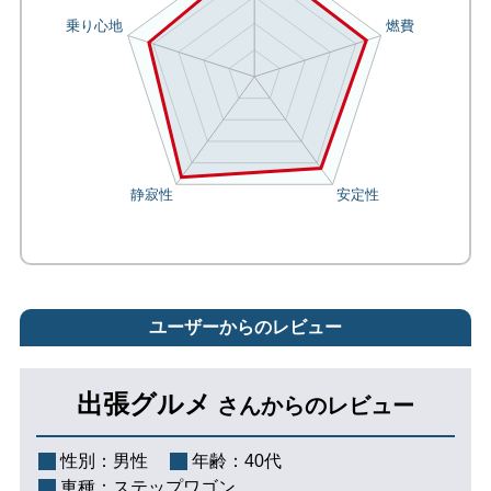
ユーザーからのレビュー
出張グルメ
さんからのレビュー
性別：
男性
年齢：
40代
車種：
ステップワゴン