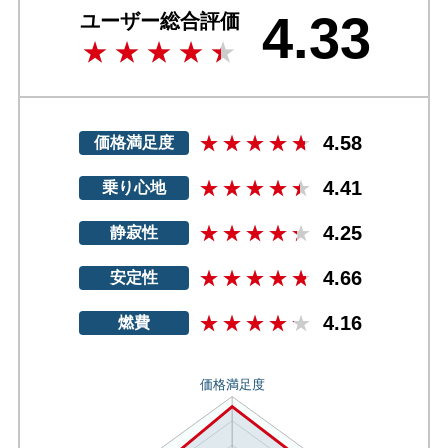
4.33
ユーザー総合評価
4.58
価格満足度
4.41
乗り心地
4.25
静寂性
4.66
安定性
4.16
燃費