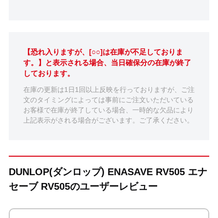
【恐れ入りますが、[○○]は在庫が不足しておりま
す。】と表示される場合、当日確保分の在庫が終了
しております。
在庫の更新は1日1回以上反映を行っておりますが、ご注
文のタイミングによっては事前にご注文いただいている
お客様で在庫が終了している場合、一時的な欠品により
上記表示がされる場合がございます。ご了承ください。
DUNLOP(ダンロップ) ENASAVE RV505 エナ
セーブ RV505のユーザーレビュー