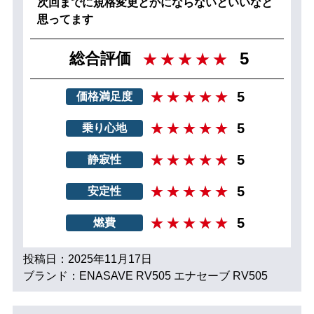
次回までに規格変更とかにならないといいなと
思ってます
5
総合評価
5
価格満足度
5
乗り心地
5
静寂性
5
安定性
5
燃費
投稿日：2025年11月17日
ブランド：ENASAVE RV505 エナセーブ RV505