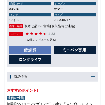
商品コード
シーズン
335046
サマー
インチ
サイズ
17インチ
205/50R17
取寄せ品 3-5営業日(欠品時ご連絡)
在庫・納期
4.33
レビュー
(12件のレビューを見る)
商品特徴
おすすめポイント!
注目の性能
特徴的なパターンデザインが生み出す「ふんばり」によっ