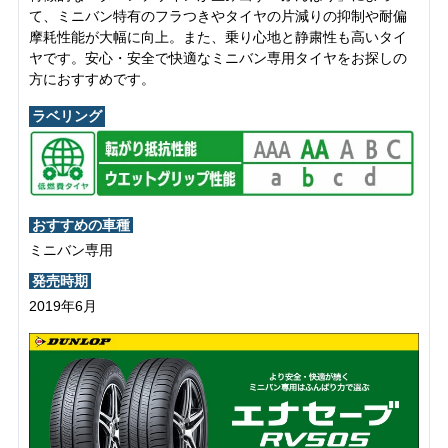
て、ミニバン特有のフラつきやタイヤの片減りの抑制や耐偏
摩耗性能が大幅に向上。また、乗り心地と静粛性も高いタイ
ヤです。安心・安全で快適なミニバン専用タイヤをお探しの
方におすすめです。
ラベリング
おすすめの車種
ミニバン専用
発売時期
2019年6月