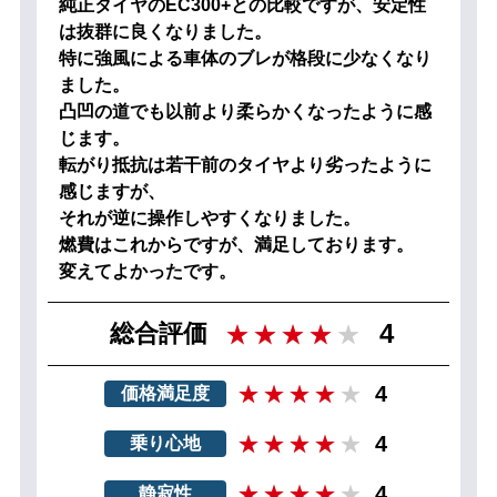
純正タイヤのEC300+との比較ですが、安定性
は抜群に良くなりました。
特に強風による車体のブレが格段に少なくなり
ました。
凸凹の道でも以前より柔らかくなったように感
じます。
転がり抵抗は若干前のタイヤより劣ったように
感じますが、
それが逆に操作しやすくなりました。
燃費はこれからですが、満足しております。
変えてよかったです。
4
総合評価
4
価格満足度
4
乗り心地
4
静寂性