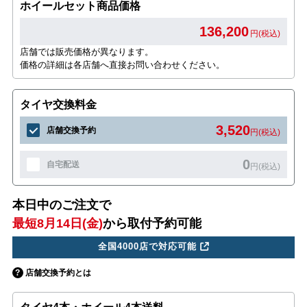
ホイールセット商品価格
136,200
円(税込)
店舗では販売価格が異なります。
価格の詳細は各店舗へ直接お問い合わせください。
タイヤ交換料金
3,520
店舗交換予約
円(税込)
0
自宅配送
円(税込)
本日中のご注文で
最短8月14日(金)
から取付予約可能
全国4000店で対応可能
店舗交換予約とは