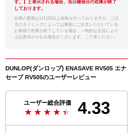
す。】と表示される場合、当日確保分の在庫が終了
しております。
在庫の更新は1日1回以上反映を行っておりますが、ご注
文のタイミングによっては事前にご注文いただいている
お客様で在庫が終了している場合、一時的な欠品により
上記表示がされる場合がございます。ご了承ください。
DUNLOP(ダンロップ) ENASAVE RV505 エナ
セーブ RV505のユーザーレビュー
4.33
ユーザー総合評価