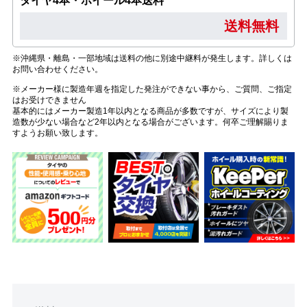
タイヤ4本・ホイール4本送料
送料無料
※沖縄県・離島・一部地域は送料の他に別途中継料が発生します。詳しくは
お問い合わせください。
※メーカー様に製造年週を指定した発注ができない事から、ご質問、ご指定
はお受けできません
基本的にはメーカー製造1年以内となる商品が多数ですが、サイズにより製
造数が少ない場合など2年以内となる場合がございます。何卒ご理解賜りま
すようお願い致します。