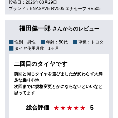
投稿日：2026年03月29日
ブランド：ENASAVE RV505 エナセーブ RV505
福田健一郎
さんからのレビュー
性別：
男性
年齢：
50代
車種：
トヨタ
タイヤ使用月数：
1ヶ月
二回目のタイヤです
前回と同じタイヤを選びましたが変わらず大満
足な乗り心地
次回までに規格変更とかにならないといいなと
思ってます
5
総合評価