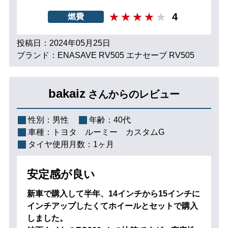
4
燃費
投稿日：2024年05月25日
ブランド：ENASAVE RV505 エナセーブ RV505
bakaiz
さんからのレビュー
性別：
男性
年齢：
40代
車種：
トヨタ ルーミー カスタムG
タイヤ使用月数：
1ヶ月
安定感が良い
新車で購入して半年、14インチから15インチに
インチアップしたくてホイールとセットで購入
しました。