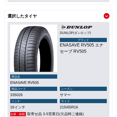
選択したタイヤ
DUNLOP(ダンロップ)
ブランド
ENASAVE RV505 エナ
セーブ RV505
商品名
ENASAVE RV505
商品コード
シーズン
335026
サマー
インチ
サイズ
16インチ
215/65R16
取寄せ品 3-5営業日(欠品時ご連絡)
在庫・納期