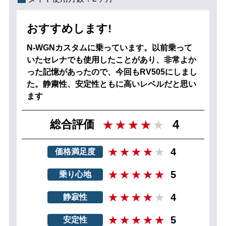
おすすめします!
N-WGNカスタムに乗っています。以前乗って
いたセレナでも使用したことがあり、非常よか
った記憶があったので、今回もRV505にしまし
た。静粛性、安定性ともに高いレベルだと思い
ます
4
総合評価
4
価格満足度
5
乗り心地
4
静寂性
5
安定性