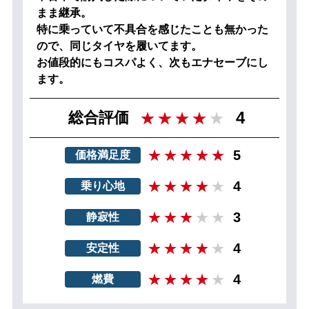
まま継承。
特に乗っていて不具合を感じたことも無かった
ので、同じタイヤを履いてます。
お値段的にもコスパよく、次もエナセーブにし
ます。
4
総合評価
5
価格満足度
4
乗り心地
3
静寂性
4
安定性
4
燃費