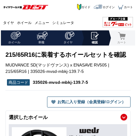
ガイド
ログイン
カート
タイヤ
ホイール
メニュー
シミュレータ
ホイール
車種
タイヤ
確認
カート
215/65R16に装着するホイールセットを確認
MUDVANCE SD(マッドヴァンス) x ENASAVE RV505 |
215/65R16 | 335026-mvsd-mbkj-139.7-5
335026-mvsd-mbkj-139.7-5
お気に入り登録（会員登録/ログイン）
選択したホイール