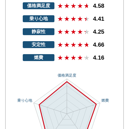
4.58
価格満足度
4.41
乗り心地
4.25
静寂性
4.66
安定性
4.16
燃費