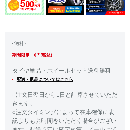
<送料>
期間限定 0円(税込)
タイヤ単品・ホイールセット送料無料
配送・返品についてはこちら
○注文日翌日から1日と計算させていただ
きます。
○注文タイミングによって在庫確保に表
記よりもお時間をいただく場合がござい
ます。配送予定は確定次第、メールにて