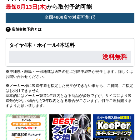
最短8月13日(木)
から取付予約可能
全国4000店で対応可能
店舗交換予約とは
タイヤ4本・ホイール4本送料
送料無料
※沖縄県・離島・一部地域は送料の他に別途中継料が発生します。詳しくは
お問い合わせください。
※メーカー様に製造年週を指定した発注ができない事から、ご質問、ご指定
はお受けできません
基本的にはメーカー製造1年以内となる商品が多数ですが、サイズにより製
造数が少ない場合など2年以内となる場合がございます。何卒ご理解賜りま
すようお願い致します。