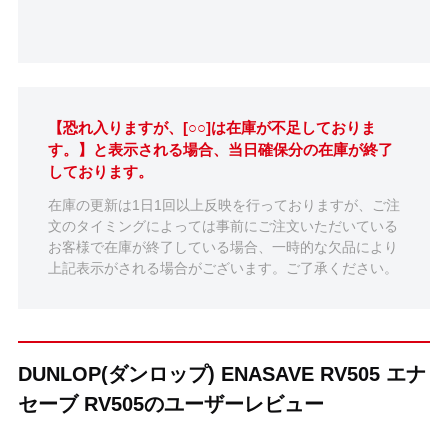
【恐れ入りますが、[○○]は在庫が不足しておりま
す。】と表示される場合、当日確保分の在庫が終了
しております。
在庫の更新は1日1回以上反映を行っておりますが、ご注
文のタイミングによっては事前にご注文いただいている
お客様で在庫が終了している場合、一時的な欠品により
上記表示がされる場合がございます。ご了承ください。
DUNLOP(ダンロップ) ENASAVE RV505 エナ
セーブ RV505のユーザーレビュー