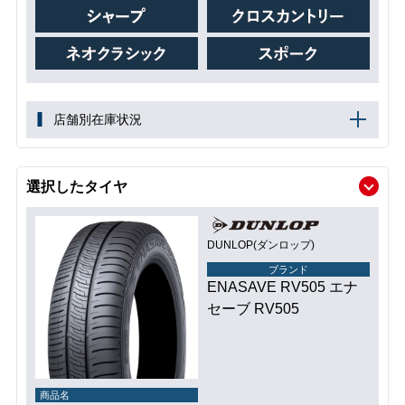
店舗別在庫状況
選択したタイヤ
DUNLOP(ダンロップ)
ブランド
ENASAVE RV505 エナ
セーブ RV505
商品名