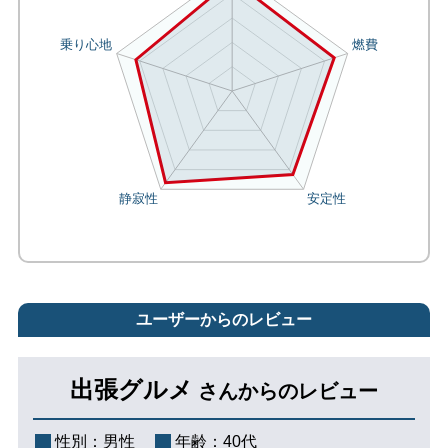
ユーザーからのレビュー
出張グルメ
さんからのレビュー
性別：
男性
年齢：
40代