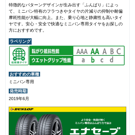
特徴的なパターンデザインが生み出す「ふんばり」によっ
て、ミニバン特有のフラつきやタイヤの片減りの抑制や耐偏
摩耗性能が大幅に向上。また、乗り心地と静粛性も高いタイ
ヤです。安心・安全で快適なミニバン専用タイヤをお探しの
方におすすめです。
ラベリング
おすすめの車種
ミニバン専用
発売時期
2019年6月