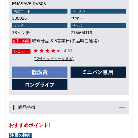
ENASAVE RV505
商品コード
シーズン
335026
サマー
インチ
サイズ
16インチ
215/65R16
取寄せ品 3-5営業日(欠品時ご連絡)
在庫・納期
4.33
レビュー
(12件のレビューを見る)
商品特徴
おすすめポイント!
注目の性能