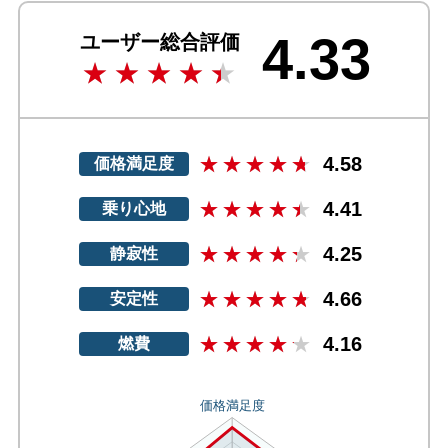
4.33
ユーザー総合評価
4.58
価格満足度
4.41
乗り心地
4.25
静寂性
4.66
安定性
4.16
燃費