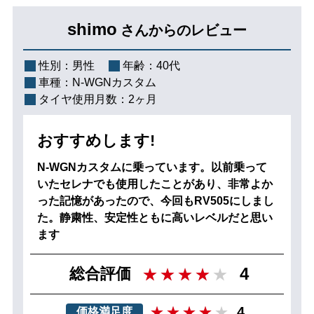
shimo
さんからのレビュー
性別：
男性
年齢：
40代
車種：
N-WGNカスタム
タイヤ使用月数：
2ヶ月
おすすめします!
N-WGNカスタムに乗っています。以前乗って
いたセレナでも使用したことがあり、非常よか
った記憶があったので、今回もRV505にしまし
た。静粛性、安定性ともに高いレベルだと思い
ます
4
総合評価
4
価格満足度