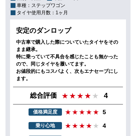
車種：
ステップワゴン
タイヤ使用月数：
1ヶ月
安定のダンロップ
中古車で購入した際についていたタイヤをその
まま継承。
特に乗っていて不具合を感じたことも無かった
ので、同じタイヤを履いてます。
お値段的にもコスパよく、次もエナセーブにし
ます。
4
総合評価
5
価格満足度
4
乗り心地