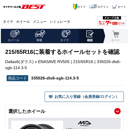
ガイド
ログイン
カート
タイヤ
ホイール
メニュー
シミュレータ
ホイール
車種
タイヤ
確認
カート
215/65R16に装着するホイールセットを確認
Dallas6(ダラス) x ENASAVE RV505 | 215/65R16 | 335026-dls6-
sgb-114.3-5
335026-dls6-sgb-114.3-5
お気に入り登録（会員登録/ログイン）
選択したホイール