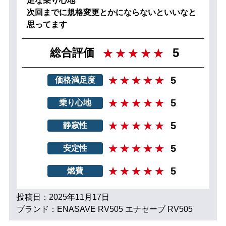
足な乗り心地
次回までに規格変更とかにならないといいなと
思ってます
5
総合評価
5
価格満足度
5
乗り心地
5
静寂性
5
安定性
5
燃費
投稿日：2025年11月17日
ブランド：ENASAVE RV505 エナセーブ RV505