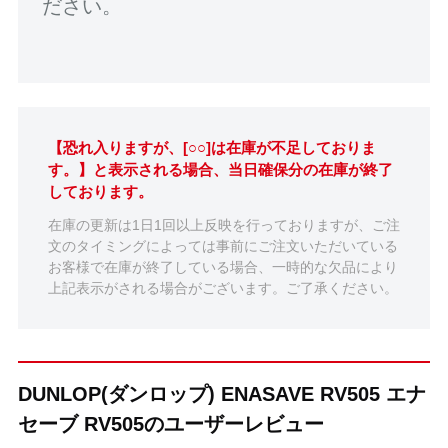
ださい。
【恐れ入りますが、[○○]は在庫が不足しておりま
す。】と表示される場合、当日確保分の在庫が終了
しております。
在庫の更新は1日1回以上反映を行っておりますが、ご注
文のタイミングによっては事前にご注文いただいている
お客様で在庫が終了している場合、一時的な欠品により
上記表示がされる場合がございます。ご了承ください。
DUNLOP(ダンロップ) ENASAVE RV505 エナ
セーブ RV505のユーザーレビュー