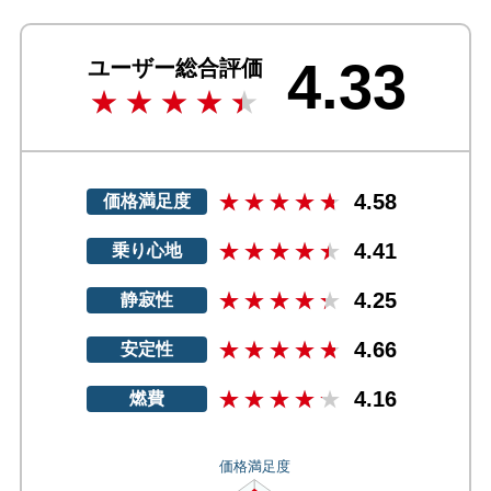
4.33
ユーザー総合評価
4.58
価格満足度
4.41
乗り心地
4.25
静寂性
4.66
安定性
4.16
燃費