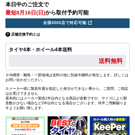
本日中のご注文で
最短8月16日(日)
から取付予約可能
全国4000店で対応可能
店舗交換予約とは
タイヤ4本・ホイール4本送料
送料無料
※沖縄県・離島・一部地域は送料の他に別途中継料が発生します。詳しくは
お問い合わせください。
※メーカー様に製造年週を指定した発注ができない事から、ご質問、ご指定
はお受けできません
基本的にはメーカー製造1年以内となる商品が多数ですが、サイズにより製
造数が少ない場合など2年以内となる場合がございます。何卒ご理解賜りま
すようお願い致します。