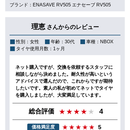
ブランド：ENASAVE RV505 エナセーブ RV505
理恵
さんからのレビュー
性別：
女性
年齢：
30代
車種：
NBOX
タイヤ使用月数：
1ヶ月
ネット購入ですが、交換を依頼するスタッフに
相談しながら決めました。耐久性が高いという
アドバイスで選んだので、これからですが期待
したいです。素人の私が初めてネットでタイヤ
を購入しましたが、大変満足しています。
4
総合評価
5
価格満足度