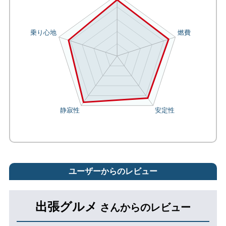
ユーザーからのレビュー
出張グルメ
さんからのレビュー