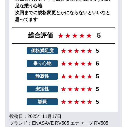
足な乗り心地
次回までに規格変更とかにならないといいなと
思ってます
5
総合評価
5
価格満足度
5
乗り心地
5
静寂性
5
安定性
5
燃費
投稿日：2025年11月17日
ブランド：ENASAVE RV505 エナセーブ RV505