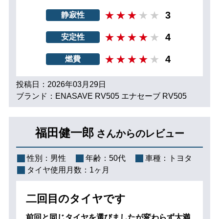
3
静寂性
4
安定性
4
燃費
投稿日：2026年03月29日
ブランド：ENASAVE RV505 エナセーブ RV505
福田健一郎
さんからのレビュー
性別：
男性
年齢：
50代
車種：
トヨタ
タイヤ使用月数：
1ヶ月
二回目のタイヤです
前回と同じタイヤを選びましたが変わらず大満