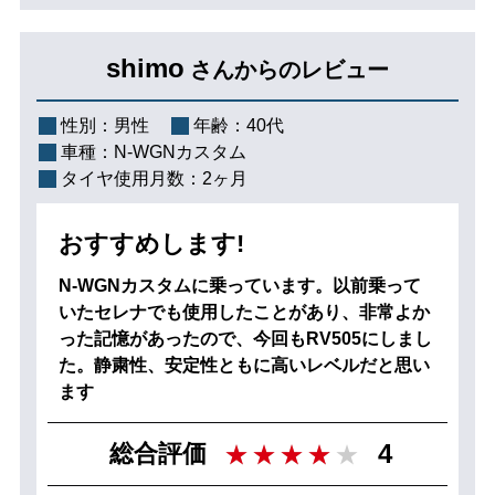
shimo
さんからのレビュー
性別：
男性
年齢：
40代
車種：
N-WGNカスタム
タイヤ使用月数：
2ヶ月
おすすめします!
N-WGNカスタムに乗っています。以前乗って
いたセレナでも使用したことがあり、非常よか
った記憶があったので、今回もRV505にしまし
た。静粛性、安定性ともに高いレベルだと思い
ます
4
総合評価