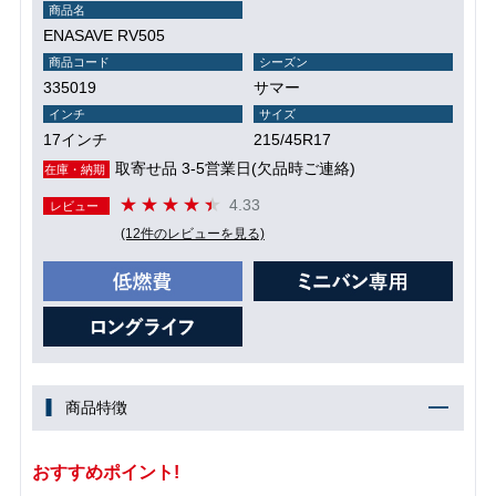
商品名
ENASAVE RV505
商品コード
シーズン
335019
サマー
インチ
サイズ
17インチ
215/45R17
取寄せ品 3-5営業日(欠品時ご連絡)
在庫・納期
4.33
レビュー
(12件のレビューを見る)
商品特徴
おすすめポイント!