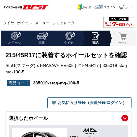
ガイド
ログイン
カート
タイヤ
ホイール
メニュー
シミュレータ
ホイール
車種
タイヤ
確認
カート
215/45R17に装着するホイールセットを確認
StaG(スタッグ) x ENASAVE RV505 | 215/45R17 | 335019-stag-
mg-100-5
335019-stag-mg-100-5
お気に入り登録（会員登録/ログイン）
選択したホイール