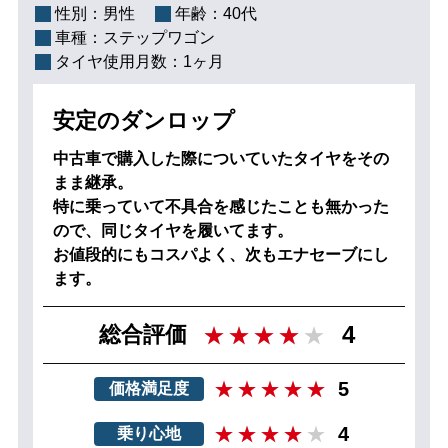
性別：
男性
年齢：
40代
車種：
ステップワゴン
タイヤ使用月数：
1ヶ月
安定のダンロップ
中古車で購入した際についていたタイヤをその
まま継承。
特に乗っていて不具合を感じたことも無かった
ので、同じタイヤを履いてます。
お値段的にもコスパよく、次もエナセーブにし
ます。
4
総合評価
5
価格満足度
4
乗り心地