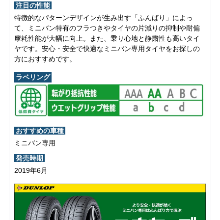
注目の性能
特徴的なパターンデザインが生み出す「ふんばり」によっ
て、ミニバン特有のフラつきやタイヤの片減りの抑制や耐偏
摩耗性能が大幅に向上。また、乗り心地と静粛性も高いタイ
ヤです。安心・安全で快適なミニバン専用タイヤをお探しの
方におすすめです。
ラベリング
おすすめの車種
ミニバン専用
発売時期
2019年6月