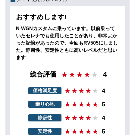
おすすめします!
N-WGNカスタムに乗っています。以前乗って
いたセレナでも使用したことがあり、非常よか
った記憶があったので、今回もRV505にしまし
た。静粛性、安定性ともに高いレベルだと思い
ます
4
総合評価
4
価格満足度
5
乗り心地
4
静寂性
5
安定性