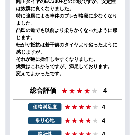
純正タイヤのEC300+との比較ですが、安定性
は抜群に良くなりました。
特に強風による車体のブレが格段に少なくなり
ました。
凸凹の道でも以前より柔らかくなったように感
じます。
転がり抵抗は若干前のタイヤより劣ったように
感じますが、
それが逆に操作しやすくなりました。
燃費はこれからですが、満足しております。
変えてよかったです。
4
総合評価
4
価格満足度
4
乗り心地
4
静寂性