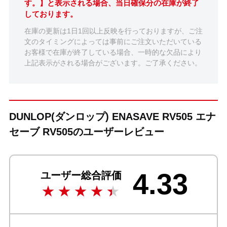
す。】と表示される場合、当日確保分の在庫が終了
しております。
在庫の更新は1日1回以上反映を行っておりますが、ご注
文のタイミングによっては事前にご注文いただいている
お客様で在庫が終了している場合、一時的な欠品により
上記表示がされる場合がございます。ご了承ください。
DUNLOP(ダンロップ) ENASAVE RV505 エナ
セーブ RV505のユーザーレビュー
4.33
ユーザー総合評価