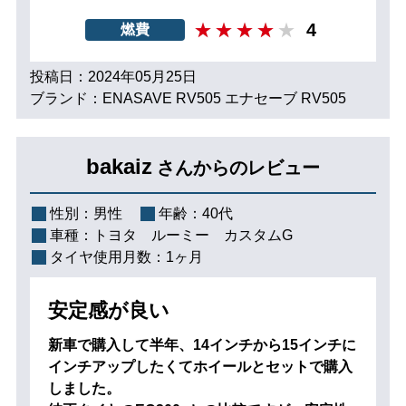
4
燃費
投稿日：2024年05月25日
ブランド：ENASAVE RV505 エナセーブ RV505
bakaiz
さんからのレビュー
性別：
男性
年齢：
40代
車種：
トヨタ ルーミー カスタムG
タイヤ使用月数：
1ヶ月
安定感が良い
新車で購入して半年、14インチから15インチに
インチアップしたくてホイールとセットで購入
しました。