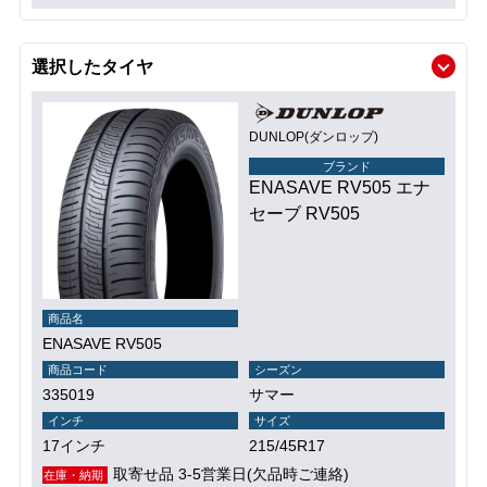
選択したタイヤ
DUNLOP(ダンロップ)
ブランド
ENASAVE RV505 エナ
セーブ RV505
商品名
ENASAVE RV505
商品コード
シーズン
335019
サマー
インチ
サイズ
17インチ
215/45R17
取寄せ品 3-5営業日(欠品時ご連絡)
在庫・納期