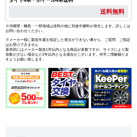
タイヤ4本・ホイール4本送料
送料無料
※沖縄県・離島・一部地域は送料の他に別途中継料が発生します。詳しくは
お問い合わせください。
※メーカー様に製造年週を指定した発注ができない事から、ご質問、ご指定
はお受けできません
基本的にはメーカー製造1年以内となる商品が多数ですが、サイズにより製
造数が少ない場合など2年以内となる場合がございます。何卒ご理解賜りま
すようお願い致します。