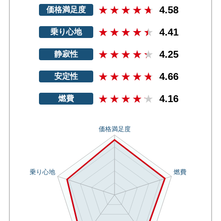
4.58
価格満足度
4.41
乗り心地
4.25
静寂性
4.66
安定性
4.16
燃費