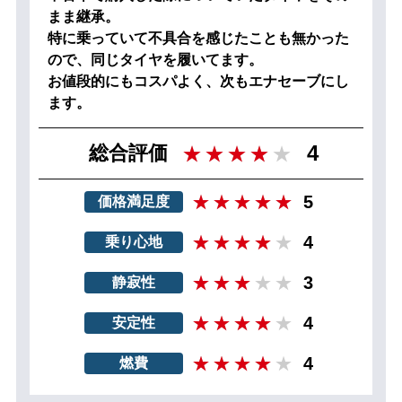
まま継承。
特に乗っていて不具合を感じたことも無かった
ので、同じタイヤを履いてます。
お値段的にもコスパよく、次もエナセーブにし
ます。
4
総合評価
5
価格満足度
4
乗り心地
3
静寂性
4
安定性
4
燃費