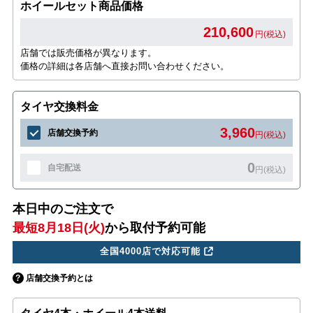
ホイールセット商品価格
210,600
円(税込)
店舗では販売価格が異なります。
価格の詳細は各店舗へ直接お問い合わせください。
タイヤ交換料金
3,960
店舗交換予約
円(税込)
0
自宅配送
円(税込)
本日中のご注文で
最短8月18日(火)
から取付予約可能
全国4000店で対応可能
店舗交換予約とは