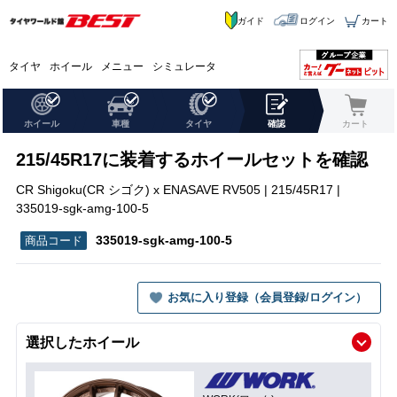
ガイド
ログイン
カート
タイヤ
ホイール
メニュー
シミュレータ
ホイール
車種
タイヤ
確認
カート
215/45R17に装着するホイールセットを確認
CR Shigoku(CR シゴク) x ENASAVE RV505 | 215/45R17 |
335019-sgk-amg-100-5
335019-sgk-amg-100-5
お気に入り登録（会員登録/ログイン）
選択したホイール