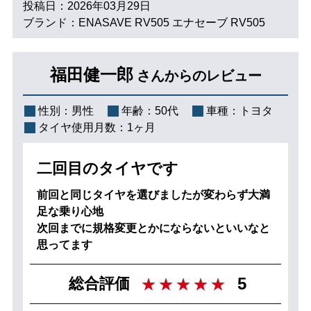
投稿日：2026年03月29日
ブランド：ENASAVE RV505 エナセーブ RV505
福田健一郎
さんからのレビュー
性別：
男性
年齢：
50代
車種：
トヨタ
タイヤ使用月数：
1ヶ月
二回目のタイヤです
前回と同じタイヤを選びましたが変わらず大満
足な乗り心地
次回までに規格変更とかにならないといいなと
思ってます
5
総合評価