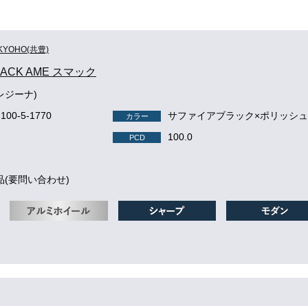
KYOHO(共豊)
MACK AME スマック
(レジーナ)
-100-5-1770
サファイアブラック×ポリッシ
カラー
100.0
PCD
品(要問い合わせ)