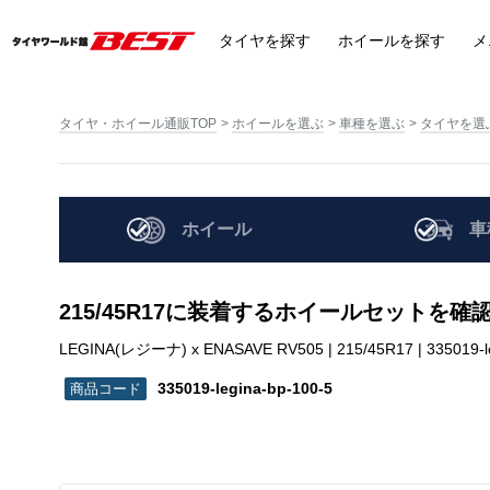
タイヤ
を探す
ホイール
を探す
メ
タイヤ・ホイール通販TOP
ホイールを選ぶ
車種を選ぶ
タイヤを選
ホイール
車
215/45R17に装着するホイールセットを確
LEGINA(レジーナ) x ENASAVE RV505 | 215/45R17 | 335019-le
335019-legina-bp-100-5