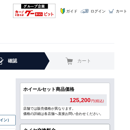
ガイド
ログイン
カート
確認
カート
ホイールセット商品価格
125,200
円(税込)
店舗では販売価格が異なります。
価格の詳細は各店舗へ直接お問い合わせください。
グイン）