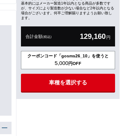
基本的にはメーカー製造1年以内となる商品が多数です
が、サイズにより製造数が少ない場合など2年以内となる
場合がございます。何卒ご理解賜りますようお願い致し
ます。
129,160
合計金額
(税込)
円
クーポンコード「gosms26_10」を使うと
5,000
円OFF
車種を選択する