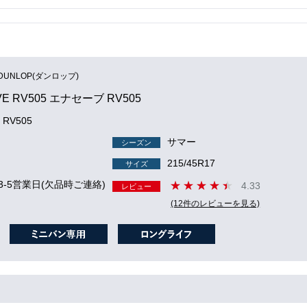
DUNLOP(ダンロップ)
VE RV505 エナセーブ RV505
 RV505
サマー
シーズン
215/45R17
サイズ
3-5営業日(欠品時ご連絡)
4.33
レビュー
(12件のレビューを見る)