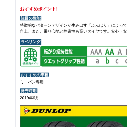
おすすめポイント!
注目の性能
特徴的なパターンデザインが生み出す「ふんばり」によって
向上。また、乗り心地と静粛性も高いタイヤです。安心・安
ラベリング
おすすめの車種
ミニバン専用
発売時期
2019年6月