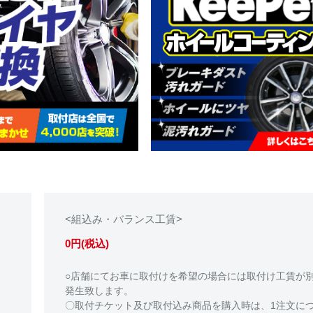
<組込み・バランス工賃>
0円(税込)
○店舗にてお車に取付けを希望の場合には取付け工賃が
発生致します。
〇取付チケット及び取付込み商品を購入時は、1注文に