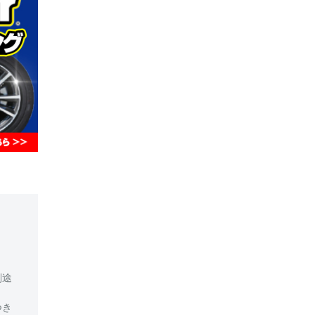
別途
つき