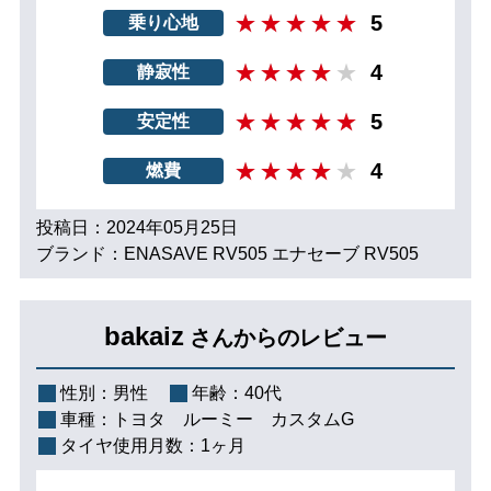
5
乗り心地
4
静寂性
5
安定性
4
燃費
投稿日：2024年05月25日
ブランド：ENASAVE RV505 エナセーブ RV505
bakaiz
さんからのレビュー
性別：
男性
年齢：
40代
車種：
トヨタ ルーミー カスタムG
タイヤ使用月数：
1ヶ月