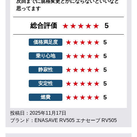
次回までに規格変更とかにならないといいなと
思ってます
5
総合評価
5
価格満足度
5
乗り心地
5
静寂性
5
安定性
5
燃費
投稿日：2025年11月17日
ブランド：ENASAVE RV505 エナセーブ RV505