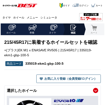
ガイド
ログイン
カート
タイヤ
ホイール
メニュー
シミュレータ
ホイール
車種
タイヤ
確認
カート
215/45R17に装着するホイールセットを確認
+(プラス)EK M1 x ENASAVE RV505 | 215/45R17 | 335019-
ekm1-gbp-100-5
335019-ekm1-gbp-100-5
お気に入り登録（会員登録/ログイン）
選択したホイール