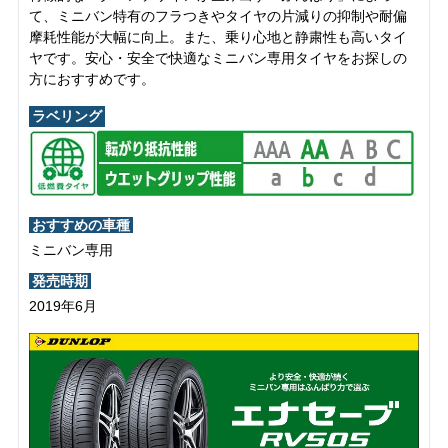
て、ミニバン特有のフラつきやタイヤの片減りの抑制や耐偏
摩耗性能が大幅に向上。また、乗り心地と静粛性も高いタイ
ヤです。安心・安全で快適なミニバン専用タイヤをお探しの
方におすすめです。
ラベリング
おすすめの車種
ミニバン専用
発売時期
2019年6月