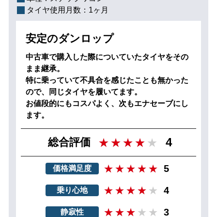
タイヤ使用月数：
1ヶ月
安定のダンロップ
中古車で購入した際についていたタイヤをその
まま継承。
特に乗っていて不具合を感じたことも無かった
ので、同じタイヤを履いてます。
お値段的にもコスパよく、次もエナセーブにし
ます。
4
総合評価
5
価格満足度
4
乗り心地
3
静寂性