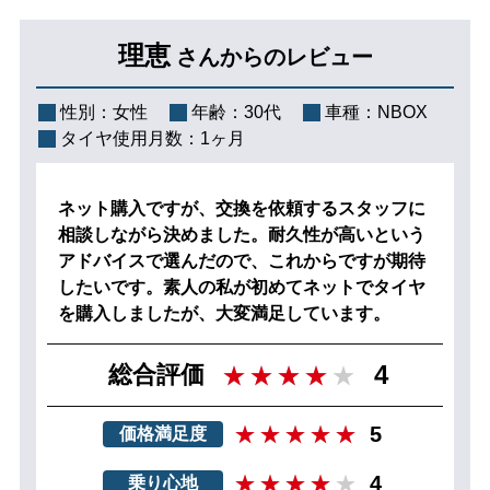
理恵
さんからのレビュー
性別：
女性
年齢：
30代
車種：
NBOX
タイヤ使用月数：
1ヶ月
ネット購入ですが、交換を依頼するスタッフに
相談しながら決めました。耐久性が高いという
アドバイスで選んだので、これからですが期待
したいです。素人の私が初めてネットでタイヤ
を購入しましたが、大変満足しています。
4
総合評価
5
価格満足度
4
乗り心地