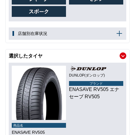
店舗別在庫状況
選択したタイヤ
DUNLOP(ダンロップ)
ブランド
ENASAVE RV505 エナ
セーブ RV505
商品名
ENASAVE RV505