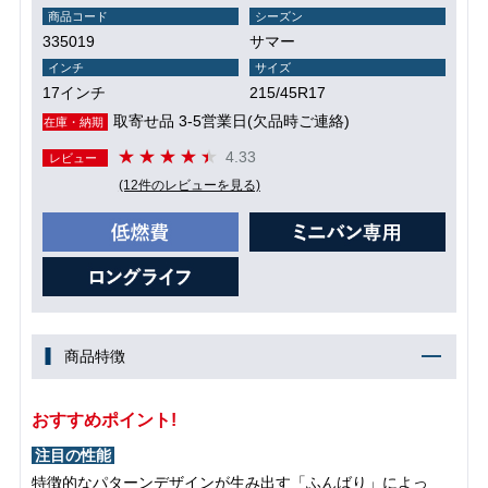
商品コード
シーズン
335019
サマー
インチ
サイズ
17インチ
215/45R17
取寄せ品 3-5営業日(欠品時ご連絡)
在庫・納期
4.33
レビュー
(12件のレビューを見る)
商品特徴
おすすめポイント!
注目の性能
特徴的なパターンデザインが生み出す「ふんばり」によっ