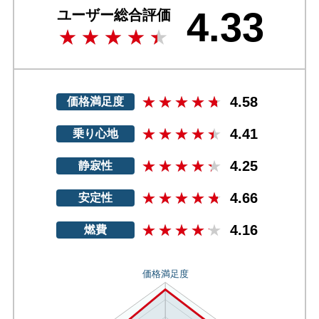
4.33
ユーザー総合評価
4.58
価格満足度
4.41
乗り心地
4.25
静寂性
4.66
安定性
4.16
燃費