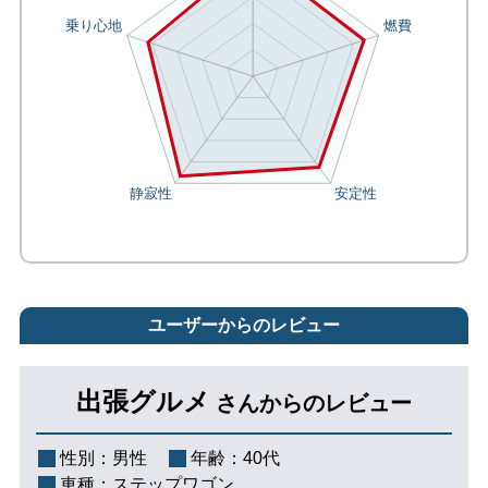
ユーザーからのレビュー
出張グルメ
さんからのレビュー
性別：
男性
年齢：
40代
車種：
ステップワゴン