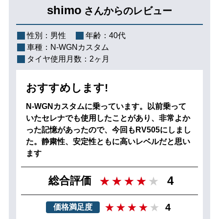
shimo
さんからのレビュー
性別：
男性
年齢：
40代
車種：
N-WGNカスタム
タイヤ使用月数：
2ヶ月
おすすめします!
N-WGNカスタムに乗っています。以前乗って
いたセレナでも使用したことがあり、非常よか
った記憶があったので、今回もRV505にしまし
た。静粛性、安定性ともに高いレベルだと思い
ます
4
総合評価
4
価格満足度