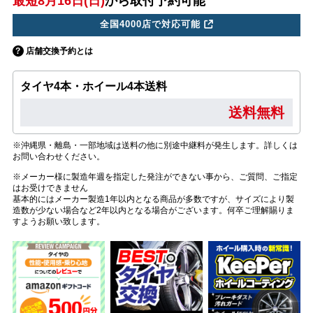
最短8月16日(日)
から取付予約可能
全国4000店で対応可能
店舗交換予約とは
タイヤ4本・ホイール4本送料
送料無料
※沖縄県・離島・一部地域は送料の他に別途中継料が発生します。詳しくは
お問い合わせください。
※メーカー様に製造年週を指定した発注ができない事から、ご質問、ご指定
はお受けできません
基本的にはメーカー製造1年以内となる商品が多数ですが、サイズにより製
造数が少ない場合など2年以内となる場合がございます。何卒ご理解賜りま
すようお願い致します。