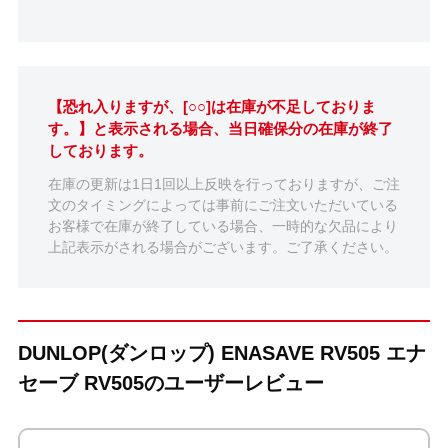
【恐れ入りますが、[○○]は在庫が不足しておりま
す。】と表示される場合、当日確保分の在庫が終了
しております。
在庫の更新は1日1回以上反映を行っておりますが、ご注
文のタイミングによっては事前にご注文いただいている
お客様で在庫が終了している場合、一時的な欠品により
上記表示がされる場合がございます。ご了承ください。
DUNLOP(ダンロップ) ENASAVE RV505 エナ
セーブ RV505のユーザーレビュー