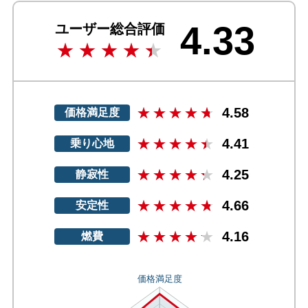
4.33
ユーザー総合評価
4.58
価格満足度
4.41
乗り心地
4.25
静寂性
4.66
安定性
4.16
燃費