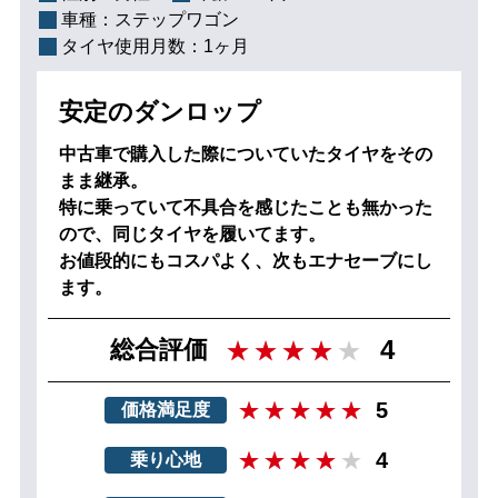
車種：
ステップワゴン
タイヤ使用月数：
1ヶ月
安定のダンロップ
中古車で購入した際についていたタイヤをその
まま継承。
特に乗っていて不具合を感じたことも無かった
ので、同じタイヤを履いてます。
お値段的にもコスパよく、次もエナセーブにし
ます。
4
総合評価
5
価格満足度
4
乗り心地