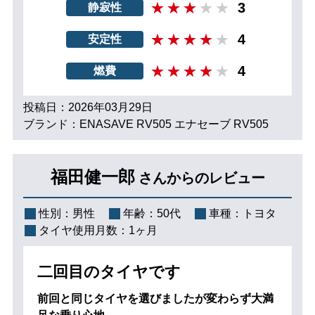
3
静寂性
4
安定性
4
燃費
投稿日：2026年03月29日
ブランド：ENASAVE RV505 エナセーブ RV505
福田健一郎
さんからのレビュー
性別：
男性
年齢：
50代
車種：
トヨタ
タイヤ使用月数：
1ヶ月
二回目のタイヤです
前回と同じタイヤを選びましたが変わらず大満