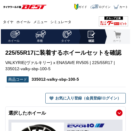
ガイド
ログイン
カート
タイヤ
ホイール
メニュー
シミュレータ
ホイール
車種
タイヤ
確認
カート
225/55R17に装着するホイールセットを確認
VALKYRIE(ヴァルキリー) x ENASAVE RV505 | 225/55R17 |
335012-valky-sbp-100-5
335012-valky-sbp-100-5
お気に入り登録（会員登録/ログイン）
選択したホイール