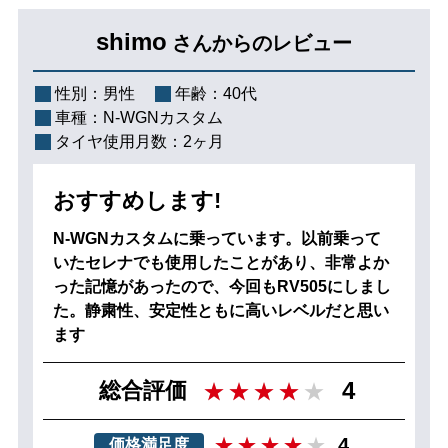
shimo
さんからのレビュー
性別：
男性
年齢：
40代
車種：
N-WGNカスタム
タイヤ使用月数：
2ヶ月
おすすめします!
N-WGNカスタムに乗っています。以前乗って
いたセレナでも使用したことがあり、非常よか
った記憶があったので、今回もRV505にしまし
た。静粛性、安定性ともに高いレベルだと思い
ます
4
総合評価
4
価格満足度