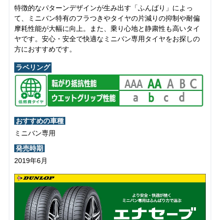
特徴的なパターンデザインが生み出す「ふんばり」によっ
て、ミニバン特有のフラつきやタイヤの片減りの抑制や耐偏
摩耗性能が大幅に向上。また、乗り心地と静粛性も高いタイ
ヤです。安心・安全で快適なミニバン専用タイヤをお探しの
方におすすめです。
ラベリング
おすすめの車種
ミニバン専用
発売時期
2019年6月