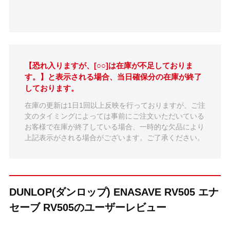
【恐れ入りますが、[○○]は在庫が不足しておりま
す。】と表示される場合、当日確保分の在庫が終了
しております。
在庫の更新は1日1回以上反映を行っておりますが、ご注
文のタイミングによっては事前にご注文いただいている
お客様で在庫が終了している場合、一時的な欠品により
上記表示がされる場合がございます。ご了承ください。
DUNLOP(ダンロップ) ENASAVE RV505 エナ
セーブ RV505のユーザーレビュー