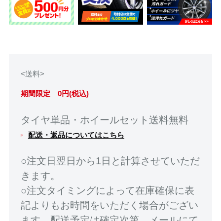
<送料>
期間限定 0円(税込)
タイヤ単品・ホイールセット送料無料
配送・返品についてはこちら
○注文日翌日から1日と計算させていただ
きます。
○注文タイミングによって在庫確保に表
記よりもお時間をいただく場合がござい
ます。配送予定は確定次第、メールにて