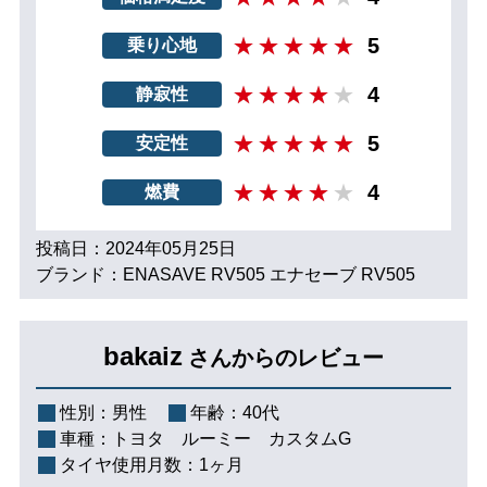
5
乗り心地
4
静寂性
5
安定性
4
燃費
投稿日：2024年05月25日
ブランド：ENASAVE RV505 エナセーブ RV505
bakaiz
さんからのレビュー
性別：
男性
年齢：
40代
車種：
トヨタ ルーミー カスタムG
タイヤ使用月数：
1ヶ月