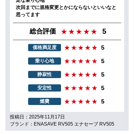
足な乗り心地
次回までに規格変更とかにならないといいなと
思ってます
5
総合評価
5
価格満足度
5
乗り心地
5
静寂性
5
安定性
5
燃費
投稿日：2025年11月17日
ブランド：ENASAVE RV505 エナセーブ RV505