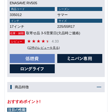
ENASAVE RV505
商品コード
シーズン
335012
サマー
インチ
サイズ
17インチ
225/55R17
取寄せ品 3-5営業日(欠品時ご連絡)
在庫・納期
4.33
レビュー
(12件のレビューを見る)
商品特徴
おすすめポイント!
注目の性能