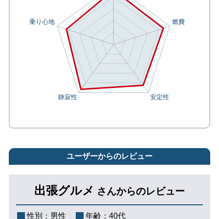
ユーザーからのレビュー
出張グルメ
さんからのレビュー
性別：
男性
年齢：
40代