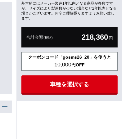
基本的にはメーカー製造1年以内となる商品が多数です
が、サイズにより製造数が少ない場合など2年以内となる
場合がございます。何卒ご理解賜りますようお願い致し
ます。
218,360
合計金額
(税込)
円
クーポンコード「gosms26_20」を使うと
10,000
円OFF
車種を選択する