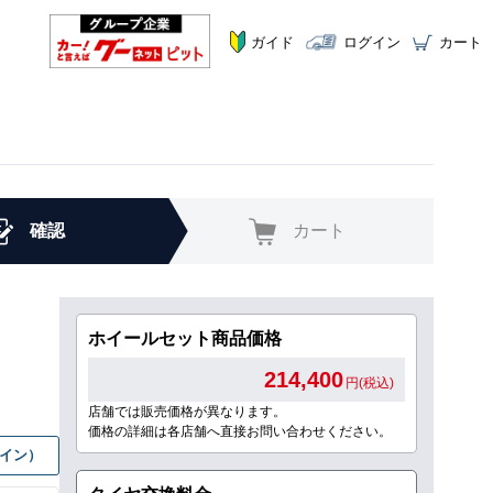
ガイド
ログイン
カート
確認
カート
ホイールセット商品価格
214,400
円(税込)
店舗では販売価格が異なります。
価格の詳細は各店舗へ直接お問い合わせください。
グイン）