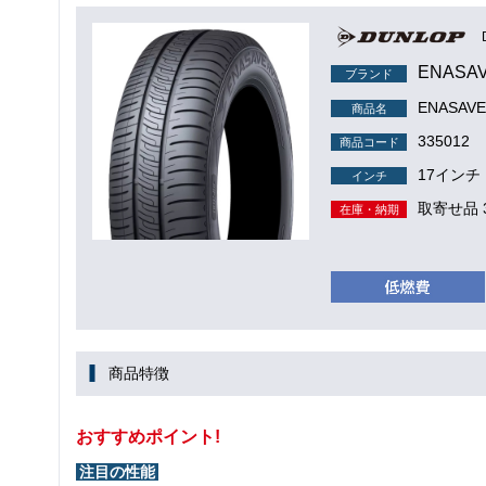
ENASA
ブランド
ENASAVE
商品名
335012
商品コード
17インチ
インチ
取寄せ品 
在庫・納期
商品特徴
おすすめポイント!
注目の性能