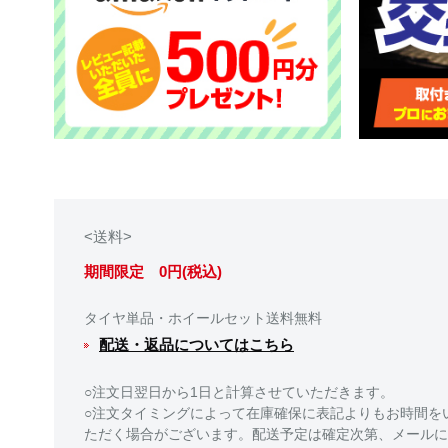
<送料>
期間限定 0円(税込)
タイヤ単品・ホイールセット送料無料
配送・返品についてはこちら
○注文日翌日から1日と計算させていただきます。
○注文タイミングによって在庫確保に表記よりもお時間を
ただく場合がございます。配送予定は確定次第、メールに