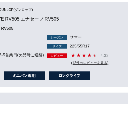
DUNLOP(ダンロップ)
VE RV505 エナセーブ RV505
 RV505
サマー
シーズン
225/55R17
サイズ
3-5営業日(欠品時ご連絡)
4.33
レビュー
(12件のレビューを見る)