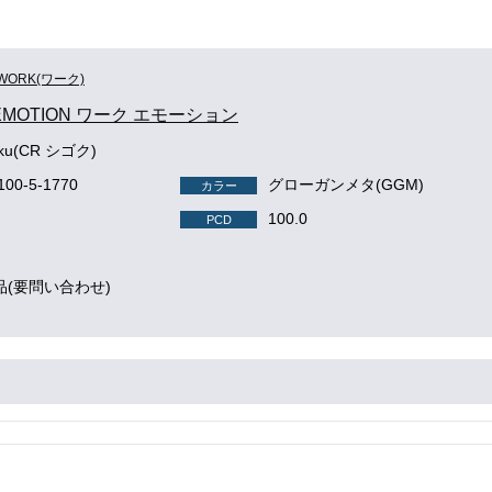
WORK(ワーク)
EMOTION ワーク エモーション
oku(CR シゴク)
100-5-1770
グローガンメタ(GGM)
カラー
100.0
PCD
品(要問い合わせ)