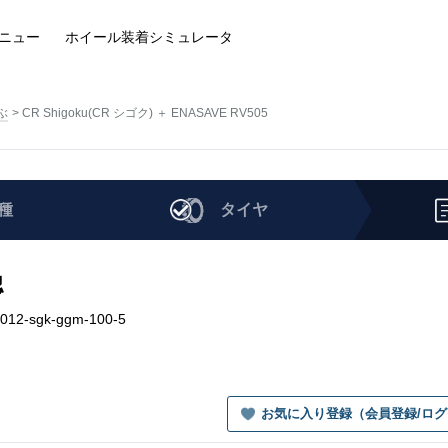
ニュー
ホイール装着
シミュレータ
ぶ
CR Shigoku(CR シゴク) ＋ ENASAVE RV505
種
タイヤ
認
012-sgk-ggm-100-5
お気に入り登録（会員登録/ロ