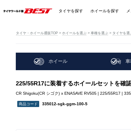
タイヤ
を探す
ホイール
を探す
メ
タイヤ・ホイール通販TOP
ホイールを選ぶ
車種を選ぶ
タイヤを選
ホイール
車
225/55R17に装着するホイールセットを確
CR Shigoku(CR シゴク) x ENASAVE RV505 | 225/55R17 | 335
335012-sgk-ggm-100-5