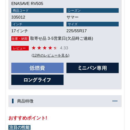
ENASAVE RV505
商品コード
シーズン
335012
サマー
インチ
サイズ
17インチ
225/55R17
取寄せ品 3-5営業日(欠品時ご連絡)
在庫・納期
4.33
レビュー
(12件のレビューを見る)
商品特徴
おすすめポイント!
注目の性能