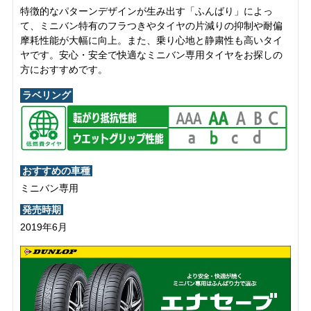
特徴的なパターンデザインが生み出す「ふんばり」によっ
て、ミニバン特有のフラつきやタイヤの片減りの抑制や耐偏
摩耗性能が大幅に向上。また、乗り心地と静粛性も高いタイ
ヤです。安心・安全で快適なミニバン専用タイヤをお探しの
方におすすめです。
ラベリング
おすすめの車種
ミニバン専用
発売時期
2019年6月