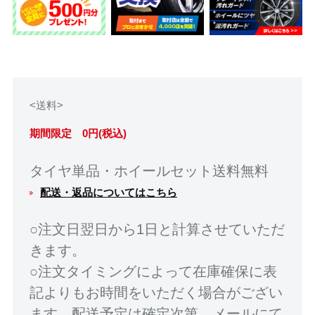
<送料>
期間限定 0円(税込)
タイヤ単品・ホイールセット送料無料
配送・返品についてはこちら
○注文日翌日から1日と計算させていただ
きます。
○注文タイミングによって在庫確保に表
記よりもお時間をいただく場合がござい
ます。配送予定は確定次第、メールにて