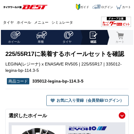
ガイド
ログイン
カート
タイヤ
ホイール
メニュー
シミュレータ
ホイール
車種
タイヤ
確認
カート
225/55R17に装着するホイールセットを確認
LEGINA(レジーナ) x ENASAVE RV505 | 225/55R17 | 335012-
legina-bp-114.3-5
335012-legina-bp-114.3-5
お気に入り登録（会員登録/ログイン）
選択したホイール