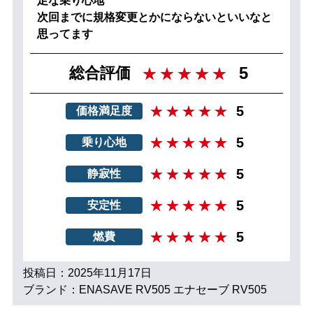
足な乗り心地
次回までに規格変更とかにならないといいなと
思ってます
5
総合評価
5
価格満足度
5
乗り心地
5
静寂性
5
安定性
5
燃費
投稿日：2025年11月17日
ブランド：ENASAVE RV505 エナセーブ RV505