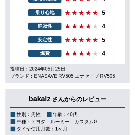
5
乗り心地
4
静寂性
5
安定性
4
燃費
投稿日：2024年05月25日
ブランド：ENASAVE RV505 エナセーブ RV505
bakaiz
さんからのレビュー
性別：
男性
年齢：
40代
車種：
トヨタ ルーミー カスタムG
タイヤ使用月数：
1ヶ月