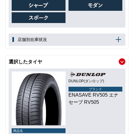
店舗別在庫状況
選択したタイヤ
DUNLOP(ダンロップ)
ブランド
ENASAVE RV505 エナ
セーブ RV505
商品名