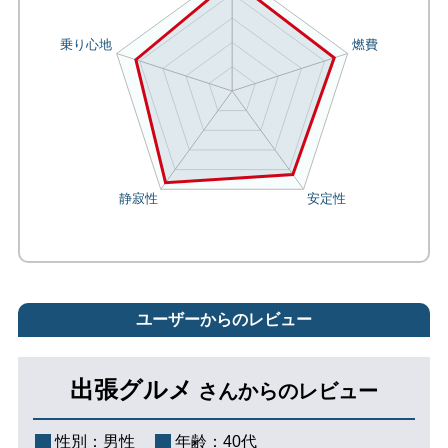
ユーザーからのレビュー
出張グルメ
さんからのレビュー
性別：
男性
年齢：
40代