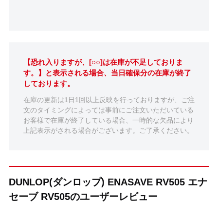
【恐れ入りますが、[○○]は在庫が不足しておりま
す。】と表示される場合、当日確保分の在庫が終了
しております。
在庫の更新は1日1回以上反映を行っておりますが、ご注
文のタイミングによっては事前にご注文いただいている
お客様で在庫が終了している場合、一時的な欠品により
上記表示がされる場合がございます。ご了承ください。
DUNLOP(ダンロップ) ENASAVE RV505 エナ
セーブ RV505のユーザーレビュー