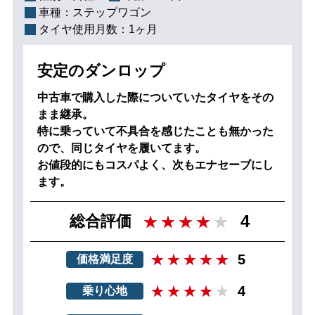
車種：
ステップワゴン
タイヤ使用月数：
1ヶ月
安定のダンロップ
中古車で購入した際についていたタイヤをその
まま継承。
特に乗っていて不具合を感じたことも無かった
ので、同じタイヤを履いてます。
お値段的にもコスパよく、次もエナセーブにし
ます。
4
総合評価
5
価格満足度
4
乗り心地