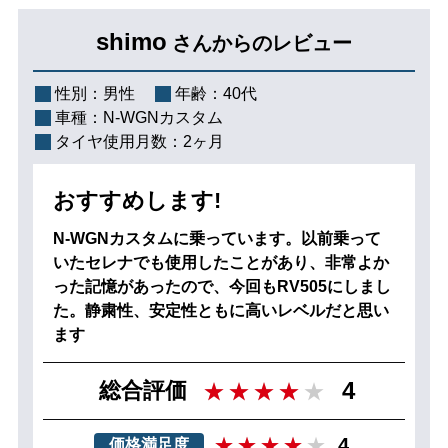
shimo
さんからのレビュー
性別：
男性
年齢：
40代
車種：
N-WGNカスタム
タイヤ使用月数：
2ヶ月
おすすめします!
N-WGNカスタムに乗っています。以前乗って
いたセレナでも使用したことがあり、非常よか
った記憶があったので、今回もRV505にしまし
た。静粛性、安定性ともに高いレベルだと思い
ます
4
総合評価
4
価格満足度