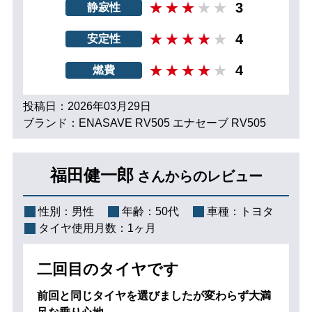
3
静寂性
4
安定性
4
燃費
投稿日：2026年03月29日
ブランド：ENASAVE RV505 エナセーブ RV505
福田健一郎
さんからのレビュー
性別：
男性
年齢：
50代
車種：
トヨタ
タイヤ使用月数：
1ヶ月
二回目のタイヤです
前回と同じタイヤを選びましたが変わらず大満