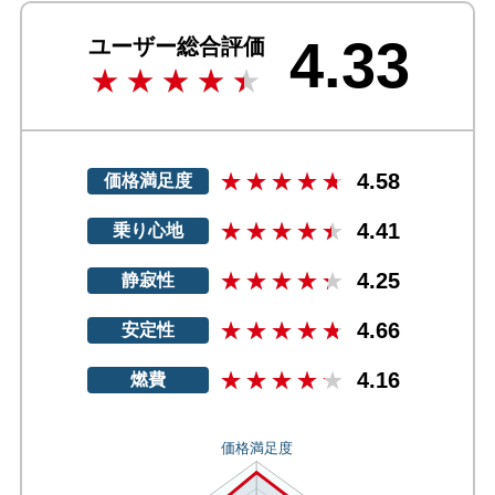
4.33
ユーザー総合評価
4.58
価格満足度
4.41
乗り心地
4.25
静寂性
4.66
安定性
4.16
燃費