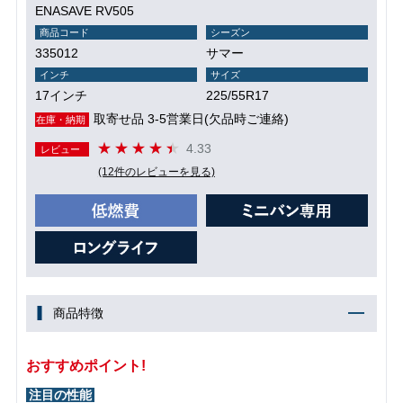
ENASAVE RV505
商品コード
シーズン
335012
サマー
インチ
サイズ
17インチ
225/55R17
取寄せ品 3-5営業日(欠品時ご連絡)
在庫・納期
4.33
レビュー
(12件のレビューを見る)
商品特徴
おすすめポイント!
注目の性能