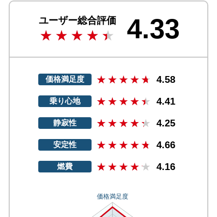
4.33
ユーザー総合評価
4.58
価格満足度
4.41
乗り心地
4.25
静寂性
4.66
安定性
4.16
燃費