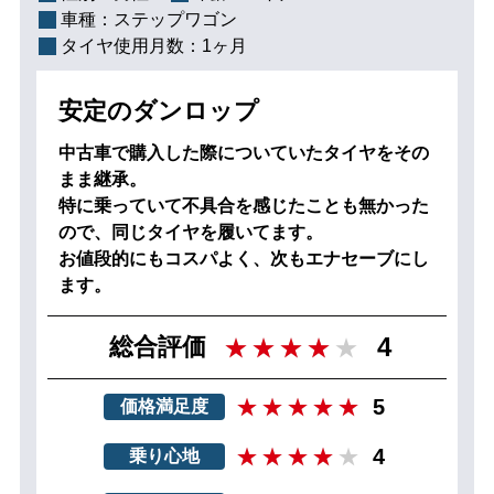
車種：
ステップワゴン
タイヤ使用月数：
1ヶ月
安定のダンロップ
中古車で購入した際についていたタイヤをその
まま継承。
特に乗っていて不具合を感じたことも無かった
ので、同じタイヤを履いてます。
お値段的にもコスパよく、次もエナセーブにし
ます。
4
総合評価
5
価格満足度
4
乗り心地