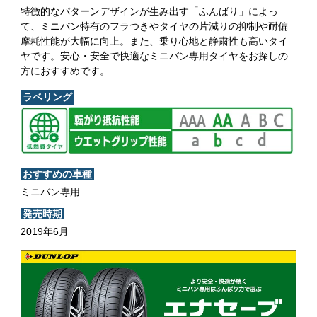
特徴的なパターンデザインが生み出す「ふんばり」によっ
て、ミニバン特有のフラつきやタイヤの片減りの抑制や耐偏
摩耗性能が大幅に向上。また、乗り心地と静粛性も高いタイ
ヤです。安心・安全で快適なミニバン専用タイヤをお探しの
方におすすめです。
ラベリング
おすすめの車種
ミニバン専用
発売時期
2019年6月