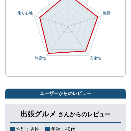
ユーザーからのレビュー
出張グルメ
さんからのレビュー
性別：
男性
年齢：
40代