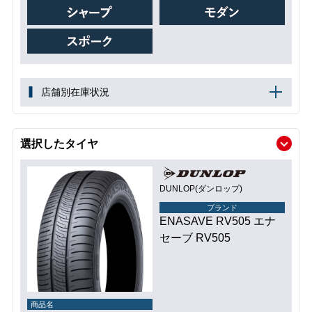
店舗別在庫状況
選択したタイヤ
DUNLOP(ダンロップ)
ブランド
ENASAVE RV505 エナ
セーブ RV505
商品名