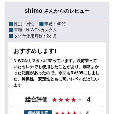
shimo
さんからのレビュー
性別：
男性
年齢：
40代
車種：
N-WGNカスタム
タイヤ使用月数：
2ヶ月
おすすめします!
N-WGNカスタムに乗っています。以前乗って
いたセレナでも使用したことがあり、非常よか
った記憶があったので、今回もRV505にしまし
た。静粛性、安定性ともに高いレベルだと思い
ます
4
総合評価
4
価格満足度