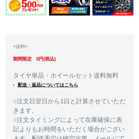
<送料>
期間限定 0円(税込)
タイヤ単品・ホイールセット送料無料
配送・返品についてはこちら
○注文日翌日から1日と計算させていただ
きます。
○注文タイミングによって在庫確保に表
記よりもお時間をいただく場合がござい
ます。配送予定は確定次第、メールにて