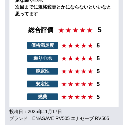
足な乗り心地
次回までに規格変更とかにならないといいなと
思ってます
5
総合評価
5
価格満足度
5
乗り心地
5
静寂性
5
安定性
5
燃費
投稿日：2025年11月17日
ブランド：ENASAVE RV505 エナセーブ RV505