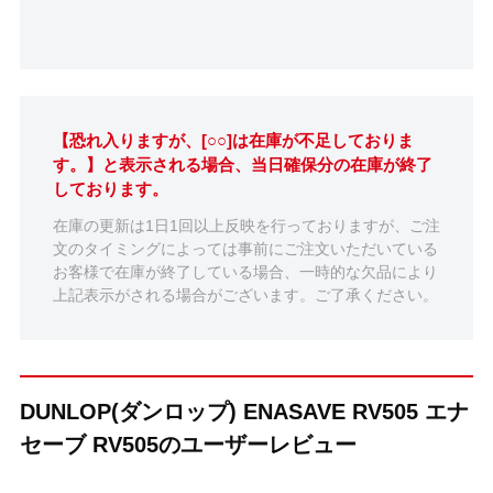
【恐れ入りますが、[○○]は在庫が不足しておりま
す。】と表示される場合、当日確保分の在庫が終了
しております。
在庫の更新は1日1回以上反映を行っておりますが、ご注
文のタイミングによっては事前にご注文いただいている
お客様で在庫が終了している場合、一時的な欠品により
上記表示がされる場合がございます。ご了承ください。
DUNLOP(ダンロップ) ENASAVE RV505 エナ
セーブ RV505のユーザーレビュー