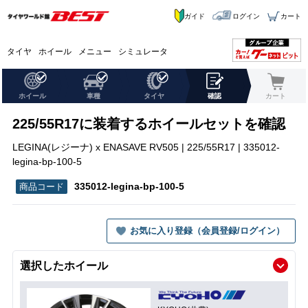
ガイド
ログイン
カート
タイヤ
ホイール
メニュー
シミュレータ
ホイール
車種
タイヤ
確認
カート
225/55R17に装着するホイールセットを確認
LEGINA(レジーナ) x ENASAVE RV505 | 225/55R17 | 335012-
legina-bp-100-5
335012-legina-bp-100-5
お気に入り登録（会員登録/ログイン）
選択したホイール