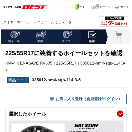
ガイド
ログイン
カート
タイヤ
ホイール
メニュー
シミュレータ
ホイール
車種
タイヤ
確認
カート
225/55R17に装着するホイールセットを確認
HM-4 x ENASAVE RV505 | 225/55R17 | 335012-hm4-sgb-114.3-
5
335012-hm4-sgb-114.3-5
お気に入り登録（会員登録/ログイン）
選択したホイール