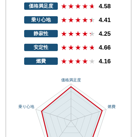
4.58
価格満足度
4.41
乗り心地
4.25
静寂性
4.66
安定性
4.16
燃費