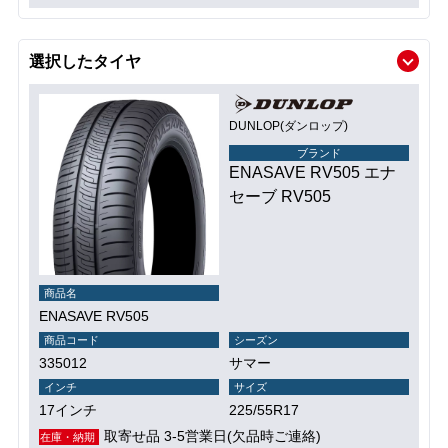
選択したタイヤ
DUNLOP(ダンロップ)
ブランド
ENASAVE RV505 エナ
セーブ RV505
商品名
ENASAVE RV505
商品コード
シーズン
335012
サマー
インチ
サイズ
17インチ
225/55R17
取寄せ品 3-5営業日(欠品時ご連絡)
在庫・納期