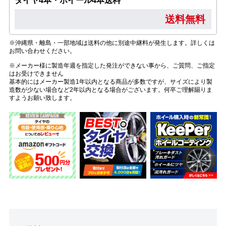
タイヤ4本・ホイール4本送料
送料無料
※沖縄県・離島・一部地域は送料の他に別途中継料が発生します。詳しくは
お問い合わせください。
※メーカー様に製造年週を指定した発注ができない事から、ご質問、ご指定
はお受けできません
基本的にはメーカー製造1年以内となる商品が多数ですが、サイズにより製
造数が少ない場合など2年以内となる場合がございます。何卒ご理解賜りま
すようお願い致します。