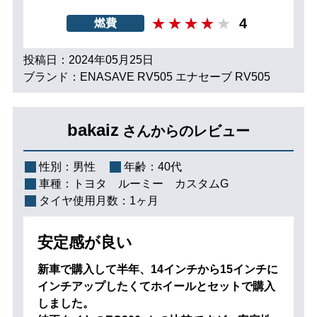
4
燃費
投稿日：2024年05月25日
ブランド：ENASAVE RV505 エナセーブ RV505
bakaiz
さんからのレビュー
性別：
男性
年齢：
40代
車種：
トヨタ ルーミー カスタムG
タイヤ使用月数：
1ヶ月
安定感が良い
新車で購入して半年、14インチから15インチに
インチアップしたくてホイールとセットで購入
しました。