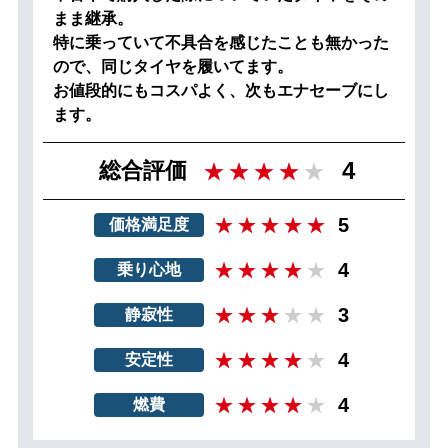
まま継承。
特に乗っていて不具合を感じたことも無かった
ので、同じタイヤを履いてます。
お値段的にもコスパよく、次もエナセーブにし
ます。
4
総合評価
5
価格満足度
4
乗り心地
3
静寂性
4
安定性
4
燃費