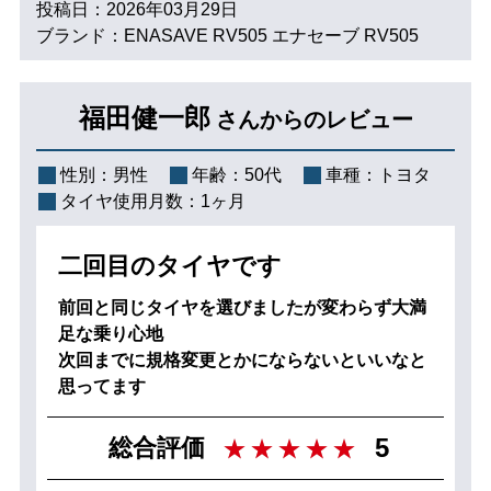
投稿日：2026年03月29日
ブランド：ENASAVE RV505 エナセーブ RV505
福田健一郎
さんからのレビュー
性別：
男性
年齢：
50代
車種：
トヨタ
タイヤ使用月数：
1ヶ月
二回目のタイヤです
前回と同じタイヤを選びましたが変わらず大満
足な乗り心地
次回までに規格変更とかにならないといいなと
思ってます
5
総合評価