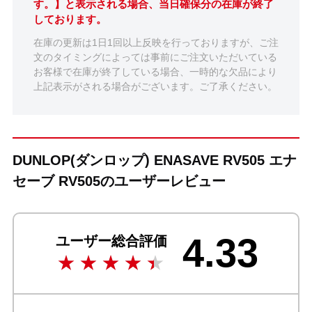
す。】と表示される場合、当日確保分の在庫が終了
しております。
在庫の更新は1日1回以上反映を行っておりますが、ご注
文のタイミングによっては事前にご注文いただいている
お客様で在庫が終了している場合、一時的な欠品により
上記表示がされる場合がございます。ご了承ください。
DUNLOP(ダンロップ) ENASAVE RV505 エナ
セーブ RV505のユーザーレビュー
4.33
ユーザー総合評価