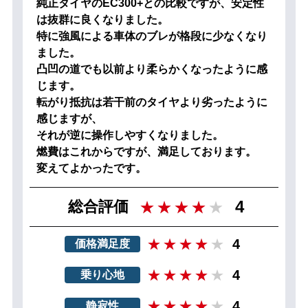
純正タイヤのEC300+との比較ですが、安定性
は抜群に良くなりました。
特に強風による車体のブレが格段に少なくなり
ました。
凸凹の道でも以前より柔らかくなったように感
じます。
転がり抵抗は若干前のタイヤより劣ったように
感じますが、
それが逆に操作しやすくなりました。
燃費はこれからですが、満足しております。
変えてよかったです。
4
総合評価
4
価格満足度
4
乗り心地
4
静寂性