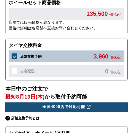
ホイールセット商品価格
135,500
円(税込)
店舗では販売価格が異なります。
価格の詳細は各店舗へ直接お問い合わせください。
タイヤ交換料金
3,960
店舗交換予約
円(税込)
0
自宅配送
円(税込)
本日中のご注文で
最短8月13日(木)
から取付予約可能
全国4000店で対応可能
店舗交換予約とは