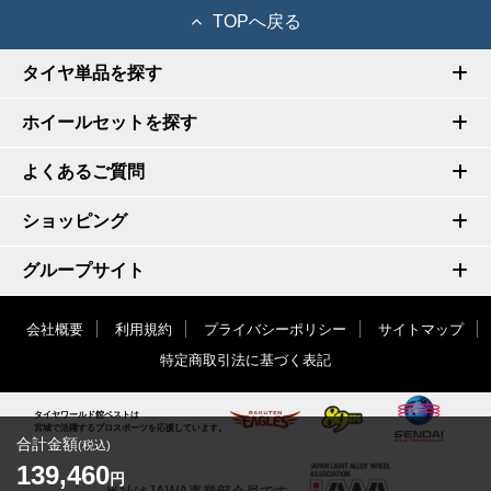
TOPへ戻る
タイヤ単品を探す
ホイールセットを探す
よくあるご質問
ショッピング
グループサイト
会社概要
利用規約
プライバシーポリシー
サイトマップ
特定商取引法に基づく表記
タイヤワールド館ベストは
宮城で活躍するプロスポーツを応援しています。
合計金額
(税込)
139,460
円