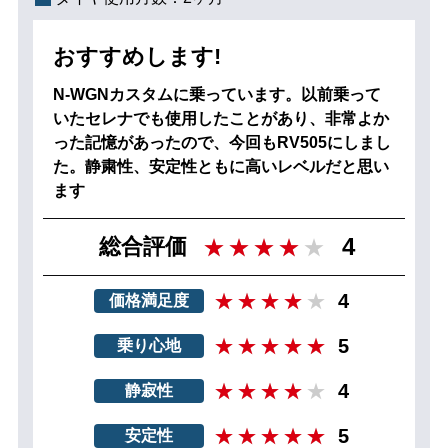
おすすめします!
N-WGNカスタムに乗っています。以前乗って
いたセレナでも使用したことがあり、非常よか
った記憶があったので、今回もRV505にしまし
た。静粛性、安定性ともに高いレベルだと思い
ます
4
総合評価
4
価格満足度
5
乗り心地
4
静寂性
5
安定性