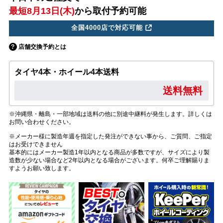
最短8月13日(木)
から取付予約可能
全国4000店で対応可能
店舗交換予約とは
タイヤ4本・ホイール4本送料
送料無料
※沖縄県・離島・一部地域は送料の他に別途中継料が発生します。詳しくは
お問い合わせください。
※メーカー様に製造年週を指定した発注ができない事から、ご質問、ご指定
はお受けできません
基本的にはメーカー製造1年以内となる商品が多数ですが、サイズにより製
造数が少ない場合など2年以内となる場合がございます。何卒ご理解賜りま
すようお願い致します。