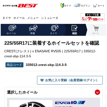
ガイド
ログイン
カート
タイヤ
ホイール
メニュー
シミュレータ
ホイール
車種
タイヤ
確認
カート
225/55R17に装着するホイールセットを確認
CREST(クレスト) x ENASAVE RV505 | 225/55R17 | 335012-
crest-sbp-114.3-5
335012-crest-sbp-114.3-5
お気に入り登録（会員登録/ログイン）
選択したホイール