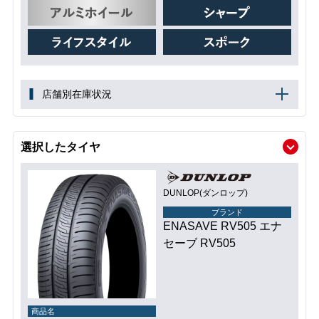
店舗別在庫状況
選択したタイヤ
DUNLOP(ダンロップ)
ブランド
ENASAVE RV505 エナ
セーブ RV505
商品名