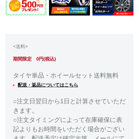
<送料>
期間限定 0円(税込)
タイヤ単品・ホイールセット送料無料
配送・返品についてはこちら
○注文日翌日から1日と計算させていただ
きます。
○注文タイミングによって在庫確保に表
記よりもお時間をいただく場合がござい
ます。配送予定は確定次第、メールにて