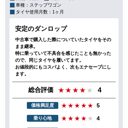
車種：
ステップワゴン
タイヤ使用月数：
1ヶ月
安定のダンロップ
中古車で購入した際についていたタイヤをその
まま継承。
特に乗っていて不具合を感じたことも無かった
ので、同じタイヤを履いてます。
お値段的にもコスパよく、次もエナセーブにし
ます。
4
総合評価
5
価格満足度
4
乗り心地