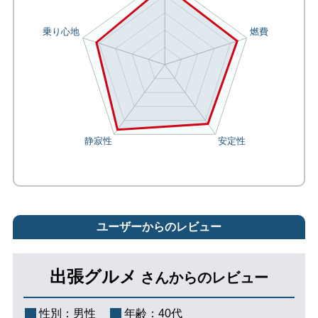
ユーザーからのレビュー
出張グルメ
さんからのレビュー
性別：
男性
年齢：
40代