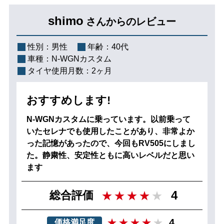
shimo
さんからのレビュー
性別：
男性
年齢：
40代
車種：
N-WGNカスタム
タイヤ使用月数：
2ヶ月
おすすめします!
N-WGNカスタムに乗っています。以前乗って
いたセレナでも使用したことがあり、非常よか
った記憶があったので、今回もRV505にしまし
た。静粛性、安定性ともに高いレベルだと思い
ます
4
総合評価
4
価格満足度