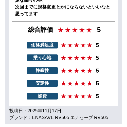
足な乗り心地
次回までに規格変更とかにならないといいなと
思ってます
5
総合評価
5
価格満足度
5
乗り心地
5
静寂性
5
安定性
5
燃費
投稿日：2025年11月17日
ブランド：ENASAVE RV505 エナセーブ RV505