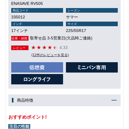
ENASAVE RV505
商品コード
シーズン
335012
サマー
インチ
サイズ
17インチ
225/55R17
取寄せ品 3-5営業日(欠品時ご連絡)
在庫・納期
4.33
レビュー
(12件のレビューを見る)
商品特徴
おすすめポイント!
注目の性能