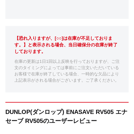
【恐れ入りますが、[○○]は在庫が不足しておりま
す。】と表示される場合、当日確保分の在庫が終了
しております。
在庫の更新は1日1回以上反映を行っておりますが、ご注
文のタイミングによっては事前にご注文いただいている
お客様で在庫が終了している場合、一時的な欠品により
上記表示がされる場合がございます。ご了承ください。
DUNLOP(ダンロップ) ENASAVE RV505 エナ
セーブ RV505のユーザーレビュー