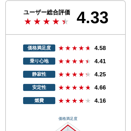
4.33
ユーザー総合評価
4.58
価格満足度
4.41
乗り心地
4.25
静寂性
4.66
安定性
4.16
燃費