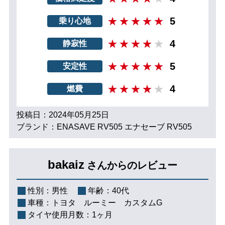
5
乗り心地
4
静寂性
5
安定性
4
燃費
投稿日：2024年05月25日
ブランド：ENASAVE RV505 エナセーブ RV505
bakaiz
さんからのレビュー
性別：
男性
年齢：
40代
車種：
トヨタ ルーミー カスタムG
タイヤ使用月数：
1ヶ月