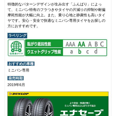
特徴的なパターンデザインが生み出す「ふんばり」によっ
て、ミニバン特有のフラつきやタイヤの片減りの抑制や耐偏
摩耗性能が大幅に向上。また、乗り心地と静粛性も高いタイ
ヤです。安心・安全で快適なミニバン専用タイヤをお探しの
方におすすめです。
ラベリング
おすすめの車種
ミニバン専用
発売時期
2019年6月