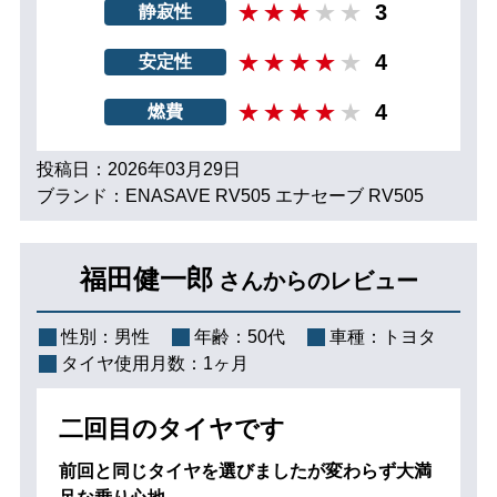
3
静寂性
4
安定性
4
燃費
投稿日：2026年03月29日
ブランド：ENASAVE RV505 エナセーブ RV505
福田健一郎
さんからのレビュー
性別：
男性
年齢：
50代
車種：
トヨタ
タイヤ使用月数：
1ヶ月
二回目のタイヤです
前回と同じタイヤを選びましたが変わらず大満