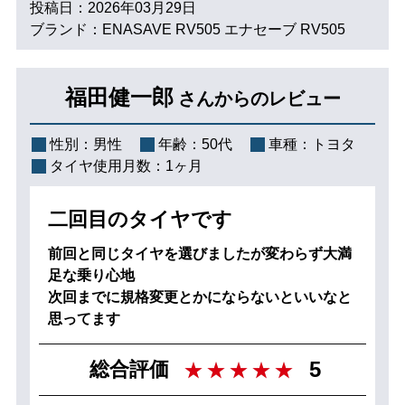
投稿日：2026年03月29日
ブランド：ENASAVE RV505 エナセーブ RV505
福田健一郎
さんからのレビュー
性別：
男性
年齢：
50代
車種：
トヨタ
タイヤ使用月数：
1ヶ月
二回目のタイヤです
前回と同じタイヤを選びましたが変わらず大満
足な乗り心地
次回までに規格変更とかにならないといいなと
思ってます
5
総合評価