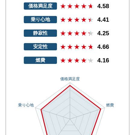
4.58
価格満足度
4.41
乗り心地
4.25
静寂性
4.66
安定性
4.16
燃費