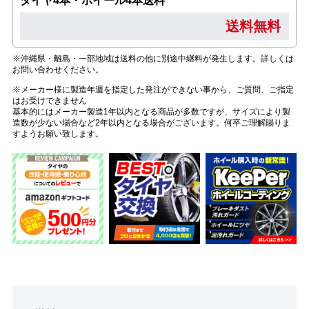
タイヤ4本・ホイール4本送料
送料無料
※沖縄県・離島・一部地域は送料の他に別途中継料が発生します。詳しくは
お問い合わせください。
※メーカー様に製造年週を指定した発注ができない事から、ご質問、ご指定
はお受けできません
基本的にはメーカー製造1年以内となる商品が多数ですが、サイズにより製
造数が少ない場合など2年以内となる場合がございます。何卒ご理解賜りま
すようお願い致します。