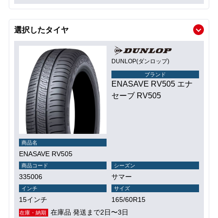
選択したタイヤ
DUNLOP(ダンロップ)
ブランド
ENASAVE RV505 エナ
セーブ RV505
商品名
ENASAVE RV505
商品コード
シーズン
335006
サマー
インチ
サイズ
15インチ
165/60R15
在庫品 発送まで2日〜3日
在庫・納期