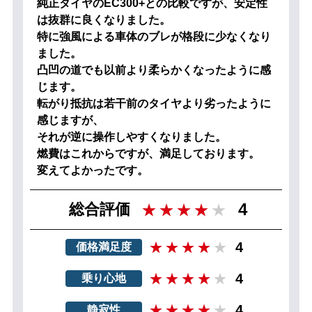
純正タイヤのEC300+との比較ですが、安定性
は抜群に良くなりました。
特に強風による車体のブレが格段に少なくなり
ました。
凸凹の道でも以前より柔らかくなったように感
じます。
転がり抵抗は若干前のタイヤより劣ったように
感じますが、
それが逆に操作しやすくなりました。
燃費はこれからですが、満足しております。
変えてよかったです。
4
総合評価
4
価格満足度
4
乗り心地
4
静寂性