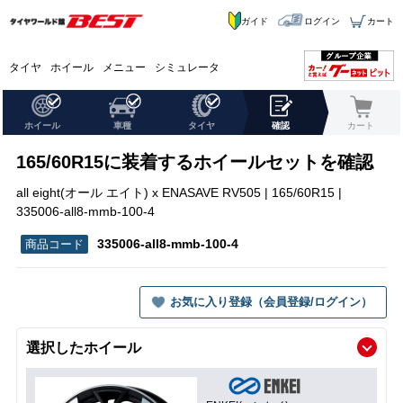
ガイド
ログイン
カート
タイヤ
ホイール
メニュー
シミュレータ
ホイール
車種
タイヤ
確認
カート
165/60R15に装着するホイールセットを確認
all eight(オール エイト) x ENASAVE RV505 | 165/60R15 |
335006-all8-mmb-100-4
335006-all8-mmb-100-4
お気に入り登録（会員登録/ログイン）
選択したホイール