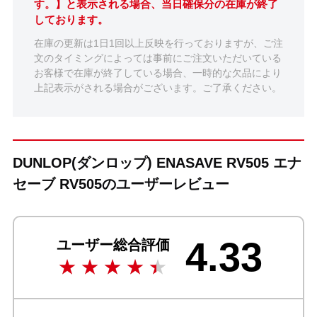
す。】と表示される場合、当日確保分の在庫が終了
しております。
在庫の更新は1日1回以上反映を行っておりますが、ご注
文のタイミングによっては事前にご注文いただいている
お客様で在庫が終了している場合、一時的な欠品により
上記表示がされる場合がございます。ご了承ください。
DUNLOP(ダンロップ) ENASAVE RV505 エナ
セーブ RV505のユーザーレビュー
4.33
ユーザー総合評価