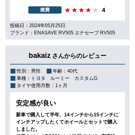
4
燃費
投稿日：2024年05月25日
ブランド：ENASAVE RV505 エナセーブ RV505
bakaiz
さんからのレビュー
性別：
男性
年齢：
40代
車種：
トヨタ ルーミー カスタムG
タイヤ使用月数：
1ヶ月
安定感が良い
新車で購入して半年、14インチから15インチに
インチアップしたくてホイールとセットで購入
しました。