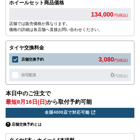
ホイールセット商品価格
134,000
円(税込)
店舗では販売価格が異なります。
価格の詳細は各店舗へ直接お問い合わせください。
タイヤ交換料金
3,080
店舗交換予約
円(税込)
0
自宅配送
円(税込)
本日中のご注文で
最短8月16日(日)
から取付予約可能
全国4000店で対応可能
店舗交換予約とは