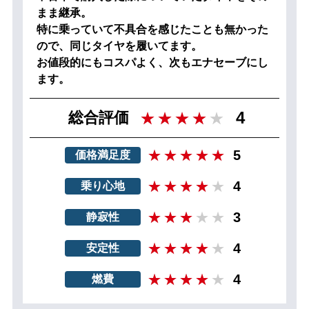
まま継承。
特に乗っていて不具合を感じたことも無かった
ので、同じタイヤを履いてます。
お値段的にもコスパよく、次もエナセーブにし
ます。
4
総合評価
5
価格満足度
4
乗り心地
3
静寂性
4
安定性
4
燃費