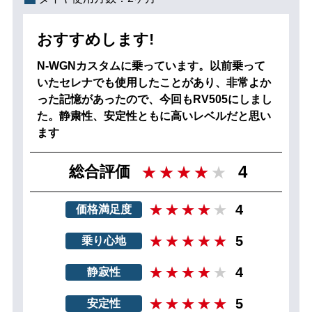
おすすめします!
N-WGNカスタムに乗っています。以前乗って
いたセレナでも使用したことがあり、非常よか
った記憶があったので、今回もRV505にしまし
た。静粛性、安定性ともに高いレベルだと思い
ます
4
総合評価
4
価格満足度
5
乗り心地
4
静寂性
5
安定性