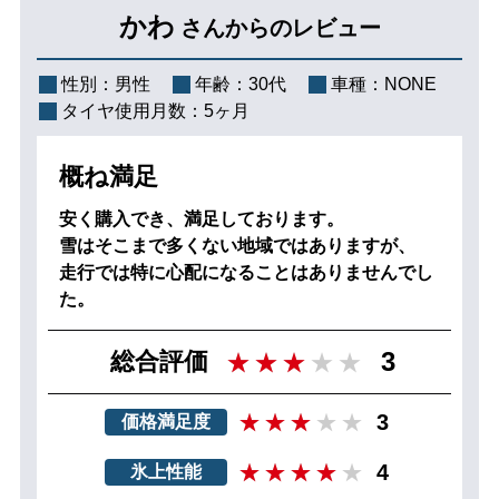
かわ
さんからのレビュー
性別：
男性
年齢：
30代
車種：
NONE
タイヤ使用月数：
5ヶ月
概ね満足
安く購入でき、満足しております。
雪はそこまで多くない地域ではありますが、
走行では特に心配になることはありませんでし
た。
3
総合評価
3
価格満足度
4
氷上性能