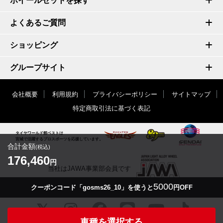
ホイールセットを探す
よくあるご質問
ショッピング
グループサイト
会社概要
利用規約
プライバシーポリシー
サイトマップ
特定商取引法に基づく表記
タイヤワールド館ベストは
宮城で活躍するプロスポーツを応援しています。
合計金額
(税込)
176,460
円
当社はJAWA事業部会員です
5000
クーポンコード「gosms26_10」を使うと
円OFF
車種を選択する