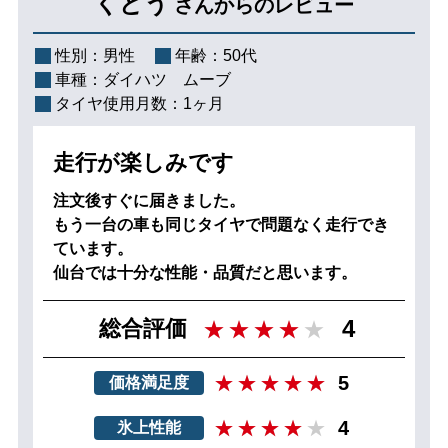
くどう
さんからのレビュー
性別：
男性
年齢：
50代
車種：
ダイハツ ムーブ
タイヤ使用月数：
1ヶ月
走行が楽しみです
注文後すぐに届きました。
もう一台の車も同じタイヤで問題なく走行でき
ています。
仙台では十分な性能・品質だと思います。
4
総合評価
5
価格満足度
4
氷上性能