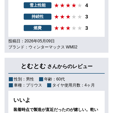
4
雪上性能
3
持続性
3
燃費
投稿日：2026年05月09日
ブランド：ウィンターマックス WM02
とむとむ
さんからのレビュー
性別：
男性
年齢：
60代
車種：
プリウス
タイヤ使用月数：
4ヶ月
いいよ
装着時点で製造が直近だったのが嬉しい。乾い