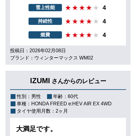
4
雪上性能
4
持続性
4
燃費
投稿日：2026年02月08日
ブランド：ウィンターマックス WM02
IZUMI
さんからのレビュー
性別：
男性
年齢：
60代
車種：
HONDA FREED e:HEV AIR EX 4WD
タイヤ使用月数：
2ヶ月
大満足です。