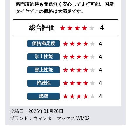
路面凍結時も問題無く安心して走行可能、国産
タイヤでこの価格は大満足です。
4
総合評価
4
価格満足度
4
氷上性能
4
雪上性能
4
持続性
4
燃費
投稿日：2026年01月20日
ブランド：ウィンターマックス WM02