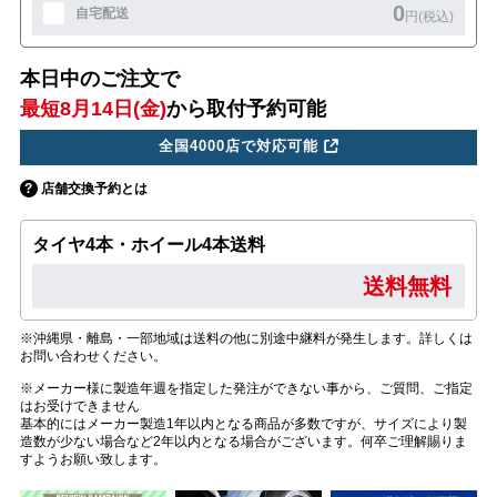
0
自宅配送
円(税込)
本日中のご注文で
最短8月14日(金)
から取付予約可能
全国4000店で対応可能
店舗交換予約とは
タイヤ4本・ホイール4本送料
送料無料
※沖縄県・離島・一部地域は送料の他に別途中継料が発生します。詳しくは
お問い合わせください。
※メーカー様に製造年週を指定した発注ができない事から、ご質問、ご指定
はお受けできません
基本的にはメーカー製造1年以内となる商品が多数ですが、サイズにより製
造数が少ない場合など2年以内となる場合がございます。何卒ご理解賜りま
すようお願い致します。