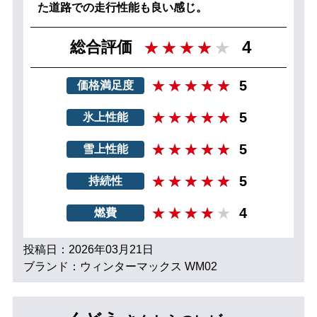
た道路での走行性能も良い感じ。
4
総合評価
5
価格満足度
5
氷上性能
5
雪上性能
5
持続性
4
燃費
投稿日：2026年03月21日
ブランド：ウィンターマックス WM02