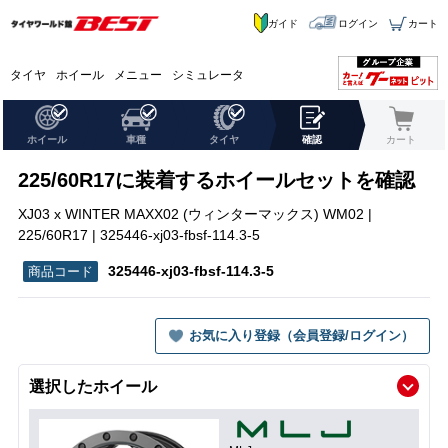
ガイド
ログイン
カート
タイヤ
ホイール
メニュー
シミュレータ
ホイール
車種
タイヤ
確認
カート
225/60R17に装着するホイールセットを確認
XJ03 x WINTER MAXX02 (ウィンターマックス) WM02 |
225/60R17 | 325446-xj03-fbsf-114.3-5
325446-xj03-fbsf-114.3-5
お気に入り登録（会員登録/ログイン）
選択したホイール