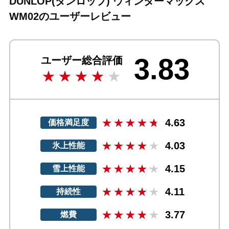
DUNLOP(ダンロップ) ウィンターマックス
WM02のユーザーレビュー
3.83
ユーザー総合評価
4.63
価格満足度
4.03
氷上性能
4.15
雪上性能
4.11
持続性
3.77
燃費