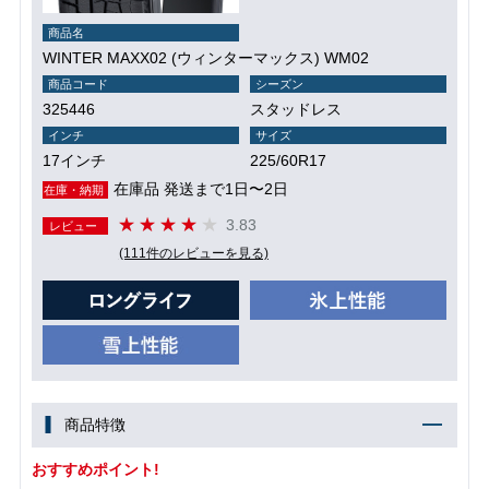
商品名
WINTER MAXX02 (ウィンターマックス) WM02
商品コード
シーズン
325446
スタッドレス
インチ
サイズ
17インチ
225/60R17
在庫品 発送まで1日〜2日
在庫・納期
3.83
レビュー
(111件のレビューを見る)
商品特徴
おすすめポイント!