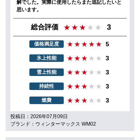
解でした。実際に使用したらまた追記したいと
思います。
3
総合評価
5
価格満足度
3
氷上性能
3
雪上性能
3
持続性
3
燃費
投稿日：2026年07月09日
ブランド：ウィンターマックス WM02