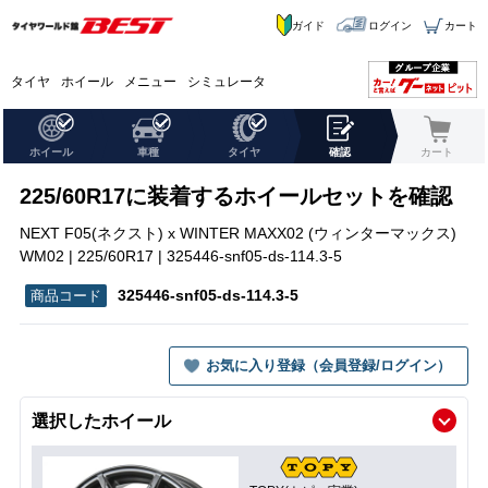
ガイド
ログイン
カート
タイヤ
ホイール
メニュー
シミュレータ
ホイール
車種
タイヤ
確認
カート
225/60R17に装着するホイールセットを確認
NEXT F05(ネクスト) x WINTER MAXX02 (ウィンターマックス)
WM02 | 225/60R17 | 325446-snf05-ds-114.3-5
325446-snf05-ds-114.3-5
お気に入り登録（会員登録/ログイン）
選択したホイール