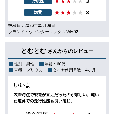
3
持続性
3
燃費
投稿日：2026年05月09日
ブランド：ウィンターマックス WM02
とむとむ
さんからのレビュー
性別：
男性
年齢：
60代
車種：
プリウス
タイヤ使用月数：
4ヶ月
いいよ
装着時点で製造が直近だったのが嬉しい。乾い
た道路での走行性能も良い感じ。