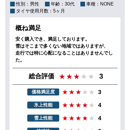
性別：
男性
年齢：
30代
車種：
NONE
タイヤ使用月数：
5ヶ月
概ね満足
安く購入でき、満足しております。
雪はそこまで多くない地域ではありますが、
走行では特に心配になることはありませんでし
た。
3
総合評価
3
価格満足度
4
氷上性能
4
雪上性能