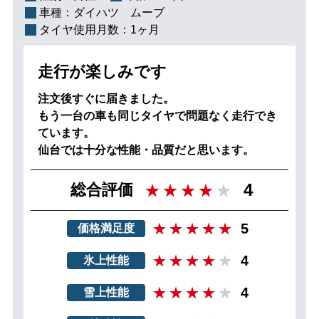
車種：
ダイハツ ムーブ
タイヤ使用月数：
1ヶ月
走行が楽しみです
注文後すぐに届きました。
もう一台の車も同じタイヤで問題なく走行でき
ています。
仙台では十分な性能・品質だと思います。
4
総合評価
5
価格満足度
4
氷上性能
4
雪上性能