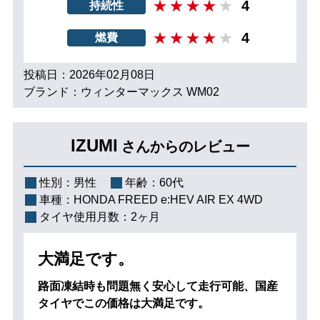
4
持続性
4
燃費
投稿日：2026年02月08日
ブランド：ウィンターマックス WM02
IZUMI
さんからのレビュー
性別：
男性
年齢：
60代
車種：
HONDA FREED e:HEV AIR EX 4WD
タイヤ使用月数：
2ヶ月
大満足です。
路面凍結時も問題無く安心して走行可能、国産
タイヤでこの価格は大満足です。