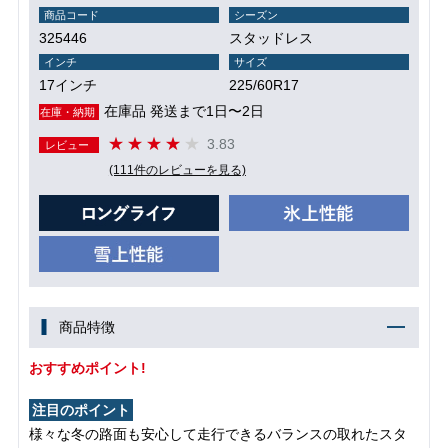
商品コード
シーズン
325446
スタッドレス
インチ
サイズ
17インチ
225/60R17
在庫品 発送まで1日〜2日
在庫・納期
3.83
レビュー
(111件のレビューを見る)
商品特徴
おすすめポイント!
注目のポイント
様々な冬の路面も安心して走行できるバランスの取れたスタ