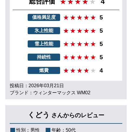
4
総合評価
5
価格満足度
5
氷上性能
5
雪上性能
5
持続性
4
燃費
投稿日：2026年03月21日
ブランド：ウィンターマックス WM02
くどう
さんからのレビュー
性別：
男性
年齢：
50代