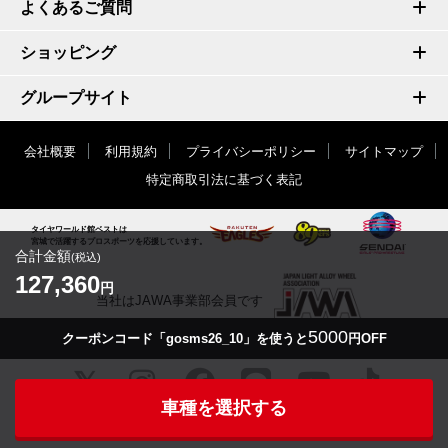
よくあるご質問
ショッピング
グループサイト
会社概要
利用規約
プライバシーポリシー
サイトマップ
特定商取引法に基づく表記
タイヤワールド館ベストは
宮城で活躍するプロスポーツを応援しています。
合計金額
(税込)
127,360
円
当社はJAWA事業部会員です
5000
クーポンコード「gosms26_10」を使うと
円OFF
車種を選択する
© TIRE WORLD-KAN BEST inc.