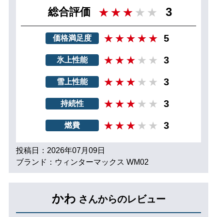
3
総合評価
5
価格満足度
3
氷上性能
3
雪上性能
3
持続性
3
燃費
投稿日：2026年07月09日
ブランド：ウィンターマックス WM02
かわ
さんからのレビュー