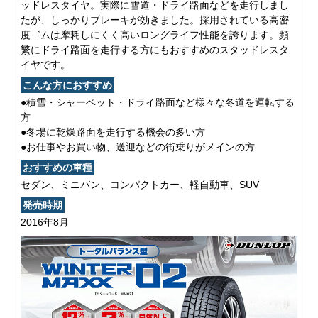
ッドレスタイヤ。実際に雪道・ドライ路面などを走行しまし
たが、しっかりブレーキが効きました。採用されている高密
度ゴムは摩耗しにくく高いロングライフ性能を誇ります。頻
繁にドライ路面を走行する方にもおすすめのスタッドレスタ
イヤです。
こんな方におすすめ
●積雪・シャーベット・ドライ路面など様々な冬道を運転する
方
●冬場に乾燥路面を走行する機会の多い方
●お仕事やお買い物、送迎などの街乗りがメインの方
おすすめの車種
セダン、ミニバン、コンパクトカー、軽自動車、SUV
発売時期
2016年8月