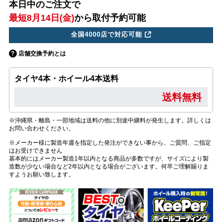
本日中のご注文で
最短8月14日(金)
から取付予約可能
全国4000店で対応可能
店舗交換予約とは
タイヤ4本・ホイール4本送料
送料無料
※沖縄県・離島・一部地域は送料の他に別途中継料が発生します。詳しくは
お問い合わせください。
※メーカー様に製造年週を指定した発注ができない事から、ご質問、ご指定
はお受けできません
基本的にはメーカー製造1年以内となる商品が多数ですが、サイズにより製
造数が少ない場合など2年以内となる場合がございます。何卒ご理解賜りま
すようお願い致します。