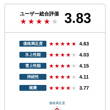
3.83
ユーザー総合評価
4.63
価格満足度
4.03
氷上性能
4.15
雪上性能
4.11
持続性
3.77
燃費