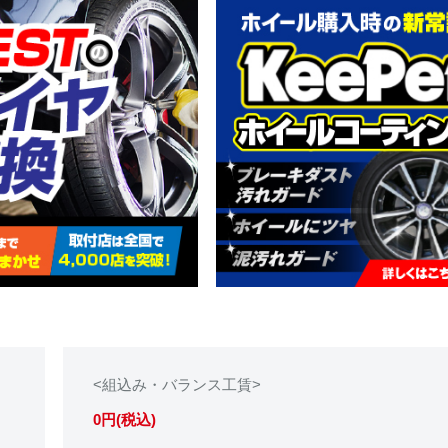
<組込み・バランス工賃>
0円(税込)