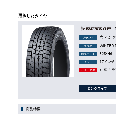
選択したタイヤ
ウィンタ
ブランド
WINTER
商品名
325446
商品コード
17インチ
インチ
在庫品 発
在庫・納期
商品特徴