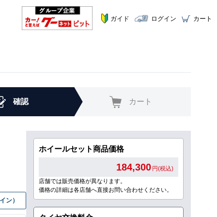
ガイド
ログイン
カート
確認
カート
ホイールセット商品価格
184,300
円(税込)
店舗では販売価格が異なります。
価格の詳細は各店舗へ直接お問い合わせください。
グイン）