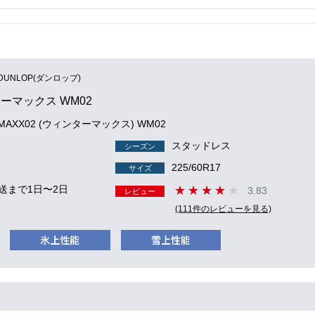
DUNLOP(ダンロップ)
ーマックス WM02
 MAXX02 (ウィンターマックス) WM02
スタッドレス
シーズン
225/60R17
サイズ
送まで1日〜2日
3.83
レビュー
(111件のレビューを見る)