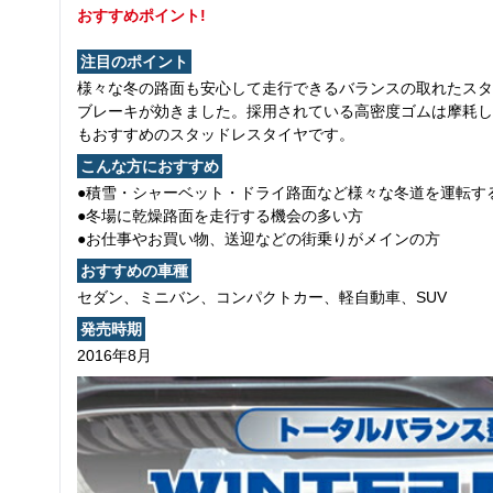
おすすめポイント!
注目のポイント
様々な冬の路面も安心して走行できるバランスの取れたスタ
ブレーキが効きました。採用されている高密度ゴムは摩耗し
もおすすめのスタッドレスタイヤです。
こんな方におすすめ
●積雪・シャーベット・ドライ路面など様々な冬道を運転す
●冬場に乾燥路面を走行する機会の多い方
●お仕事やお買い物、送迎などの街乗りがメインの方
おすすめの車種
セダン、ミニバン、コンパクトカー、軽自動車、SUV
発売時期
2016年8月