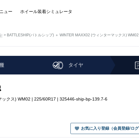
ニュー
ホイール装着
シミュレータ
ぶ
BATTLESHIP(バトルシップ) ＋ WINTER MAXX02 (ウィンターマックス) WM02
種
タイヤ
認
 WM02 | 225/60R17 | 325446-ship-bp-139.7-6
お気に入り登録（会員登録/ロ