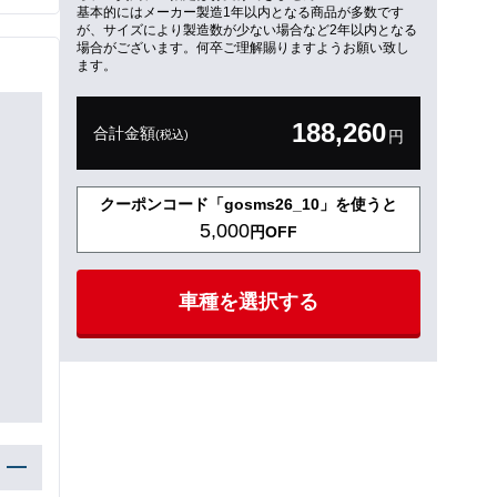
基本的にはメーカー製造1年以内となる商品が多数です
が、サイズにより製造数が少ない場合など2年以内となる
場合がございます。何卒ご理解賜りますようお願い致し
ます。
188,260
合計金額
(税込)
円
クーポンコード「gosms26_10」を使うと
5,000
円OFF
車種を選択する