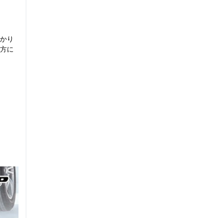
かり
方に