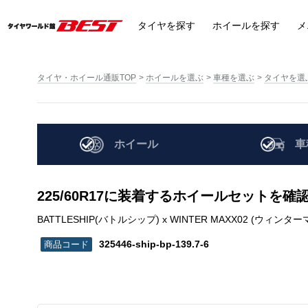
タイヤ
を探す
ホイール
を探す
メ
タイヤ・ホイール通販TOP
ホイールを選ぶ
車種を選ぶ
タイヤを選
ホイール
車
225/60R17に装着するホイールセットを確
BATTLESHIP(バトルシップ) x WINTER MAXX02 (ウィンターマックス)
325446-ship-bp-139.7-6