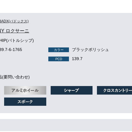
BADX(バドックス)
NY ロクサーニ
SHIP(バトルシップ)
39.7-6-1765
ブラックポリッシュ
カラー
139.7
PCD
品(要問い合わせ)