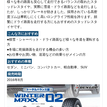
様々な冬の路面も安心して走行できるバランスの取れたスタ
ッドレスタイヤ。実際に雪道・ドライ路面などを走行しまし
たが、しっかりブレーキが効きました。採用されている高密
度ゴムは摩耗しにくく高いロングライフ性能を誇ります。頻
繁にドライ路面を走行する方にもおすすめのスタッドレスタ
イヤです。
こんな方におすすめ
●積雪・シャーベット・ドライ路面など様々な冬道を運転する
方
●冬場に乾燥路面を走行する機会の多い方
●お仕事やお買い物、送迎などの街乗りがメインの方
おすすめの車種
セダン、ミニバン、コンパクトカー、軽自動車、SUV
発売時期
2016年8月