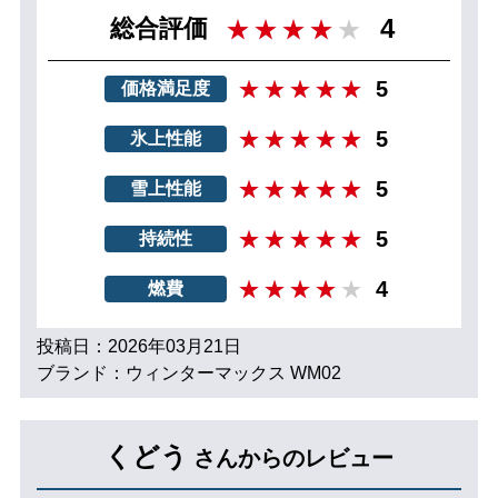
4
総合評価
5
価格満足度
5
氷上性能
5
雪上性能
5
持続性
4
燃費
投稿日：2026年03月21日
ブランド：ウィンターマックス WM02
くどう
さんからのレビュー