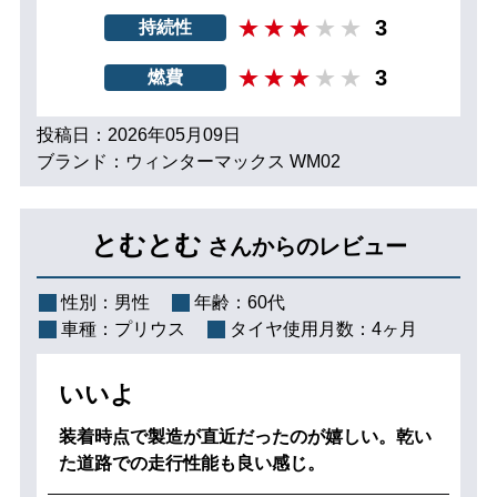
3
持続性
3
燃費
投稿日：2026年05月09日
ブランド：ウィンターマックス WM02
とむとむ
さんからのレビュー
性別：
男性
年齢：
60代
車種：
プリウス
タイヤ使用月数：
4ヶ月
いいよ
装着時点で製造が直近だったのが嬉しい。乾い
た道路での走行性能も良い感じ。