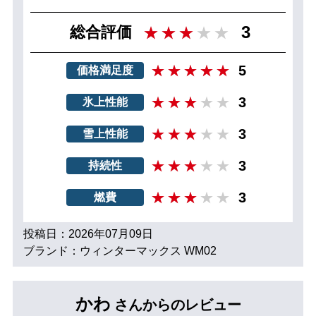
3
総合評価
5
価格満足度
3
氷上性能
3
雪上性能
3
持続性
3
燃費
投稿日：2026年07月09日
ブランド：ウィンターマックス WM02
かわ
さんからのレビュー