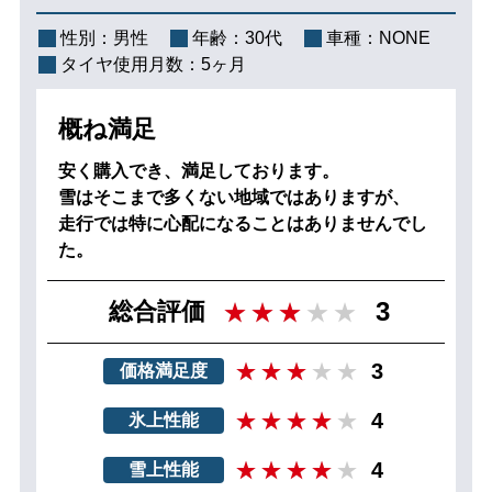
性別：
男性
年齢：
30代
車種：
NONE
タイヤ使用月数：
5ヶ月
概ね満足
安く購入でき、満足しております。
雪はそこまで多くない地域ではありますが、
走行では特に心配になることはありませんでし
た。
3
総合評価
3
価格満足度
4
氷上性能
4
雪上性能