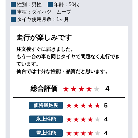
性別：
男性
年齢：
50代
車種：
ダイハツ ムーブ
タイヤ使用月数：
1ヶ月
走行が楽しみです
注文後すぐに届きました。
もう一台の車も同じタイヤで問題なく走行でき
ています。
仙台では十分な性能・品質だと思います。
4
総合評価
5
価格満足度
4
氷上性能
4
雪上性能