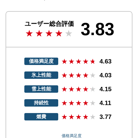
3.83
ユーザー総合評価
4.63
価格満足度
4.03
氷上性能
4.15
雪上性能
4.11
持続性
3.77
燃費