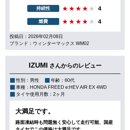
4
持続性
4
燃費
投稿日：2026年02月08日
ブランド：ウィンターマックス WM02
IZUMI
さんからのレビュー
性別：
男性
年齢：
60代
車種：
HONDA FREED e:HEV AIR EX 4WD
タイヤ使用月数：
2ヶ月
大満足です。
路面凍結時も問題無く安心して走行可能、国産
タイヤでこの価格は大満足です。