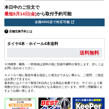
本日中のご注文で
最短8月14日(金)
から取付予約可能
全国4000店で対応可能
店舗交換予約とは
タイヤ4本・ホイール4本送料
送料無料
※沖縄県・離島・一部地域は送料の他に別途中継料が発生します。詳しくは
お問い合わせください。
※メーカー様に製造年週を指定した発注ができない事から、ご質問、ご指定
はお受けできません
基本的にはメーカー製造1年以内となる商品が多数ですが、サイズにより製
造数が少ない場合など2年以内となる場合がございます。何卒ご理解賜りま
すようお願い致します。