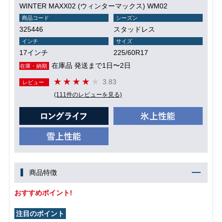
WINTER MAXX02 (ウィンターマックス) WM02
商品コード
シーズン
325446
スタッドレス
インチ
サイズ
17インチ
225/60R17
在庫品 発送まで1日〜2日
在庫・納期
3.83
レビュー
(111件のレビューを見る)
商品特徴
おすすめポイント!
注目のポイント