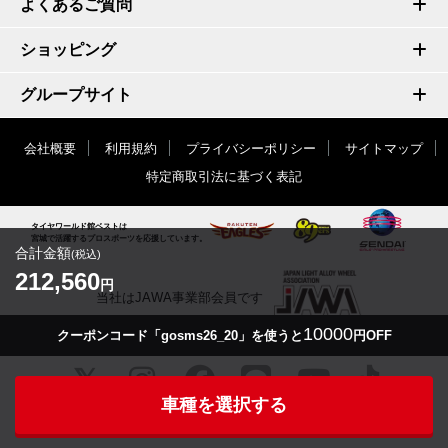
よくあるご質問
ショッピング
グループサイト
会社概要
利用規約
プライバシーポリシー
サイトマップ
特定商取引法に基づく表記
タイヤワールド館ベストは
宮城で活躍するプロスポーツを応援しています。
合計金額
(税込)
212,560
円
当社はJAWA事業部会員です
10000
クーポンコード「gosms26_20」を使うと
円OFF
車種を選択する
© TIRE WORLD-KAN BEST inc.