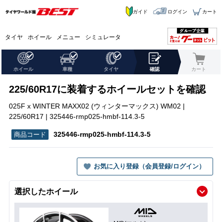
ガイド
ログイン
カート
タイヤ
ホイール
メニュー
シミュレータ
ホイール
車種
タイヤ
確認
カート
225/60R17に装着するホイールセットを確認
025F x WINTER MAXX02 (ウィンターマックス) WM02 |
225/60R17 | 325446-rmp025-hmbf-114.3-5
325446-rmp025-hmbf-114.3-5
お気に入り登録（会員登録/ログイン）
選択したホイール