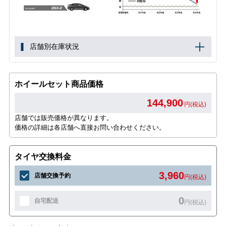
店舗別在庫状況
ホイールセット商品価格
144,900
円(税込)
店舗では販売価格が異なります。
価格の詳細は各店舗へ直接お問い合わせください。
タイヤ交換料金
3,960
店舗交換予約
円(税込)
0
自宅配送
円(税込)