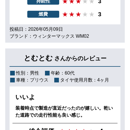
3
持続性
3
燃費
投稿日：2026年05月09日
ブランド：ウィンターマックス WM02
とむとむ
さんからのレビュー
性別：
男性
年齢：
60代
車種：
プリウス
タイヤ使用月数：
4ヶ月
いいよ
装着時点で製造が直近だったのが嬉しい。乾い
た道路での走行性能も良い感じ。