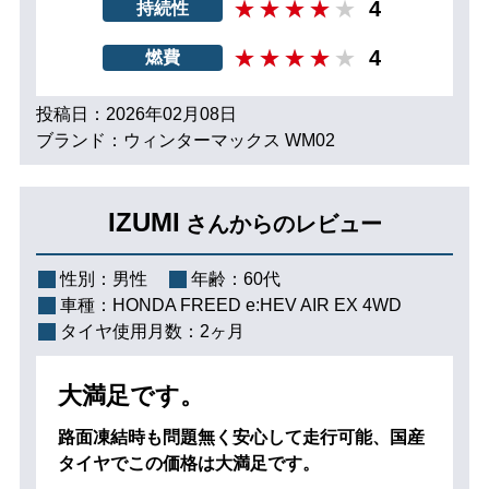
4
持続性
4
燃費
投稿日：2026年02月08日
ブランド：ウィンターマックス WM02
IZUMI
さんからのレビュー
性別：
男性
年齢：
60代
車種：
HONDA FREED e:HEV AIR EX 4WD
タイヤ使用月数：
2ヶ月
大満足です。
路面凍結時も問題無く安心して走行可能、国産
タイヤでこの価格は大満足です。