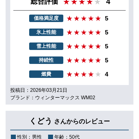
4
総合評価
5
価格満足度
5
氷上性能
5
雪上性能
5
持続性
4
燃費
投稿日：2026年03月21日
ブランド：ウィンターマックス WM02
くどう
さんからのレビュー
性別：
男性
年齢：
50代