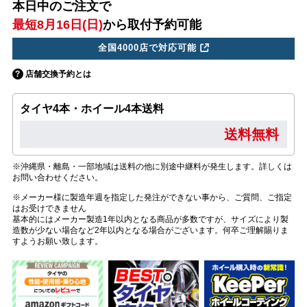
本日中のご注文で
最短8月16日(日)
から取付予約可能
全国4000店で対応可能
店舗交換予約とは
タイヤ4本・ホイール4本送料
送料無料
※沖縄県・離島・一部地域は送料の他に別途中継料が発生します。詳しくは
お問い合わせください。
※メーカー様に製造年週を指定した発注ができない事から、ご質問、ご指定
はお受けできません
基本的にはメーカー製造1年以内となる商品が多数ですが、サイズにより製
造数が少ない場合など2年以内となる場合がございます。何卒ご理解賜りま
すようお願い致します。