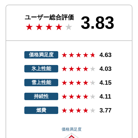
3.83
ユーザー総合評価
4.63
価格満足度
4.03
氷上性能
4.15
雪上性能
4.11
持続性
3.77
燃費