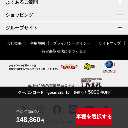
よくあるご質問
ショッピング
グループサイト
会社概要
利用規約
プライバシーポリシー
サイトマップ
特定商取引法に基づく表記
タイヤワールド館ベストは
宮城で活躍するプロスポーツを応援しています。
当社はJAWA事業部会員です
5000
クーポンコード「gosms26_10」を使うと
円OFF
合計金額
(税込)
車種を選択する
148,860
円
© TIRE WORLD-KAN BEST inc.