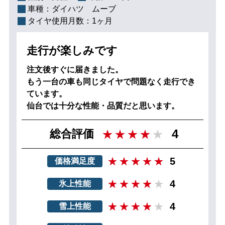
車種：
ダイハツ ムーブ
タイヤ使用月数：
1ヶ月
走行が楽しみです
注文後すぐに届きました。
もう一台の車も同じタイヤで問題なく走行でき
ています。
仙台では十分な性能・品質だと思います。
4
総合評価
5
価格満足度
4
氷上性能
4
雪上性能