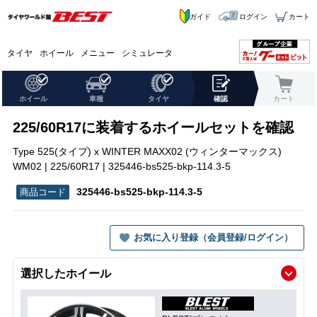
ガイド
ログイン
カート
タイヤ
ホイール
メニュー
シミュレータ
ホイール
車種
タイヤ
確認
カート
225/60R17に装着するホイールセットを確認
Type 525(タイプ) x WINTER MAXX02 (ウィンターマックス)
WM02 | 225/60R17 | 325446-bs525-bkp-114.3-5
325446-bs525-bkp-114.3-5
お気に入り登録（会員登録/ログイン）
選択したホイール