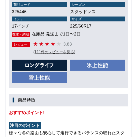
商品コード
シーズン
325446
スタッドレス
インチ
サイズ
17インチ
225/60R17
在庫品 発送まで1日〜2日
在庫・納期
3.83
レビュー
(111件のレビューを見る)
商品特徴
おすすめポイント!
注目のポイント
様々な冬の路面も安心して走行できるバランスの取れたスタ