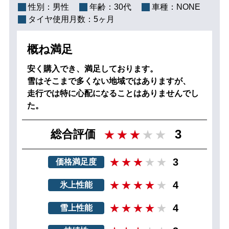
性別：
男性
年齢：
30代
車種：
NONE
タイヤ使用月数：
5ヶ月
概ね満足
安く購入でき、満足しております。
雪はそこまで多くない地域ではありますが、
走行では特に心配になることはありませんでし
た。
3
総合評価
3
価格満足度
4
氷上性能
4
雪上性能