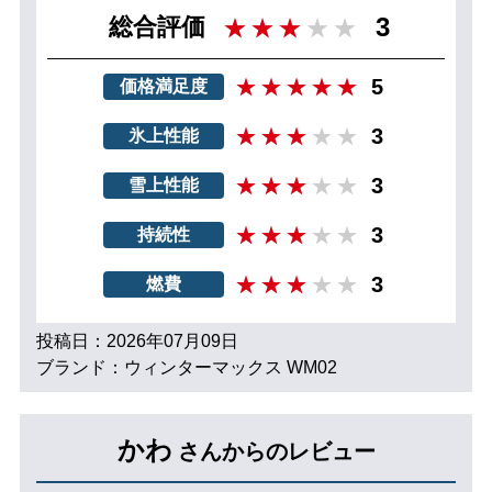
3
総合評価
5
価格満足度
3
氷上性能
3
雪上性能
3
持続性
3
燃費
投稿日：2026年07月09日
ブランド：ウィンターマックス WM02
かわ
さんからのレビュー