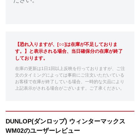
【恐れ入りますが、[○○]は在庫が不足しておりま
す。】と表示される場合、当日確保分の在庫が終了
しております。
在庫の更新は1日1回以上反映を行っておりますが、ご注
文のタイミングによっては事前にご注文いただいている
お客様で在庫が終了している場合、一時的な欠品により
上記表示がされる場合がございます。ご了承ください。
DUNLOP(ダンロップ) ウィンターマックス
WM02のユーザーレビュー