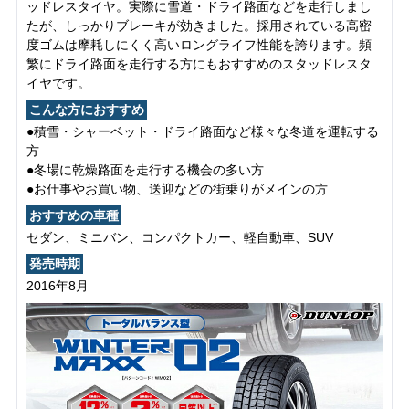
ッドレスタイヤ。実際に雪道・ドライ路面などを走行しまし
たが、しっかりブレーキが効きました。採用されている高密
度ゴムは摩耗しにくく高いロングライフ性能を誇ります。頻
繁にドライ路面を走行する方にもおすすめのスタッドレスタ
イヤです。
こんな方におすすめ
●積雪・シャーベット・ドライ路面など様々な冬道を運転する
方
●冬場に乾燥路面を走行する機会の多い方
●お仕事やお買い物、送迎などの街乗りがメインの方
おすすめの車種
セダン、ミニバン、コンパクトカー、軽自動車、SUV
発売時期
2016年8月