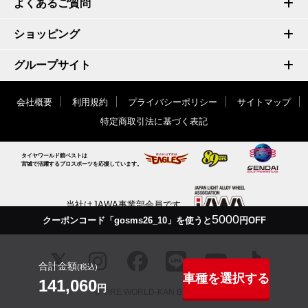
よくあるご質問
ショッピング
グループサイト
会社概要
利用規約
プライバシーポリシー
サイトマップ
特定商取引法に基づく表記
タイヤワールド館ベストは
宮城で活躍するプロスポーツを応援しています。
当社はJAWA事業部会員です
5000
クーポンコード「gosms26_10」を使うと
円OFF
合計金額
(税込)
車種を選択する
141,060
円
© TIRE WORLD-KAN BEST inc.