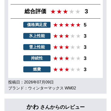
3
総合評価
5
価格満足度
3
氷上性能
3
雪上性能
3
持続性
3
燃費
投稿日：2026年07月09日
ブランド：ウィンターマックス WM02
かわ
さんからのレビュー