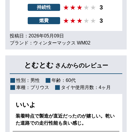
3
持続性
3
燃費
投稿日：2026年05月09日
ブランド：ウィンターマックス WM02
とむとむ
さんからのレビュー
性別：
男性
年齢：
60代
車種：
プリウス
タイヤ使用月数：
4ヶ月
いいよ
装着時点で製造が直近だったのが嬉しい。乾い
た道路での走行性能も良い感じ。