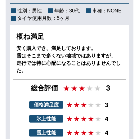
性別：
男性
年齢：
30代
車種：
NONE
タイヤ使用月数：
5ヶ月
概ね満足
安く購入でき、満足しております。
雪はそこまで多くない地域ではありますが、
走行では特に心配になることはありませんでし
た。
3
総合評価
3
価格満足度
4
氷上性能
4
雪上性能