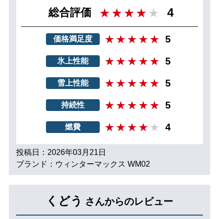
4
総合評価
5
価格満足度
5
氷上性能
5
雪上性能
5
持続性
4
燃費
投稿日：2026年03月21日
ブランド：ウィンターマックス WM02
くどう
さんからのレビュー