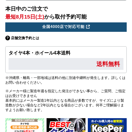
本日中のご注文で
最短8月15日(土)
から取付予約可能
全国4000店で対応可能
店舗交換予約とは
タイヤ4本・ホイール4本送料
送料無料
※沖縄県・離島・一部地域は送料の他に別途中継料が発生します。詳しくは
お問い合わせください。
※メーカー様に製造年週を指定した発注ができない事から、ご質問、ご指定
はお受けできません
基本的にはメーカー製造1年以内となる商品が多数ですが、サイズにより製
造数が少ない場合など2年以内となる場合がございます。何卒ご理解賜りま
すようお願い致します。