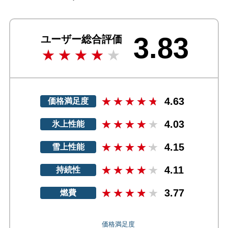
3.83
ユーザー総合評価
4.63
価格満足度
4.03
氷上性能
4.15
雪上性能
4.11
持続性
3.77
燃費