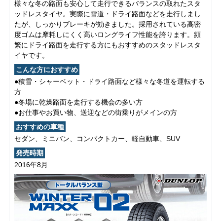
様々な冬の路面も安心して走行できるバランスの取れたスタ
ッドレスタイヤ。実際に雪道・ドライ路面などを走行しまし
たが、しっかりブレーキが効きました。採用されている高密
度ゴムは摩耗しにくく高いロングライフ性能を誇ります。頻
繁にドライ路面を走行する方にもおすすめのスタッドレスタ
イヤです。
こんな方におすすめ
●積雪・シャーベット・ドライ路面など様々な冬道を運転する
方
●冬場に乾燥路面を走行する機会の多い方
●お仕事やお買い物、送迎などの街乗りがメインの方
おすすめの車種
セダン、ミニバン、コンパクトカー、軽自動車、SUV
発売時期
2016年8月