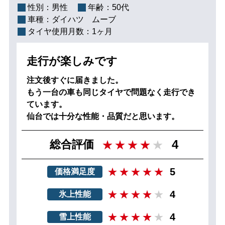
性別：
男性
年齢：
50代
車種：
ダイハツ ムーブ
タイヤ使用月数：
1ヶ月
走行が楽しみです
注文後すぐに届きました。
もう一台の車も同じタイヤで問題なく走行でき
ています。
仙台では十分な性能・品質だと思います。
4
総合評価
5
価格満足度
4
氷上性能
4
雪上性能