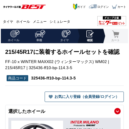
ガイド
ログイン
カート
タイヤ
ホイール
メニュー
シミュレータ
ホイール
車種
タイヤ
確認
カート
215/45R17に装着するホイールセットを確認
FF-10 x WINTER MAXX02 (ウィンターマックス) WM02 |
215/45R17 | 325436-ff10-bp-114.3-5
325436-ff10-bp-114.3-5
お気に入り登録（会員登録/ログイン）
選択したホイール