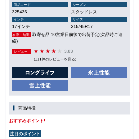
商品コード
シーズン
325436
スタッドレス
インチ
サイズ
17インチ
215/45R17
取寄せ品 10営業日前後で出荷予定(欠品時ご連
在庫・納期
絡)
3.83
レビュー
(111件のレビューを見る)
商品特徴
おすすめポイント!
注目のポイント