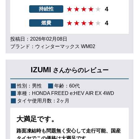
4
持続性
4
燃費
投稿日：2026年02月08日
ブランド：ウィンターマックス WM02
IZUMI
さんからのレビュー
性別：
男性
年齢：
60代
車種：
HONDA FREED e:HEV AIR EX 4WD
タイヤ使用月数：
2ヶ月
大満足です。
路面凍結時も問題無く安心して走行可能、国産
タイヤでこの価格は大満足です。