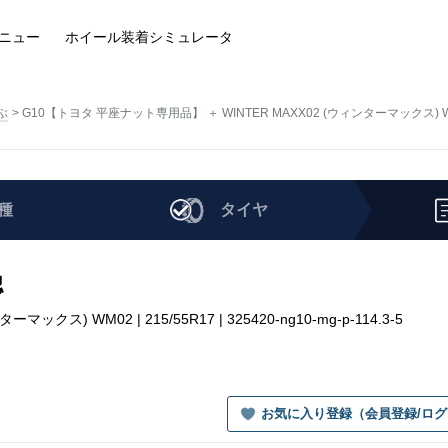
ニュー
ホイール装着
シミュレータ
ぶ
G10【トヨタ 平座ナット専用品】 ＋ WINTER MAXX02 (ウィンターマックス) 
種
タイヤ
認
ス) WM02 | 215/55R17 | 325420-ng10-mg-p-114.3-5
お気に入り登録（会員登録/ロ