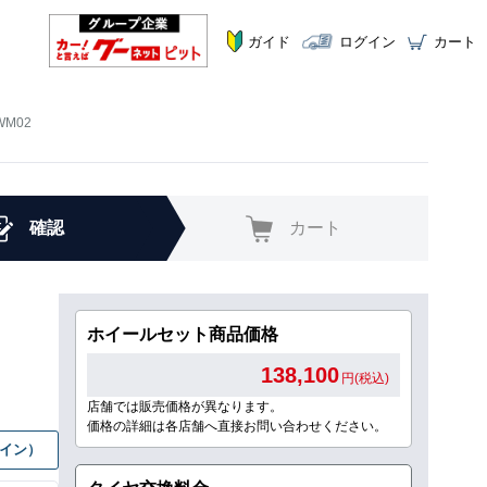
ガイド
ログイン
カート
WM02
確認
カート
ホイールセット商品価格
138,100
円(税込)
店舗では販売価格が異なります。
価格の詳細は各店舗へ直接お問い合わせください。
グイン）