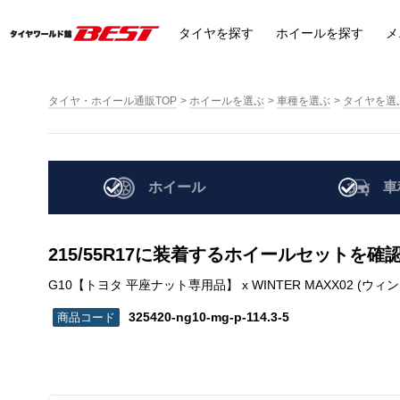
タイヤ
を探す
ホイール
を探す
メ
タイヤ・ホイール通販TOP
ホイールを選ぶ
車種を選ぶ
タイヤを選
ホイール
車
215/55R17に装着するホイールセットを確
G10【トヨタ 平座ナット専用品】 x WINTER MAXX02 (ウィンターマック
325420-ng10-mg-p-114.3-5