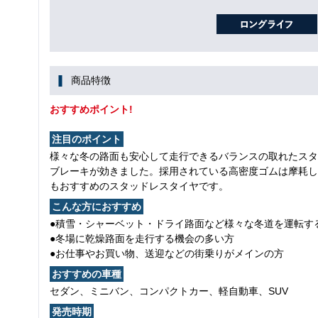
商品特徴
おすすめポイント!
注目のポイント
様々な冬の路面も安心して走行できるバランスの取れたスタ
ブレーキが効きました。採用されている高密度ゴムは摩耗し
もおすすめのスタッドレスタイヤです。
こんな方におすすめ
●積雪・シャーベット・ドライ路面など様々な冬道を運転す
●冬場に乾燥路面を走行する機会の多い方
●お仕事やお買い物、送迎などの街乗りがメインの方
おすすめの車種
セダン、ミニバン、コンパクトカー、軽自動車、SUV
発売時期