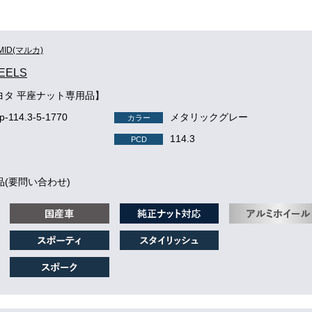
MID(マルカ)
EELS
ヨタ 平座ナット専用品】
p-114.3-5-1770
メタリックグレー
カラー
114.3
PCD
品(要問い合わせ)