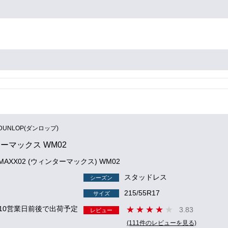
DUNLOP(ダンロップ)
ーマックス WM02
 MAXX02 (ウィンターマックス) WM02
スタッドレス
シーズン
215/55R17
サイズ
 10営業日前後で出荷予定
3.83
レビュー
(111件のレビューを見る)