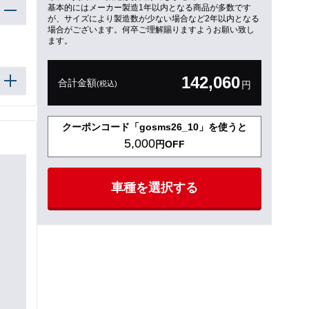
基本的にはメーカー製造1年以内となる商品が多数です
が、サイズにより製造数が少ない場合など2年以内となる
場合がございます。何卒ご理解賜りますようお願い致し
ます。
142,060
合計金額
(税込)
円
クーポンコード「gosms26_10」を使うと
5,000
円OFF
車種を選択する