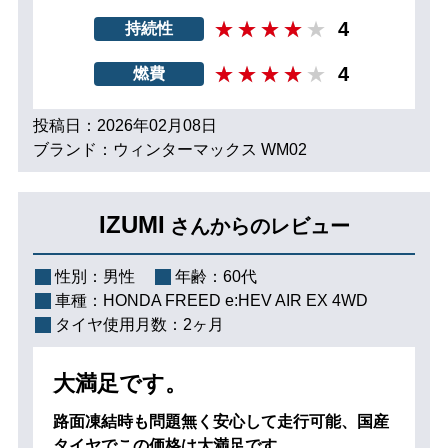
4
持続性
4
燃費
投稿日：2026年02月08日
ブランド：ウィンターマックス WM02
IZUMI
さんからのレビュー
性別：
男性
年齢：
60代
車種：
HONDA FREED e:HEV AIR EX 4WD
タイヤ使用月数：
2ヶ月
大満足です。
路面凍結時も問題無く安心して走行可能、国産
タイヤでこの価格は大満足です。