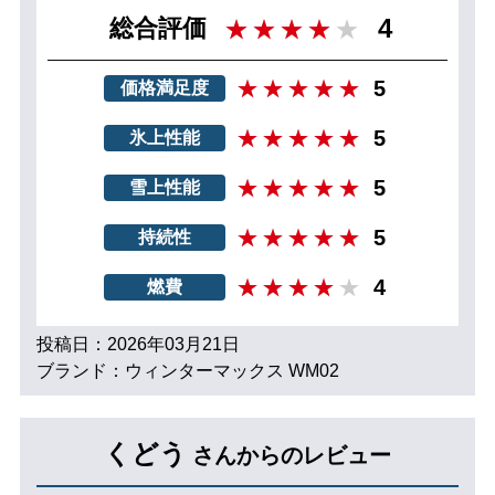
4
総合評価
5
価格満足度
5
氷上性能
5
雪上性能
5
持続性
4
燃費
投稿日：2026年03月21日
ブランド：ウィンターマックス WM02
くどう
さんからのレビュー