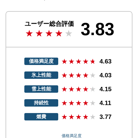
3.83
ユーザー総合評価
4.63
価格満足度
4.03
氷上性能
4.15
雪上性能
4.11
持続性
3.77
燃費