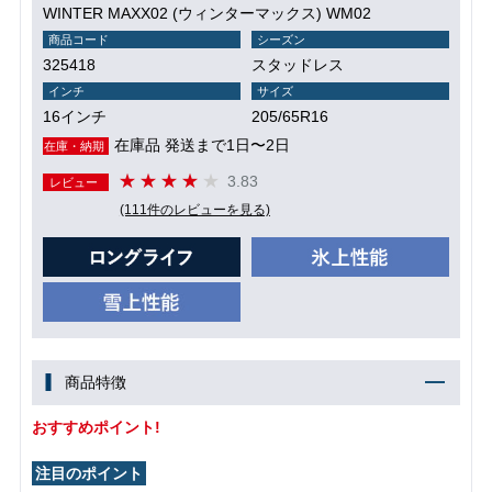
WINTER MAXX02 (ウィンターマックス) WM02
商品コード
シーズン
325418
スタッドレス
インチ
サイズ
16インチ
205/65R16
在庫品 発送まで1日〜2日
在庫・納期
3.83
レビュー
(111件のレビューを見る)
商品特徴
おすすめポイント!
注目のポイント