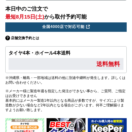
本日中のご注文で
最短8月15日(土)
から取付予約可能
全国4000店で対応可能
店舗交換予約とは
タイヤ4本・ホイール4本送料
送料無料
※沖縄県・離島・一部地域は送料の他に別途中継料が発生します。詳しくは
お問い合わせください。
※メーカー様に製造年週を指定した発注ができない事から、ご質問、ご指定
はお受けできません
基本的にはメーカー製造1年以内となる商品が多数ですが、サイズにより製
造数が少ない場合など2年以内となる場合がございます。何卒ご理解賜りま
すようお願い致します。