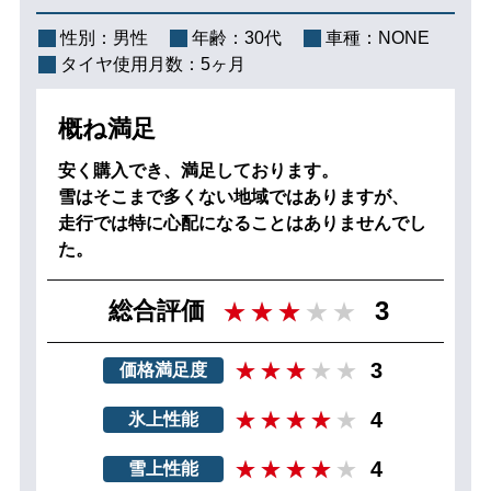
性別：
男性
年齢：
30代
車種：
NONE
タイヤ使用月数：
5ヶ月
概ね満足
安く購入でき、満足しております。
雪はそこまで多くない地域ではありますが、
走行では特に心配になることはありませんでし
た。
3
総合評価
3
価格満足度
4
氷上性能
4
雪上性能