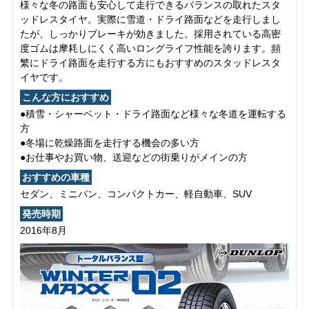
様々な冬の路面も安心して走行できるバランスの取れたスタ
ッドレスタイヤ。実際に雪道・ドライ路面などを走行しまし
たが、しっかりブレーキが効きました。採用されている高密
度ゴムは摩耗しにくく高いロングライフ性能を誇ります。頻
繁にドライ路面を走行する方にもおすすめのスタッドレスタ
イヤです。
こんな方におすすめ
●積雪・シャーベット・ドライ路面など様々な冬道を運転する
方
●冬場に乾燥路面を走行する機会の多い方
●お仕事やお買い物、送迎などの街乗りがメインの方
おすすめの車種
セダン、ミニバン、コンパクトカー、軽自動車、SUV
発売時期
2016年8月