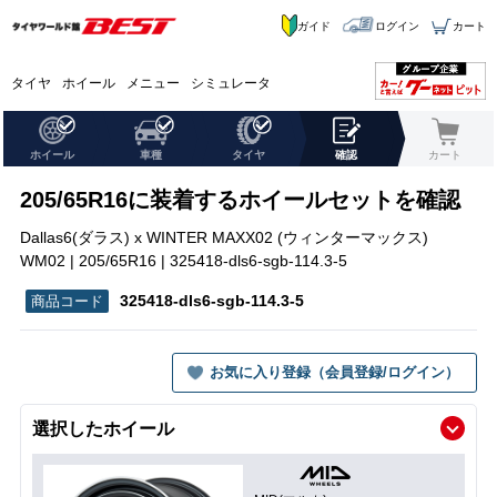
ガイド
ログイン
カート
タイヤ
ホイール
メニュー
シミュレータ
ホイール
車種
タイヤ
確認
カート
205/65R16に装着するホイールセットを確認
Dallas6(ダラス) x WINTER MAXX02 (ウィンターマックス)
WM02 | 205/65R16 | 325418-dls6-sgb-114.3-5
325418-dls6-sgb-114.3-5
お気に入り登録（会員登録/ログイン）
選択したホイール