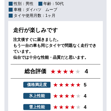
性別：
男性
年齢：
50代
車種：
ダイハツ ムーブ
タイヤ使用月数：
1ヶ月
走行が楽しみです
注文後すぐに届きました。
もう一台の車も同じタイヤで問題なく走行でき
ています。
仙台では十分な性能・品質だと思います。
4
総合評価
5
価格満足度
4
氷上性能
4
雪上性能