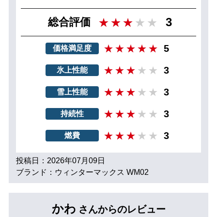
3
総合評価
5
価格満足度
3
氷上性能
3
雪上性能
3
持続性
3
燃費
投稿日：2026年07月09日
ブランド：ウィンターマックス WM02
かわ
さんからのレビュー