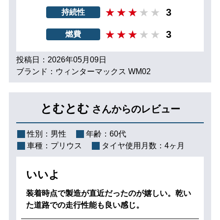
3
持続性
3
燃費
投稿日：2026年05月09日
ブランド：ウィンターマックス WM02
とむとむ
さんからのレビュー
性別：
男性
年齢：
60代
車種：
プリウス
タイヤ使用月数：
4ヶ月
いいよ
装着時点で製造が直近だったのが嬉しい。乾い
た道路での走行性能も良い感じ。