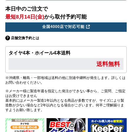
本日中のご注文で
最短8月14日(金)
から取付予約可能
全国4000店で対応可能
店舗交換予約とは
タイヤ4本・ホイール4本送料
送料無料
※沖縄県・離島・一部地域は送料の他に別途中継料が発生します。詳しくは
お問い合わせください。
※メーカー様に製造年週を指定した発注ができない事から、ご質問、ご指定
はお受けできません
基本的にはメーカー製造1年以内となる商品が多数ですが、サイズにより製
造数が少ない場合など2年以内となる場合がございます。何卒ご理解賜りま
すようお願い致します。