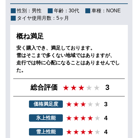
性別：
男性
年齢：
30代
車種：
NONE
タイヤ使用月数：
5ヶ月
概ね満足
安く購入でき、満足しております。
雪はそこまで多くない地域ではありますが、
走行では特に心配になることはありませんでし
た。
3
総合評価
3
価格満足度
4
氷上性能
4
雪上性能