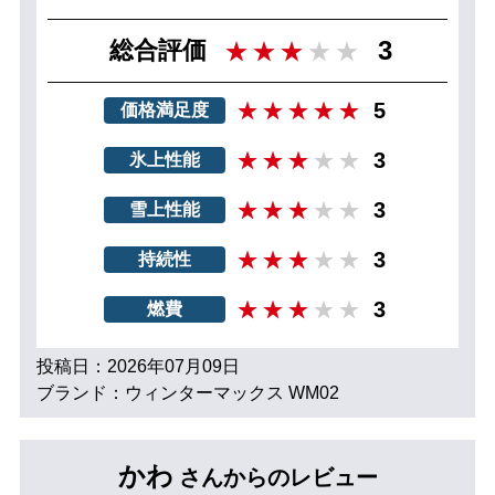
3
総合評価
5
価格満足度
3
氷上性能
3
雪上性能
3
持続性
3
燃費
投稿日：2026年07月09日
ブランド：ウィンターマックス WM02
かわ
さんからのレビュー