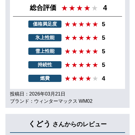
4
総合評価
5
価格満足度
5
氷上性能
5
雪上性能
5
持続性
4
燃費
投稿日：2026年03月21日
ブランド：ウィンターマックス WM02
くどう
さんからのレビュー