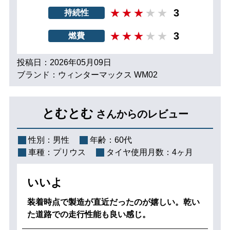
3
持続性
3
燃費
投稿日：2026年05月09日
ブランド：ウィンターマックス WM02
とむとむ
さんからのレビュー
性別：
男性
年齢：
60代
車種：
プリウス
タイヤ使用月数：
4ヶ月
いいよ
装着時点で製造が直近だったのが嬉しい。乾い
た道路での走行性能も良い感じ。