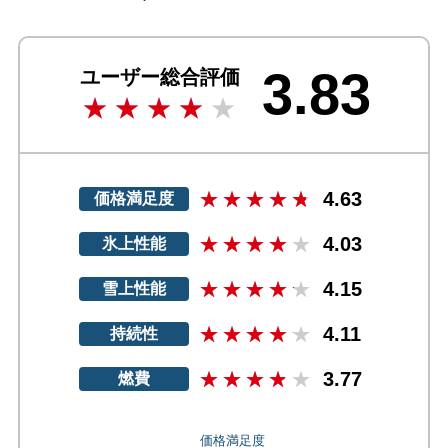
3.83
ユーザー総合評価
4.63
価格満足度
4.03
氷上性能
4.15
雪上性能
4.11
持続性
3.77
燃費