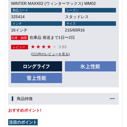
WINTER MAXX02 (ウィンターマックス) WM02
商品コード
シーズン
325414
スタッドレス
インチ
サイズ
16インチ
215/65R16
在庫品 発送まで1日〜2日
在庫・納期
3.83
レビュー
(111件のレビューを見る)
商品特徴
おすすめポイント!
注目のポイント