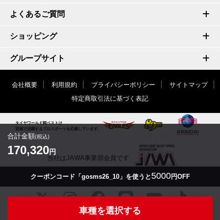
よくあるご質問
ショッピング
グループサイト
会社概要
利用規約
プライバシーポリシー
サイトマップ
特定商取引法に基づく表記
タイヤワールド館ベストは
宮城で活躍するプロスポーツを応援しています。
合計金額
(税込)
170,320
円
当社はJAWA事業部会員です
5000
クーポンコード「gosms26_10」を使うと
円OFF
車種を選択する