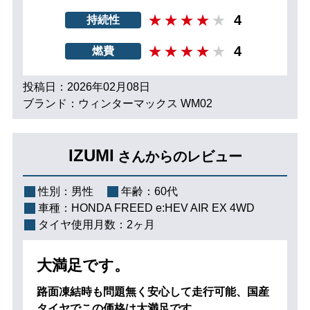
4
持続性
4
燃費
投稿日：2026年02月08日
ブランド：ウィンターマックス WM02
IZUMI
さんからのレビュー
性別：
男性
年齢：
60代
車種：
HONDA FREED e:HEV AIR EX 4WD
タイヤ使用月数：
2ヶ月
大満足です。
路面凍結時も問題無く安心して走行可能、国産
タイヤでこの価格は大満足です。