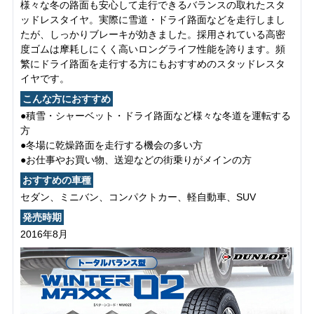
様々な冬の路面も安心して走行できるバランスの取れたスタ
ッドレスタイヤ。実際に雪道・ドライ路面などを走行しまし
たが、しっかりブレーキが効きました。採用されている高密
度ゴムは摩耗しにくく高いロングライフ性能を誇ります。頻
繁にドライ路面を走行する方にもおすすめのスタッドレスタ
イヤです。
こんな方におすすめ
●積雪・シャーベット・ドライ路面など様々な冬道を運転する
方
●冬場に乾燥路面を走行する機会の多い方
●お仕事やお買い物、送迎などの街乗りがメインの方
おすすめの車種
セダン、ミニバン、コンパクトカー、軽自動車、SUV
発売時期
2016年8月