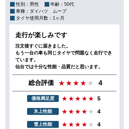
性別：
男性
年齢：
50代
車種：
ダイハツ ムーブ
タイヤ使用月数：
1ヶ月
走行が楽しみです
注文後すぐに届きました。
もう一台の車も同じタイヤで問題なく走行でき
ています。
仙台では十分な性能・品質だと思います。
4
総合評価
5
価格満足度
4
氷上性能
4
雪上性能