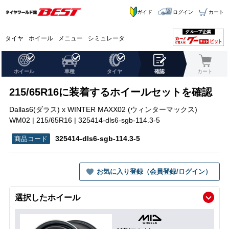
ガイド
ログイン
カート
タイヤ
ホイール
メニュー
シミュレータ
ホイール
車種
タイヤ
確認
カート
215/65R16に装着するホイールセットを確認
Dallas6(ダラス) x WINTER MAXX02 (ウィンターマックス)
WM02 | 215/65R16 | 325414-dls6-sgb-114.3-5
325414-dls6-sgb-114.3-5
お気に入り登録（会員登録/ログイン）
選択したホイール