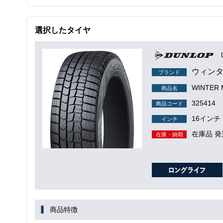
選択したタイヤ
ウィンタ
ブランド
WINTER
商品名
325414
商品コード
16インチ
インチ
在庫品 発
在庫・納期
商品特徴