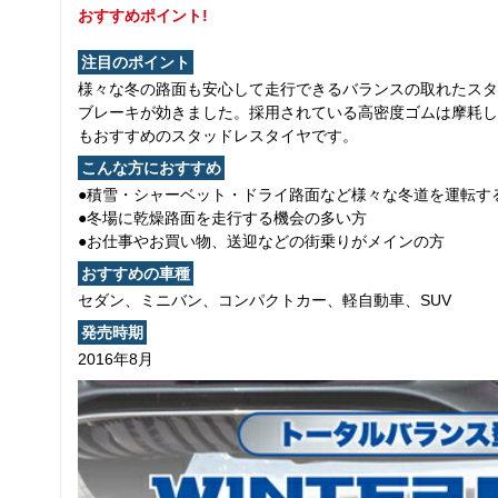
おすすめポイント!
注目のポイント
様々な冬の路面も安心して走行できるバランスの取れたスタ
ブレーキが効きました。採用されている高密度ゴムは摩耗し
もおすすめのスタッドレスタイヤです。
こんな方におすすめ
●積雪・シャーベット・ドライ路面など様々な冬道を運転す
●冬場に乾燥路面を走行する機会の多い方
●お仕事やお買い物、送迎などの街乗りがメインの方
おすすめの車種
セダン、ミニバン、コンパクトカー、軽自動車、SUV
発売時期
2016年8月