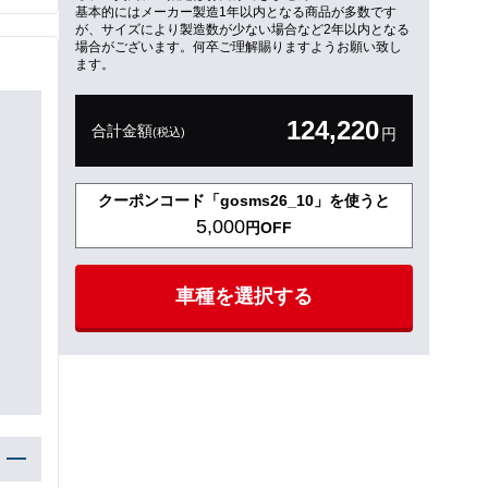
基本的にはメーカー製造1年以内となる商品が多数です
が、サイズにより製造数が少ない場合など2年以内となる
場合がございます。何卒ご理解賜りますようお願い致し
ます。
124,220
合計金額
(税込)
円
クーポンコード「gosms26_10」を使うと
5,000
円OFF
車種を選択する