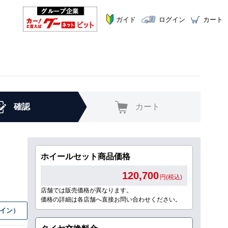
ガイド
ログイン
カート
確認
カート
ホイールセット商品価格
120,700
円(税込)
店舗では販売価格が異なります。
価格の詳細は各店舗へ直接お問い合わせください。
グイン）