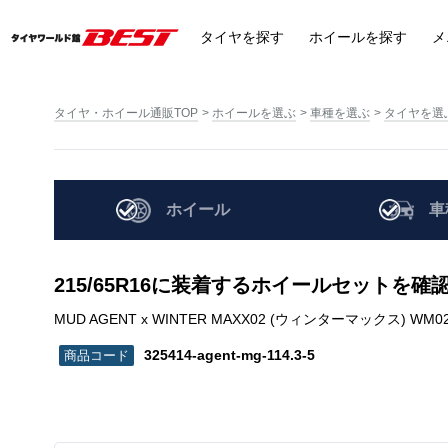
タイヤ
を探す
ホイール
を探す
メ
タイヤ・ホイール通販TOP
ホイールを選ぶ
車種を選ぶ
タイヤを選
ホイール
車
215/65R16に装着するホイールセットを確
MUD AGENT x WINTER MAXX02 (ウィンターマックス) WM02 | 21
325414-agent-mg-114.3-5