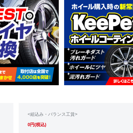
<組込み・バランス工賃>
0円(税込)