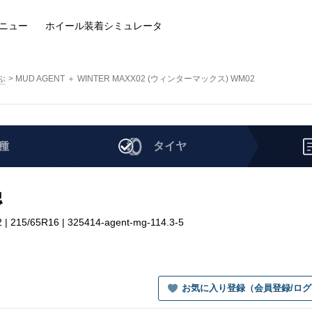
ニュー
ホイール装着
シミュレータ
ぶ
MUD AGENT ＋ WINTER MAXX02 (ウィンターマックス) WM02
種
タイヤ
認
5/65R16 | 325414-agent-mg-114.3-5
お気に入り登録（会員登録/ロ