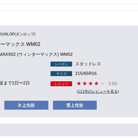
DUNLOP(ダンロップ)
ーマックス WM02
 MAXX02 (ウィンターマックス) WM02
スタッドレス
シーズン
215/65R16
サイズ
送まで1日〜2日
3.83
レビュー
(111件のレビューを見る)