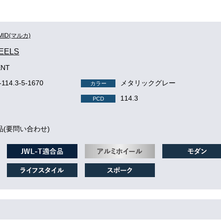
MID(マルカ)
EELS
ENT
-114.3-5-1670
メタリックグレー
カラー
114.3
PCD
品(要問い合わせ)