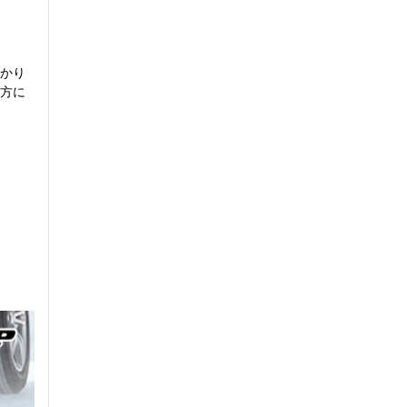
かり
方に