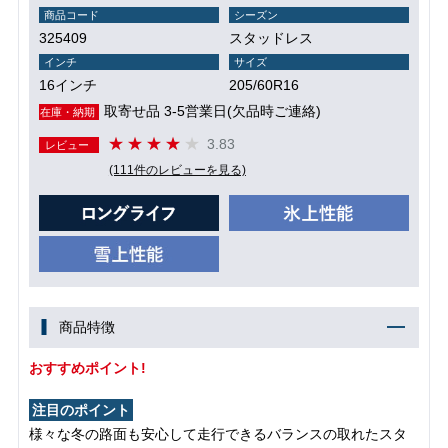
商品コード
シーズン
325409
スタッドレス
インチ
サイズ
16インチ
205/60R16
取寄せ品 3-5営業日(欠品時ご連絡)
在庫・納期
3.83
レビュー
(111件のレビューを見る)
商品特徴
おすすめポイント!
注目のポイント
様々な冬の路面も安心して走行できるバランスの取れたスタ