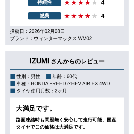
4
持続性
4
燃費
投稿日：2026年02月08日
ブランド：ウィンターマックス WM02
IZUMI
さんからのレビュー
性別：
男性
年齢：
60代
車種：
HONDA FREED e:HEV AIR EX 4WD
タイヤ使用月数：
2ヶ月
大満足です。
路面凍結時も問題無く安心して走行可能、国産
タイヤでこの価格は大満足です。