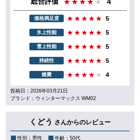
4
総合評価
5
価格満足度
5
氷上性能
5
雪上性能
5
持続性
4
燃費
投稿日：2026年03月21日
ブランド：ウィンターマックス WM02
くどう
さんからのレビュー
性別：
男性
年齢：
50代