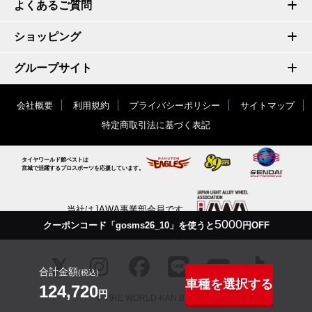
よくあるご質問
ショッピング
グループサイト
会社概要
利用規約
プライバシーポリシー
サイトマップ
特定商取引法に基づく表記
タイヤワールド館ベストは
宮城で活躍するプロスポーツを応援しています。
当社はJAWA事業部会員です
5000
クーポンコード「gosms26_10」を使うと
円OFF
合計金額
(税込)
車種を選択する
124,720
円
© TIRE WORLD-KAN BEST inc.