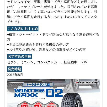
ッドレスタイヤ。実際に雪道・ドライ路面などを走行しまし
たが、しっかりブレーキが効きました。採用されている高密
度ゴムは摩耗しにくく高いロングライフ性能を誇ります。頻
繁にドライ路面を走行する方にもおすすめのスタッドレスタ
イヤです。
こんな方におすすめ
●積雪・シャーベット・ドライ路面など様々な冬道を運転する
方
●冬場に乾燥路面を走行する機会の多い方
●お仕事やお買い物、送迎などの街乗りがメインの方
おすすめの車種
セダン、ミニバン、コンパクトカー、軽自動車、SUV
発売時期
2016年8月