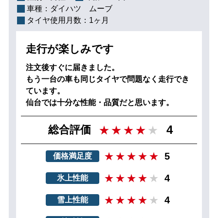
車種：
ダイハツ ムーブ
タイヤ使用月数：
1ヶ月
走行が楽しみです
注文後すぐに届きました。
もう一台の車も同じタイヤで問題なく走行でき
ています。
仙台では十分な性能・品質だと思います。
4
総合評価
5
価格満足度
4
氷上性能
4
雪上性能