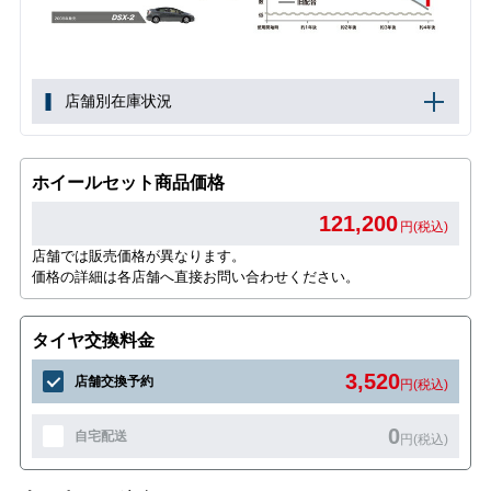
店舗別在庫状況
ホイールセット商品価格
121,200
円(税込)
店舗では販売価格が異なります。
価格の詳細は各店舗へ直接お問い合わせください。
タイヤ交換料金
3,520
店舗交換予約
円(税込)
0
自宅配送
円(税込)