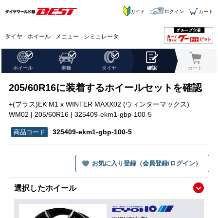
ガイド
ログイン
カート
タイヤ
ホイール
メニュー
シミュレータ
ホイール
車種
タイヤ
確認
カート
205/60R16に装着するホイールセットを確認
+(プラス)EK M1 x WINTER MAXX02 (ウィンターマックス)
WM02 | 205/60R16 | 325409-ekm1-gbp-100-5
325409-ekm1-gbp-100-5
お気に入り登録（会員登録/ログイン）
選択したホイール