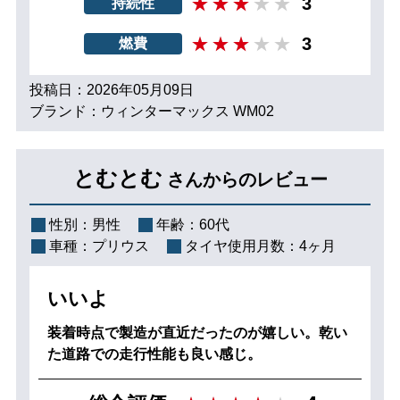
3
持続性
3
燃費
投稿日：2026年05月09日
ブランド：ウィンターマックス WM02
とむとむ
さんからのレビュー
性別：
男性
年齢：
60代
車種：
プリウス
タイヤ使用月数：
4ヶ月
いいよ
装着時点で製造が直近だったのが嬉しい。乾い
た道路での走行性能も良い感じ。