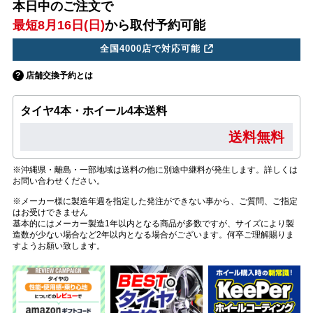
本日中のご注文で
最短8月16日(日)
から取付予約可能
全国4000店で対応可能
店舗交換予約とは
タイヤ4本・ホイール4本送料
送料無料
※沖縄県・離島・一部地域は送料の他に別途中継料が発生します。詳しくは
お問い合わせください。
※メーカー様に製造年週を指定した発注ができない事から、ご質問、ご指定
はお受けできません
基本的にはメーカー製造1年以内となる商品が多数ですが、サイズにより製
造数が少ない場合など2年以内となる場合がございます。何卒ご理解賜りま
すようお願い致します。