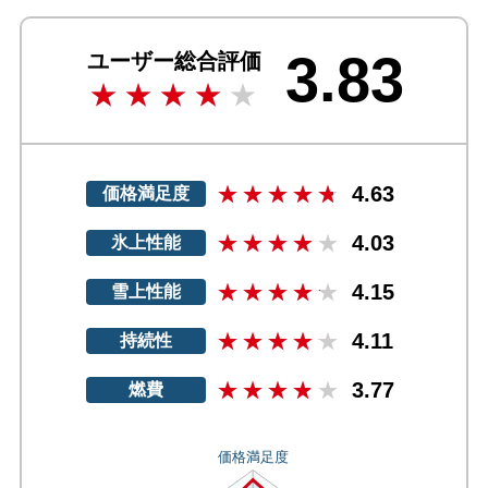
3.83
ユーザー総合評価
4.63
価格満足度
4.03
氷上性能
4.15
雪上性能
4.11
持続性
3.77
燃費