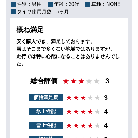
性別：
男性
年齢：
30代
車種：
NONE
タイヤ使用月数：
5ヶ月
概ね満足
安く購入でき、満足しております。
雪はそこまで多くない地域ではありますが、
走行では特に心配になることはありませんでし
た。
3
総合評価
3
価格満足度
4
氷上性能
4
雪上性能