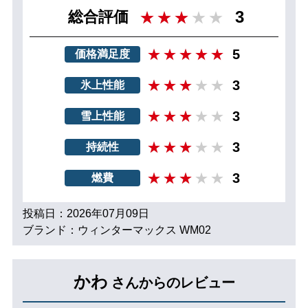
3
総合評価
5
価格満足度
3
氷上性能
3
雪上性能
3
持続性
3
燃費
投稿日：2026年07月09日
ブランド：ウィンターマックス WM02
かわ
さんからのレビュー