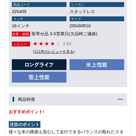
商品コード
シーズン
325409
スタッドレス
インチ
サイズ
16インチ
205/60R16
取寄せ品 3-5営業日(欠品時ご連絡)
在庫・納期
3.83
レビュー
(111件のレビューを見る)
商品特徴
おすすめポイント!
注目のポイント
様々な冬の路面も安心して走行できるバランスの取れたスタ