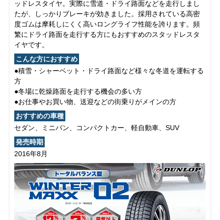
ッドレスタイヤ。実際に雪道・ドライ路面などを走行しまし
たが、しっかりブレーキが効きました。採用されている高密
度ゴムは摩耗しにくく高いロングライフ性能を誇ります。頻
繁にドライ路面を走行する方にもおすすめのスタッドレスタ
イヤです。
こんな方におすすめ
●積雪・シャーベット・ドライ路面など様々な冬道を運転する
方
●冬場に乾燥路面を走行する機会の多い方
●お仕事やお買い物、送迎などの街乗りがメインの方
おすすめの車種
セダン、ミニバン、コンパクトカー、軽自動車、SUV
発売時期
2016年8月