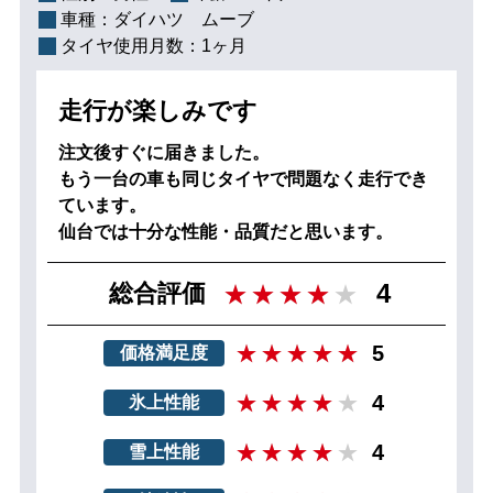
車種：
ダイハツ ムーブ
タイヤ使用月数：
1ヶ月
走行が楽しみです
注文後すぐに届きました。
もう一台の車も同じタイヤで問題なく走行でき
ています。
仙台では十分な性能・品質だと思います。
4
総合評価
5
価格満足度
4
氷上性能
4
雪上性能