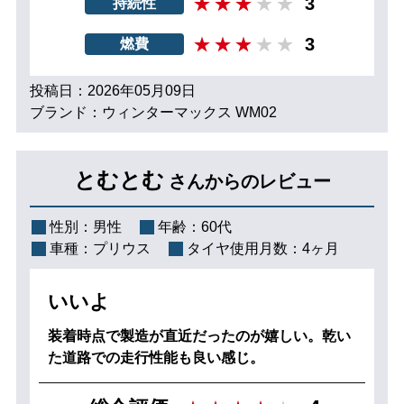
3
持続性
3
燃費
投稿日：2026年05月09日
ブランド：ウィンターマックス WM02
とむとむ
さんからのレビュー
性別：
男性
年齢：
60代
車種：
プリウス
タイヤ使用月数：
4ヶ月
いいよ
装着時点で製造が直近だったのが嬉しい。乾い
た道路での走行性能も良い感じ。