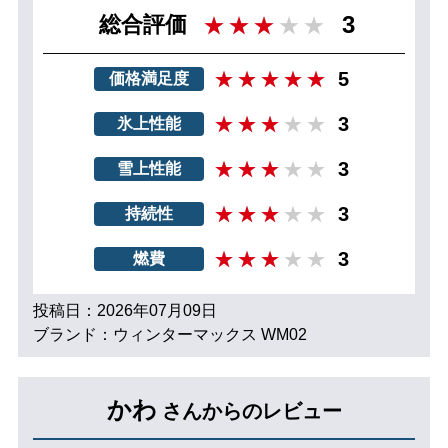
3
総合評価
5
価格満足度
3
氷上性能
3
雪上性能
3
持続性
3
燃費
投稿日：2026年07月09日
ブランド：ウィンターマックス WM02
かわ
さんからのレビュー