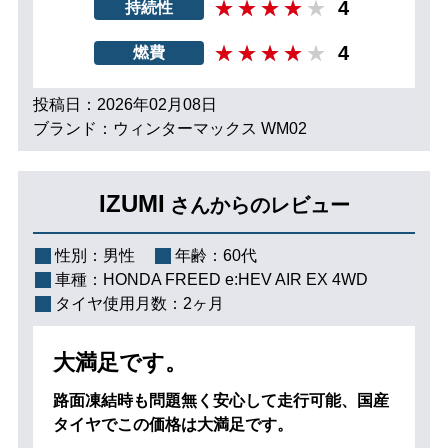
4
持続性
4
燃費
投稿日：2026年02月08日
ブランド：ウィンターマックス WM02
IZUMI
さんからのレビュー
性別：
男性
年齢：
60代
車種：
HONDA FREED e:HEV AIR EX 4WD
タイヤ使用月数：
2ヶ月
大満足です。
路面凍結時も問題無く安心して走行可能、国産
タイヤでこの価格は大満足です。