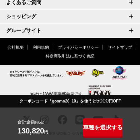
よくあるご質問
ショッピング
グループサイト
会社概要
利用規約
プライバシーポリシー
サイトマップ
特定商取引法に基づく表記
タイヤワールド館ベストは
宮城で活躍するプロスポーツを応援しています。
当社はJAWA事業部会員です
5000
クーポンコード「gosms26_10」を使うと
円OFF
合計金額
(税込)
車種を選択する
130,820
円
© TIRE WORLD-KAN BEST inc.