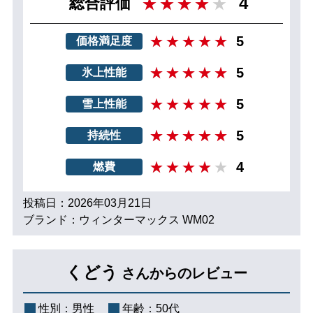
4
総合評価
5
価格満足度
5
氷上性能
5
雪上性能
5
持続性
4
燃費
投稿日：2026年03月21日
ブランド：ウィンターマックス WM02
くどう
さんからのレビュー
性別：
男性
年齢：
50代