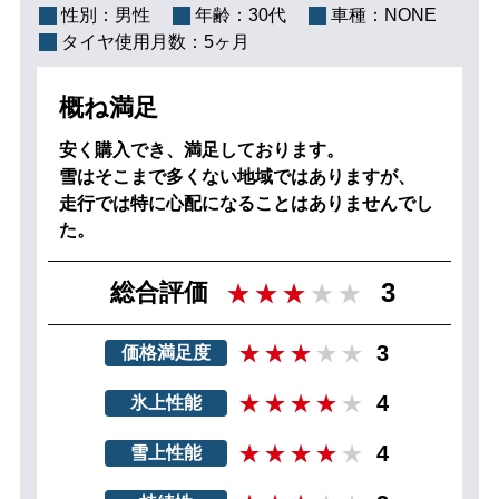
性別：
男性
年齢：
30代
車種：
NONE
タイヤ使用月数：
5ヶ月
概ね満足
安く購入でき、満足しております。
雪はそこまで多くない地域ではありますが、
走行では特に心配になることはありませんでし
た。
3
総合評価
3
価格満足度
4
氷上性能
4
雪上性能