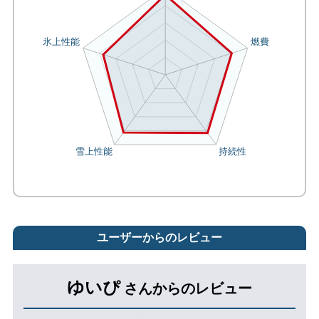
ユーザーからのレビュー
ゆいぴ
さんからのレビュー