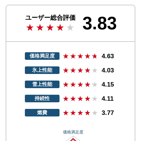
3.83
ユーザー総合評価
4.63
価格満足度
4.03
氷上性能
4.15
雪上性能
4.11
持続性
3.77
燃費