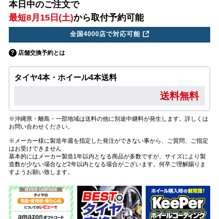
本日中のご注文で
最短8月15日(土)
から取付予約可能
全国4000店で対応可能
店舗交換予約とは
タイヤ4本・ホイール4本送料
送料無料
※沖縄県・離島・一部地域は送料の他に別途中継料が発生します。詳しくは
お問い合わせください。
※メーカー様に製造年週を指定した発注ができない事から、ご質問、ご指定
はお受けできません
基本的にはメーカー製造1年以内となる商品が多数ですが、サイズにより製
造数が少ない場合など2年以内となる場合がございます。何卒ご理解賜りま
すようお願い致します。