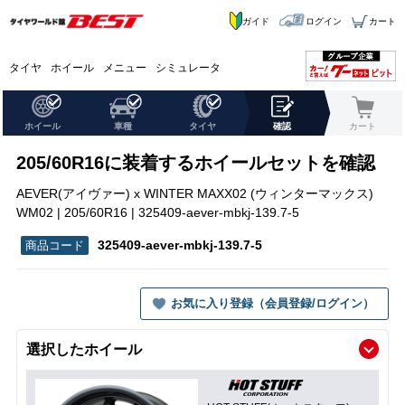
ガイド
ログイン
カート
タイヤ
ホイール
メニュー
シミュレータ
ホイール
車種
タイヤ
確認
カート
205/60R16に装着するホイールセットを確認
AEVER(アイヴァー) x WINTER MAXX02 (ウィンターマックス)
WM02 | 205/60R16 | 325409-aever-mbkj-139.7-5
325409-aever-mbkj-139.7-5
お気に入り登録（会員登録/ログイン）
選択したホイール