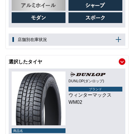
店舗別在庫状況
選択したタイヤ
DUNLOP(ダンロップ)
ブランド
ウィンターマックス
WM02
商品名