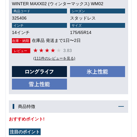
WINTER MAXX02 (ウィンターマックス) WM02
商品コード
シーズン
325406
スタッドレス
インチ
サイズ
14インチ
175/65R14
在庫品 発送まで1日〜2日
在庫・納期
3.83
レビュー
(111件のレビューを見る)
商品特徴
おすすめポイント!
注目のポイント