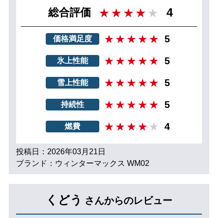
4
総合評価
5
価格満足度
5
氷上性能
5
雪上性能
5
持続性
4
燃費
投稿日：2026年03月21日
ブランド：ウィンターマックス WM02
くどう
さんからのレビュー