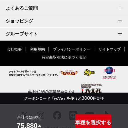
よくあるご質問
ショッピング
グループサイト
会社概要
利用規約
プライバシーポリシー
サイトマップ
特定商取引法に基づく表記
タイヤワールド館ベストは
宮城で活躍するプロスポーツを応援しています。
当社はJAWA事業部会員です
3000
クーポンコード「w77e」を使うと
円OFF
合計金額
(税込)
車種を選択する
75,880
円