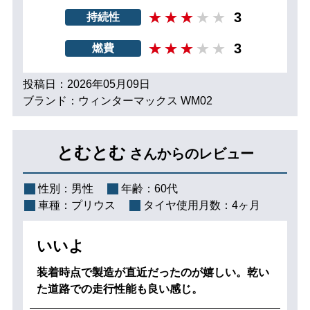
3
持続性
3
燃費
投稿日：2026年05月09日
ブランド：ウィンターマックス WM02
とむとむ
さんからのレビュー
性別：
男性
年齢：
60代
車種：
プリウス
タイヤ使用月数：
4ヶ月
いいよ
装着時点で製造が直近だったのが嬉しい。乾い
た道路での走行性能も良い感じ。