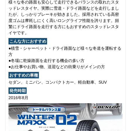
様々な冬の路面も安心して走行できるバランスの取れたスタ
ッドレスタイヤ。実際に雪道・ドライ路面などを走行しまし
たが、しっかりブレーキが効きました。採用されている高密
度ゴムは摩耗しにくく高いロングライフ性能を誇ります。頻
繁にドライ路面を走行する方にもおすすめのスタッドレスタ
イヤです。
こんな方におすすめ
●積雪・シャーベット・ドライ路面など様々な冬道を運転する
方
●冬場に乾燥路面を走行する機会の多い方
●お仕事やお買い物、送迎などの街乗りがメインの方
おすすめの車種
セダン、ミニバン、コンパクトカー、軽自動車、SUV
発売時期
2016年8月