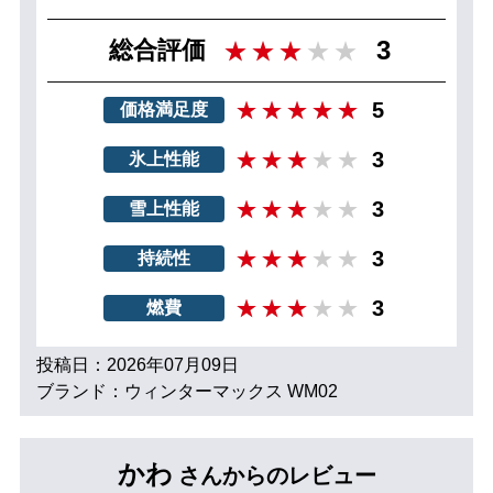
3
総合評価
5
価格満足度
3
氷上性能
3
雪上性能
3
持続性
3
燃費
投稿日：2026年07月09日
ブランド：ウィンターマックス WM02
かわ
さんからのレビュー