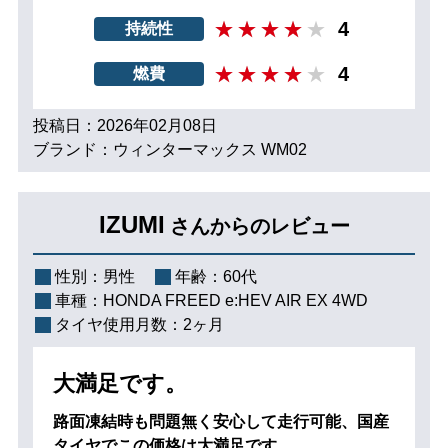
4
持続性
4
燃費
投稿日：2026年02月08日
ブランド：ウィンターマックス WM02
IZUMI
さんからのレビュー
性別：
男性
年齢：
60代
車種：
HONDA FREED e:HEV AIR EX 4WD
タイヤ使用月数：
2ヶ月
大満足です。
路面凍結時も問題無く安心して走行可能、国産
タイヤでこの価格は大満足です。