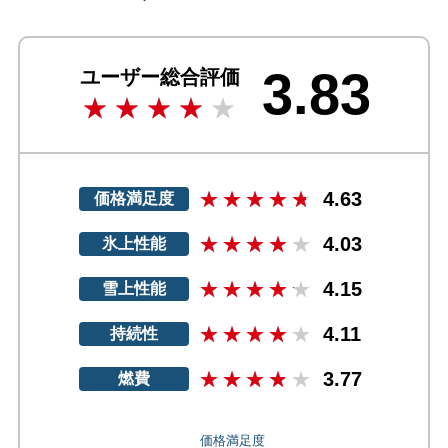
3.83
ユーザー総合評価
4.63
価格満足度
4.03
氷上性能
4.15
雪上性能
4.11
持続性
3.77
燃費