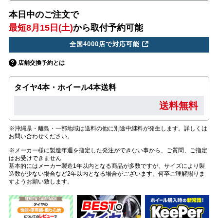
本日中のご注文で
最短8月15日(土)
から取付予約可能
全国4000店で対応可能
店舗交換予約とは
タイヤ4本・ホイール4本送料
送料無料
※沖縄県・離島・一部地域は送料の他に別途中継料が発生します。詳しくは
お問い合わせください。
※メーカー様に製造年週を指定した発注ができない事から、ご質問、ご指定
はお受けできません
基本的にはメーカー製造1年以内となる商品が多数ですが、サイズにより製
造数が少ない場合など2年以内となる場合がございます。何卒ご理解賜りま
すようお願い致します。