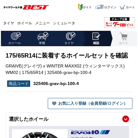
ガイド
ログイン
カート
タイヤ
ホイール
メニュー
シミュレータ
ホイール
車種
タイヤ
確認
カート
175/65R14に装着するホイールセットを確認
GRAIVE(グレイヴ) x WINTER MAXX02 (ウィンターマックス)
WM02 | 175/65R14 | 325406-grav-bp-100-4
325406-grav-bp-100-4
お気に入り登録（会員登録/ログイン）
選択したホイール