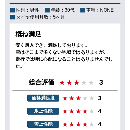
性別：
男性
年齢：
30代
車種：
NONE
タイヤ使用月数：
5ヶ月
概ね満足
安く購入でき、満足しております。
雪はそこまで多くない地域ではありますが、
走行では特に心配になることはありませんでし
た。
3
総合評価
3
価格満足度
4
氷上性能
4
雪上性能