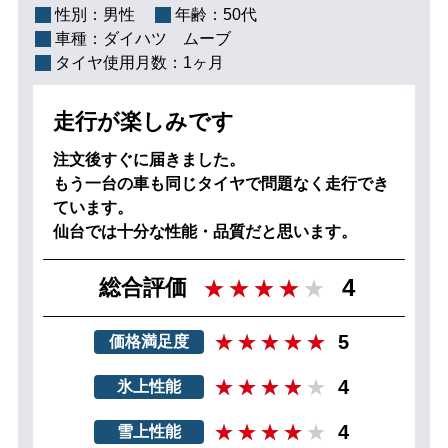
性別：
男性
年齢：
50代
車種：
ダイハツ ムーブ
タイヤ使用月数：
1ヶ月
走行が楽しみです
注文後すぐに届きました。
もう一台の車も同じタイヤで問題なく走行でき
ています。
仙台では十分な性能・品質だと思います。
4
総合評価
5
価格満足度
4
氷上性能
4
雪上性能