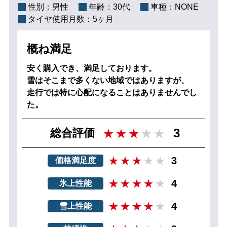
性別：
男性
年齢：
30代
車種：
NONE
タイヤ使用月数：
5ヶ月
概ね満足
安く購入でき、満足しております。
雪はそこまで多くない地域ではありますが、
走行では特に心配になることはありませんでし
た。
3
総合評価
3
価格満足度
4
氷上性能
4
雪上性能