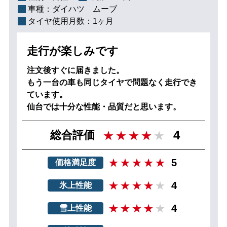
車種：
ダイハツ ムーブ
タイヤ使用月数：
1ヶ月
走行が楽しみです
注文後すぐに届きました。
もう一台の車も同じタイヤで問題なく走行でき
ています。
仙台では十分な性能・品質だと思います。
4
総合評価
5
価格満足度
4
氷上性能
4
雪上性能