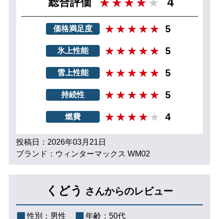
4
総合評価
5
価格満足度
5
氷上性能
5
雪上性能
5
持続性
4
燃費
投稿日：2026年03月21日
ブランド：ウィンターマックス WM02
くどう
さんからのレビュー
性別：
男性
年齢：
50代