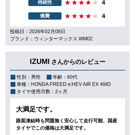
4
持続性
4
燃費
投稿日：2026年02月08日
ブランド：ウィンターマックス WM02
IZUMI
さんからのレビュー
性別：
男性
年齢：
60代
車種：
HONDA FREED e:HEV AIR EX 4WD
タイヤ使用月数：
2ヶ月
大満足です。
路面凍結時も問題無く安心して走行可能、国産
タイヤでこの価格は大満足です。