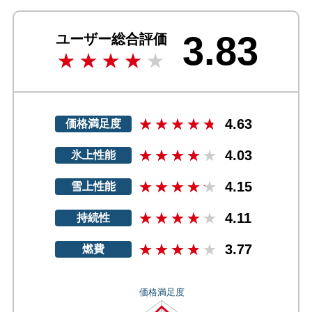
3.83
ユーザー総合評価
4.63
価格満足度
4.03
氷上性能
4.15
雪上性能
4.11
持続性
3.77
燃費