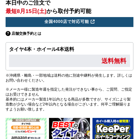
本日中のご注文で
最短8月15日(土)
から取付予約可能
全国4000店で対応可能
店舗交換予約とは
タイヤ4本・ホイール4本送料
送料無料
※沖縄県・離島・一部地域は送料の他に別途中継料が発生します。詳しくは
お問い合わせください。
※メーカー様に製造年週を指定した発注ができない事から、ご質問、ご指定
はお受けできません
基本的にはメーカー製造1年以内となる商品が多数ですが、サイズにより製
造数が少ない場合など2年以内となる場合がございます。何卒ご理解賜りま
すようお願い致します。