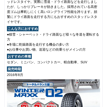
ッドレスタイヤ。実際に雪道・ドライ路面などを走行しまし
たが、しっかりブレーキが効きました。採用されている高密
度ゴムは摩耗しにくく高いロングライフ性能を誇ります。頻
繁にドライ路面を走行する方にもおすすめのスタッドレスタ
イヤです。
こんな方におすすめ
●積雪・シャーベット・ドライ路面など様々な冬道を運転する
方
●冬場に乾燥路面を走行する機会の多い方
●お仕事やお買い物、送迎などの街乗りがメインの方
おすすめの車種
セダン、ミニバン、コンパクトカー、軽自動車、SUV
発売時期
2016年8月