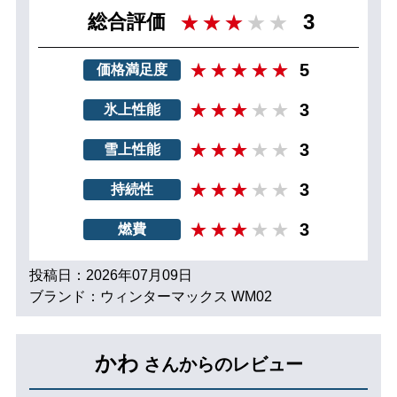
3
総合評価
5
価格満足度
3
氷上性能
3
雪上性能
3
持続性
3
燃費
投稿日：2026年07月09日
ブランド：ウィンターマックス WM02
かわ
さんからのレビュー