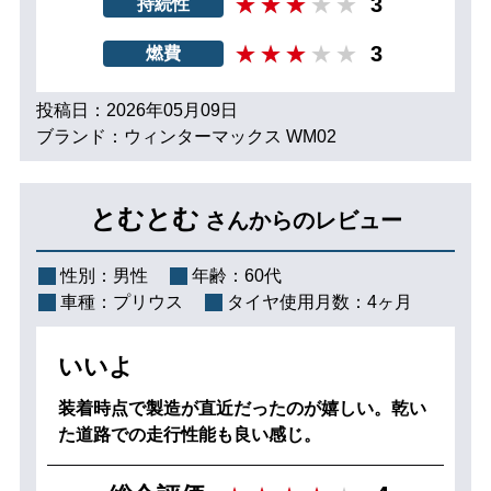
3
持続性
3
燃費
投稿日：2026年05月09日
ブランド：ウィンターマックス WM02
とむとむ
さんからのレビュー
性別：
男性
年齢：
60代
車種：
プリウス
タイヤ使用月数：
4ヶ月
いいよ
装着時点で製造が直近だったのが嬉しい。乾い
た道路での走行性能も良い感じ。