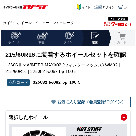
ガイド
ログイン
カート
タイヤ
ホイール
メニュー
シミュレータ
ホイール
車種
タイヤ
確認
カート
215/60R16に装着するホイールセットを確認
LW-06Ⅱ x WINTER MAXX02 (ウィンターマックス) WM02 |
215/60R16 | 325082-lw062-bp-100-5
325082-lw062-bp-100-5
お気に入り登録（会員登録/ログイン）
選択したホイール