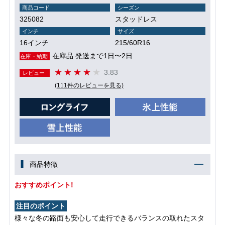
商品コード
シーズン
325082
スタッドレス
インチ
サイズ
16インチ
215/60R16
在庫品 発送まで1日〜2日
在庫・納期
3.83
レビュー
(111件のレビューを見る)
商品特徴
おすすめポイント!
注目のポイント
様々な冬の路面も安心して走行できるバランスの取れたスタ