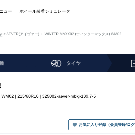
ニュー
ホイール装着
シミュレータ
ぶ
AEVER(アイヴァー) ＋ WINTER MAXX02 (ウィンターマックス) WM02
種
タイヤ
認
 215/60R16 | 325082-aever-mbkj-139.7-5
お気に入り登録（会員登録/ロ