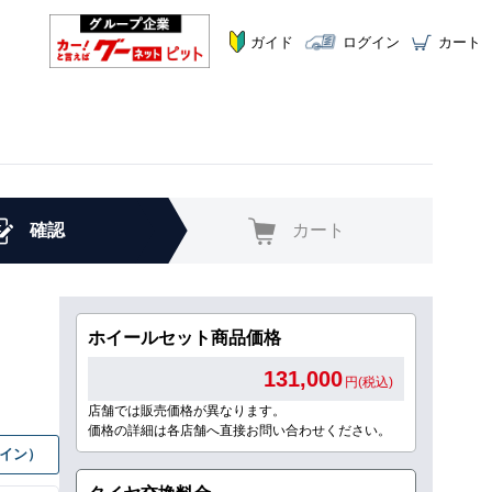
ガイド
ログイン
カート
確認
カート
ホイールセット商品価格
131,000
円(税込)
店舗では販売価格が異なります。
価格の詳細は各店舗へ直接お問い合わせください。
グイン）