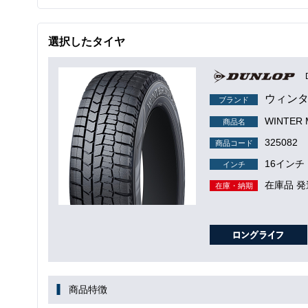
選択したタイヤ
ウィンタ
ブランド
WINTER
商品名
325082
商品コード
16インチ
インチ
在庫品 発
在庫・納期
商品特徴