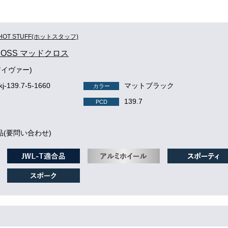
HOT STUFF(ホットスタッフ)
ROSS マッドクロス
アイヴァー)
kj-139.7-5-1660
マットブラック
カラー
139.7
PCD
品(要問い合わせ)