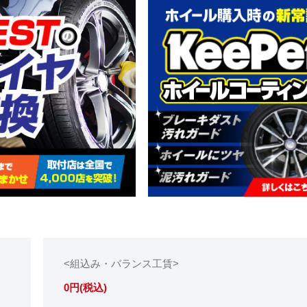
<組込み・バランス工賃>
0円(税込)