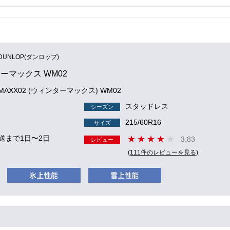
DUNLOP(ダンロップ)
ーマックス WM02
 MAXX02 (ウィンターマックス) WM02
スタッドレス
シーズン
215/60R16
サイズ
送まで1日〜2日
3.83
レビュー
(111件のレビューを見る)