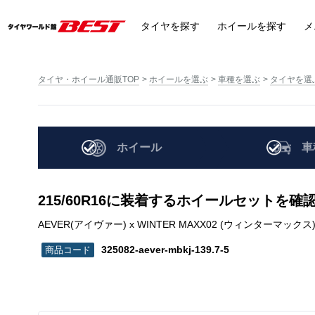
タイヤ
を探す
ホイール
を探す
メ
タイヤ・ホイール通販TOP
ホイールを選ぶ
車種を選ぶ
タイヤを選
ホイール
車
215/60R16に装着するホイールセットを確
AEVER(アイヴァー) x WINTER MAXX02 (ウィンターマックス) WM02 |
325082-aever-mbkj-139.7-5