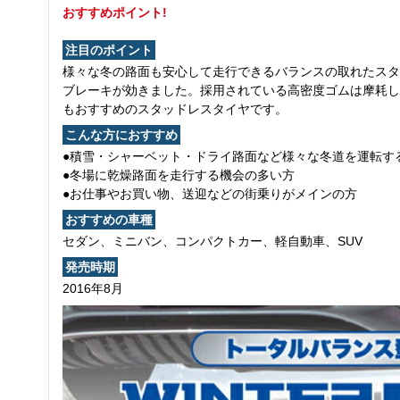
おすすめポイント!
注目のポイント
様々な冬の路面も安心して走行できるバランスの取れたスタ
ブレーキが効きました。採用されている高密度ゴムは摩耗し
もおすすめのスタッドレスタイヤです。
こんな方におすすめ
●積雪・シャーベット・ドライ路面など様々な冬道を運転す
●冬場に乾燥路面を走行する機会の多い方
●お仕事やお買い物、送迎などの街乗りがメインの方
おすすめの車種
セダン、ミニバン、コンパクトカー、軽自動車、SUV
発売時期
2016年8月