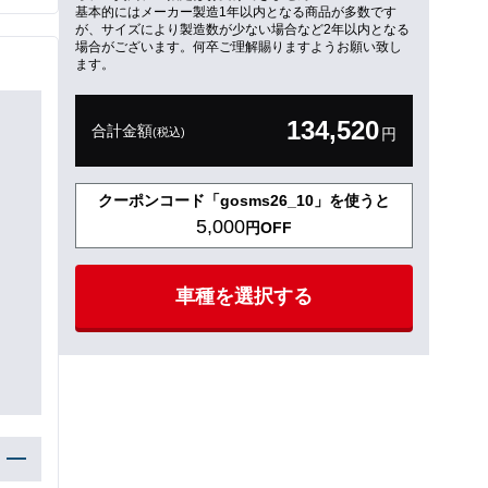
基本的にはメーカー製造1年以内となる商品が多数です
が、サイズにより製造数が少ない場合など2年以内となる
場合がございます。何卒ご理解賜りますようお願い致し
ます。
134,520
合計金額
(税込)
円
クーポンコード「gosms26_10」を使うと
5,000
円OFF
車種を選択する