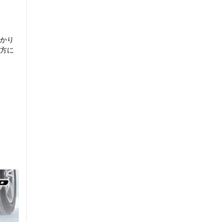
かり
方に