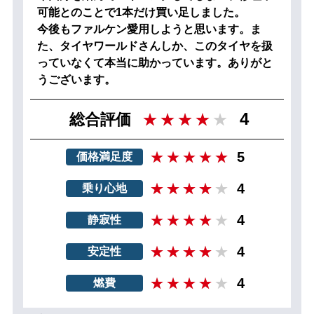
可能とのことで1本だけ買い足しました。
今後もファルケン愛用しようと思います。ま
た、タイヤワールドさんしか、このタイヤを扱
っていなくて本当に助かっています。ありがと
うございます。
4
総合評価
5
価格満足度
4
乗り心地
4
静寂性
4
安定性
4
燃費