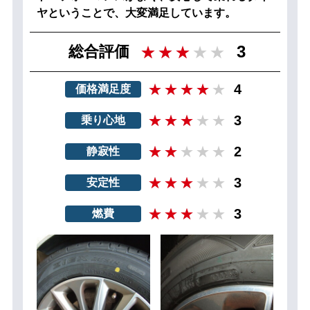
ヤということで、大変満足しています。
3
総合評価
4
価格満足度
3
乗り心地
2
静寂性
3
安定性
3
燃費