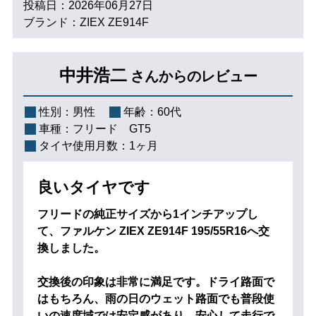
投稿日：2026年06月27日
ブランド：ZIEX ZE914F
中井浩二
さんからのレビュー
性別：
男性
年齢：
60代
車種：
フリード GT5
タイヤ使用月数：
1ヶ月
良いタイヤです
フリードの純正サイズから1インチアップし
て、ファルケン ZIEX ZE914F 195/55R16へ交
換しました。
交換後の印象は非常に満足です。ドライ路面で
はもちろん、雨の日のウェット路面でも普段使
いの速度域では安定感があり、安心して走行で