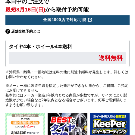
本日中のご注文で
最短8月16日(日)
から取付予約可能
全国4000店で対応可能
店舗交換予約とは
タイヤ4本・ホイール4本送料
送料無料
※沖縄県・離島・一部地域は送料の他に別途中継料が発生します。詳しくは
お問い合わせください。
※メーカー様に製造年週を指定した発注ができない事から、ご質問、ご指定
はお受けできません
基本的にはメーカー製造1年以内となる商品が多数ですが、サイズにより製
造数が少ない場合など2年以内となる場合がございます。何卒ご理解賜りま
すようお願い致します。