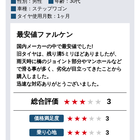
性別：
男性
年齢：
30代
車種：
ステップワゴン
タイヤ使用月数：
1ヶ月
最安値ファルケン
国内メーカーの中で最安値でした!
旧タイヤは、残り溝5ミリほどありましたが、
雨天時に橋のジョイント部分やマンホールなど
で滑る事が多く、劣化が目立ってきたことから
購入しました。
迅速な対応ありがとうございました。
3
総合評価
3
価格満足度
3
乗り心地