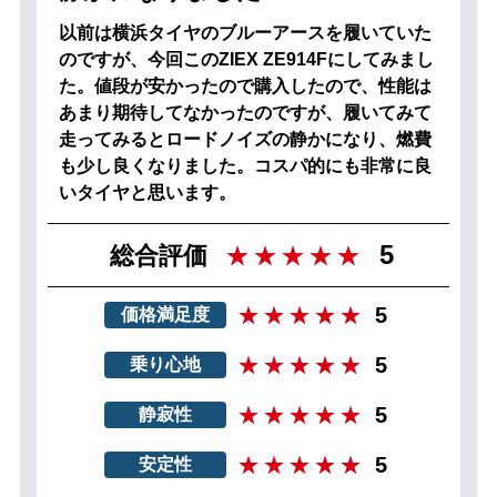
以前は横浜タイヤのブルーアースを履いていた
のですが、今回このZIEX ZE914Fにしてみまし
た。値段が安かったので購入したので、性能は
あまり期待してなかったのですが、履いてみて
走ってみるとロードノイズの静かになり、燃費
も少し良くなりました。コスパ的にも非常に良
いタイヤと思います。
5
総合評価
5
価格満足度
5
乗り心地
5
静寂性
5
安定性