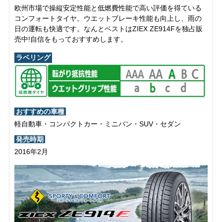
欧州市場で操縦安定性能と低燃費性能で高い評価を得ている
コンフォートタイヤ。ウエットブレーキ性能も向上し、雨の
日の運転も快適です。なんとベストはZIEX ZE914Fを独占販
売中!自信をもっておすすめします。
ラベリング
おすすめの車種
軽自動車・コンパクトカー・ミニバン・SUV・セダン
発売時期
2016年2月