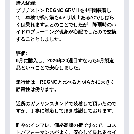
購入経緯:
ブリヂストン REGNO GRVⅡを4年間装着し
て、車検で残り溝も4ミリ以上あるのでしばら
くは乗れますよとのことでしたが、降雨時のハ
イドロプレーニング現象が心配でしたので交換
することとしました。
評価:
6月に購入し、2026年20週目すなわち5月製造
品ということで安心しました。
走行音は、REGNOと比べると明らかに大きく
静粛性は劣ります。
近所のガソリンスタンドで装着して頂いたので
すが、丁寧に対応して頂き感謝しております。
昨今のインフレ、価格高騰の折ですので、コス
トパフォーマンスがよく、安心して乗れるタイ