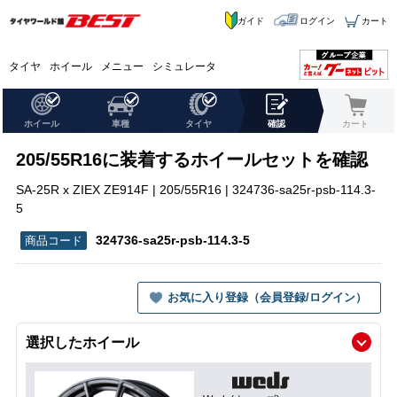
ガイド
ログイン
カート
タイヤ
ホイール
メニュー
シミュレータ
ホイール
車種
タイヤ
確認
カート
205/55R16に装着するホイールセットを確認
SA-25R x ZIEX ZE914F | 205/55R16 | 324736-sa25r-psb-114.3-
5
324736-sa25r-psb-114.3-5
お気に入り登録（会員登録/ログイン）
選択したホイール