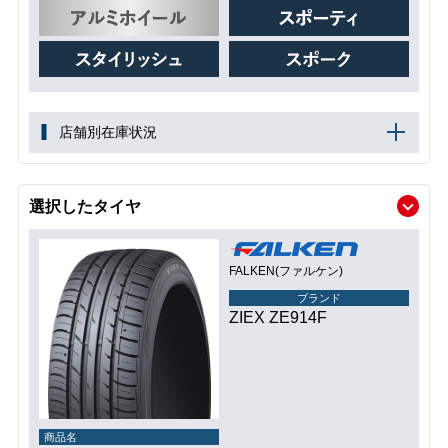
店舗別在庫状況
選択したタイヤ
FALKEN(ファルケン)
ブランド
ZIEX ZE914F
商品名