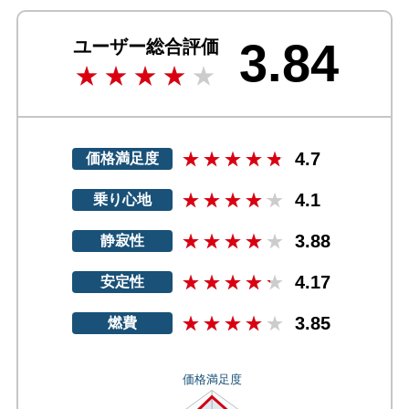
3.84
ユーザー総合評価
4.7
価格満足度
4.1
乗り心地
3.88
静寂性
4.17
安定性
3.85
燃費