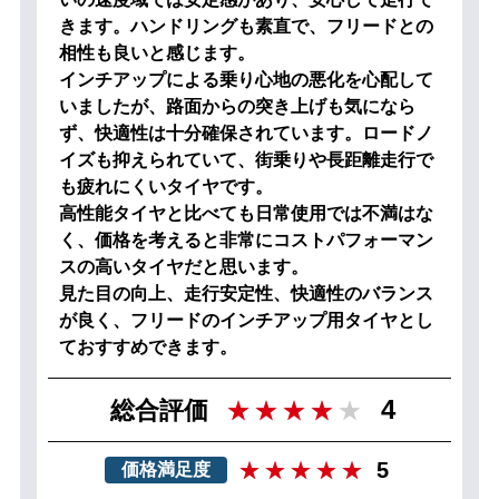
きます。ハンドリングも素直で、フリードとの
相性も良いと感じます。
インチアップによる乗り心地の悪化を心配して
いましたが、路面からの突き上げも気になら
ず、快適性は十分確保されています。ロードノ
イズも抑えられていて、街乗りや長距離走行で
も疲れにくいタイヤです。
高性能タイヤと比べても日常使用では不満はな
く、価格を考えると非常にコストパフォーマン
スの高いタイヤだと思います。
見た目の向上、走行安定性、快適性のバランス
が良く、フリードのインチアップ用タイヤとし
ておすすめできます。
4
総合評価
5
価格満足度