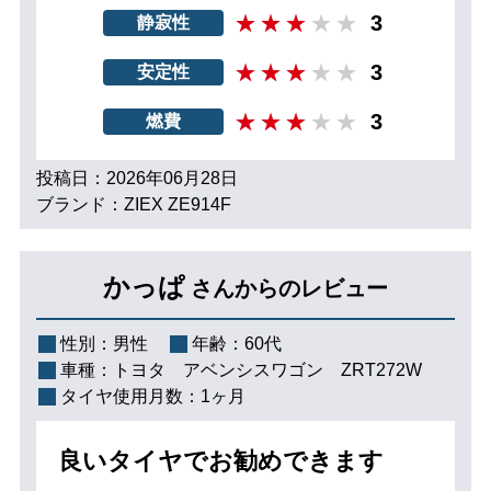
3
静寂性
3
安定性
3
燃費
投稿日：2026年06月28日
ブランド：ZIEX ZE914F
かっぱ
さんからのレビュー
性別：
男性
年齢：
60代
車種：
トヨタ アベンシスワゴン ZRT272W
タイヤ使用月数：
1ヶ月
良いタイヤでお勧めできます