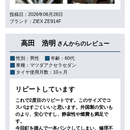
投稿日：2026年06月28日
ブランド：ZIEX ZE914F
高田 浩明
さんからのレビュー
性別：
男性
年齢：
60代
車種：
マツダアクセラセダン
タイヤ使用月数：
10ヶ月
リピートしています
これで2度目のリピートです。このサイズでコ
スパはすごくいいと思います。外国製の安いも
のより、安心ですし、静寂性や燃費も満足で
す。
今回釘を踏んで一本パンクしてしまい、修理不