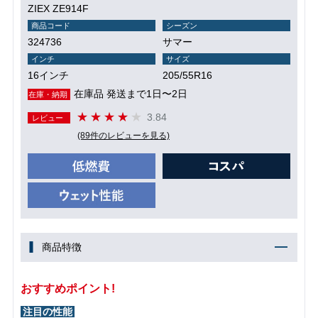
ZIEX ZE914F
商品コード
シーズン
324736
サマー
インチ
サイズ
16インチ
205/55R16
在庫品 発送まで1日〜2日
在庫・納期
3.84
レビュー
(89件のレビューを見る)
商品特徴
おすすめポイント!
注目の性能