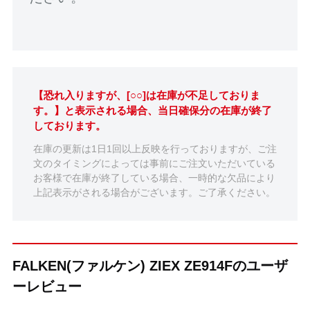
【恐れ入りますが、[○○]は在庫が不足しておりま
す。】と表示される場合、当日確保分の在庫が終了
しております。
在庫の更新は1日1回以上反映を行っておりますが、ご注
文のタイミングによっては事前にご注文いただいている
お客様で在庫が終了している場合、一時的な欠品により
上記表示がされる場合がございます。ご了承ください。
FALKEN(ファルケン) ZIEX ZE914Fのユーザ
ーレビュー