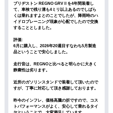
ブリヂストン REGNO GRVⅡを4年間装着し
て、車検で残り溝も4ミリ以上あるのでしばら
くは乗れますよとのことでしたが、降雨時のハ
イドロプレーニング現象が心配でしたので交換
することとしました。
評価:
6月に購入し、2026年20週目すなわち5月製造
品ということで安心しました。
走行音は、REGNOと比べると明らかに大きく
静粛性は劣ります。
近所のガソリンスタンドで装着して頂いたので
すが、丁寧に対応して頂き感謝しております。
昨今のインフレ、価格高騰の折ですので、コス
トパフォーマンスがよく、安心して乗れるタイ
ヤということで、大変満足しています。