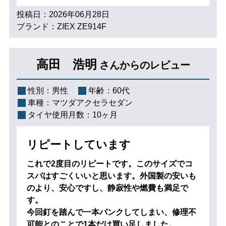
投稿日：2026年06月28日
ブランド：ZIEX ZE914F
高田 浩明
さんからのレビュー
性別：
男性
年齢：
60代
車種：
マツダアクセラセダン
タイヤ使用月数：
10ヶ月
リピートしています
これで2度目のリピートです。このサイズでコ
スパはすごくいいと思います。外国製の安いも
のより、安心ですし、静寂性や燃費も満足で
す。
今回釘を踏んで一本パンクしてしまい、修理不
可能とのことで1本だけ買い足しました。