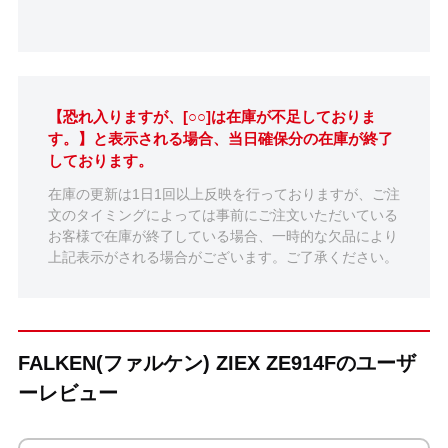
【恐れ入りますが、[○○]は在庫が不足しておりま
す。】と表示される場合、当日確保分の在庫が終了
しております。
在庫の更新は1日1回以上反映を行っておりますが、ご注
文のタイミングによっては事前にご注文いただいている
お客様で在庫が終了している場合、一時的な欠品により
上記表示がされる場合がございます。ご了承ください。
FALKEN(ファルケン) ZIEX ZE914Fのユーザ
ーレビュー