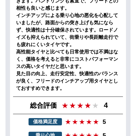
きます。ハンドリングも素直で、フリードとの
相性も良いと感じます。
インチアップによる乗り心地の悪化を心配して
いましたが、路面からの突き上げも気になら
ず、快適性は十分確保されています。ロードノ
イズも抑えられていて、街乗りや長距離走行で
も疲れにくいタイヤです。
高性能タイヤと比べても日常使用では不満はな
く、価格を考えると非常にコストパフォーマン
スの高いタイヤだと思います。
見た目の向上、走行安定性、快適性のバランス
が良く、フリードのインチアップ用タイヤとし
ておすすめできます。
4
総合評価
5
価格満足度
5
乗り心地