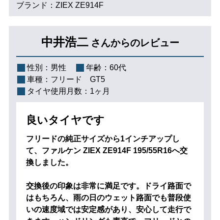
ブランド：ZIEX ZE914F
中井浩二
さんからのレビュー
性別：
男性
年齢：
60代
車種：
フリード GT5
タイヤ使用月数：
1ヶ月
良いタイヤです
フリードの純正サイズから1インチアップし
て、ファルケン ZIEX ZE914F 195/55R16へ交
換しました。
交換後の印象は非常に満足です。ドライ路面で
はもちろん、雨の日のウェット路面でも普段使
いの速度域では安定感があり、安心して走行で