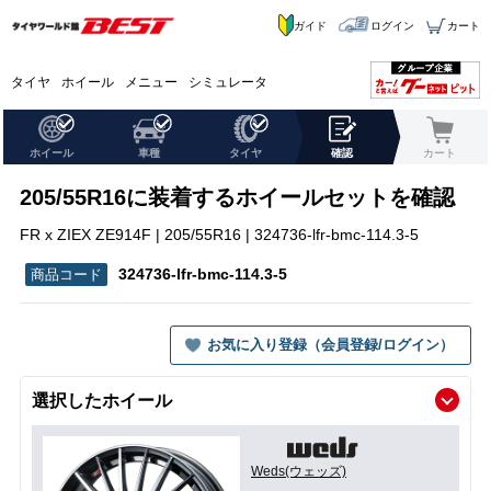
ガイド
ログイン
カート
タイヤ
ホイール
メニュー
シミュレータ
ホイール
車種
タイヤ
確認
カート
205/55R16に装着するホイールセットを確認
FR x ZIEX ZE914F | 205/55R16 | 324736-lfr-bmc-114.3-5
324736-lfr-bmc-114.3-5
お気に入り登録（会員登録/ログイン）
選択したホイール
Weds(ウェッズ)