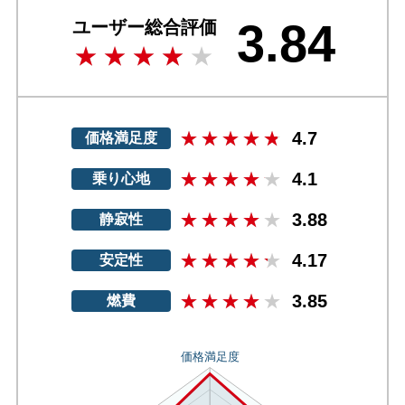
3.84
ユーザー総合評価
4.7
価格満足度
4.1
乗り心地
3.88
静寂性
4.17
安定性
3.85
燃費