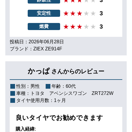
3
安定性
3
燃費
投稿日：2026年06月28日
ブランド：ZIEX ZE914F
かっぱ
さんからのレビュー
性別：
男性
年齢：
60代
車種：
トヨタ アベンシスワゴン ZRT272W
タイヤ使用月数：
1ヶ月
良いタイヤでお勧めできます
購入経緯: