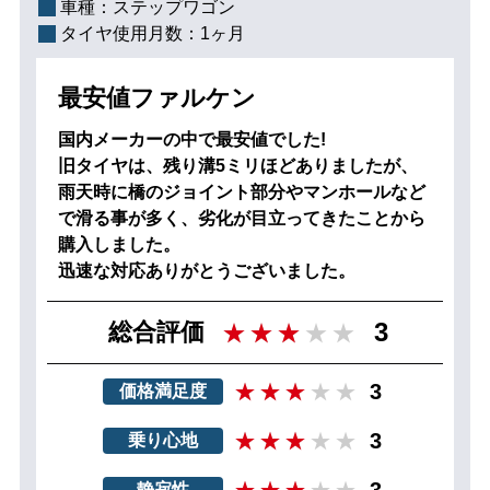
車種：
ステップワゴン
タイヤ使用月数：
1ヶ月
最安値ファルケン
国内メーカーの中で最安値でした!
旧タイヤは、残り溝5ミリほどありましたが、
雨天時に橋のジョイント部分やマンホールなど
で滑る事が多く、劣化が目立ってきたことから
購入しました。
迅速な対応ありがとうございました。
3
総合評価
3
価格満足度
3
乗り心地
3
静寂性