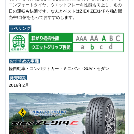
コンフォートタイヤ。ウエットブレーキ性能も向上し、雨の
日の運転も快適です。なんとベストはZIEX ZE914Fを独占販
売中!自信をもっておすすめします。
ラベリング
おすすめの車種
軽自動車・コンパクトカー・ミニバン・SUV・セダン
発売時期
2016年2月