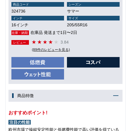
商品コード
シーズン
324736
サマー
インチ
サイズ
16インチ
205/55R16
在庫品 発送まで1日〜2日
在庫・納期
3.84
レビュー
(89件のレビューを見る)
商品特徴
おすすめポイント!
注目の性能
欧州市場で操縦安定性能と低燃費性能で高い評価を得ている