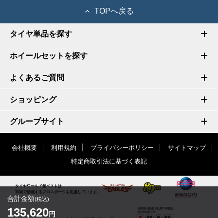
TOPへ戻る
タイヤ単品を探す
ホイールセットを探す
よくあるご質問
ショッピング
グループサイト
会社概要
利用規約
プライバシーポリシー
サイトマップ
特定商取引法に基づく表記
タイヤワールド館ベストは
宮城で活躍するプロスポーツを応援しています。
合計金額
(税込)
135,620
円