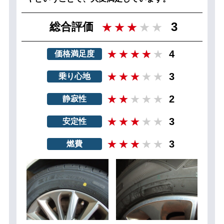
3
総合評価
4
価格満足度
3
乗り心地
2
静寂性
3
安定性
3
燃費