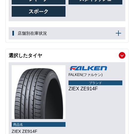
店舗別在庫状況
選択したタイヤ
FALKEN(ファルケン)
ブランド
ZIEX ZE914F
商品名
ZIEX ZE914F