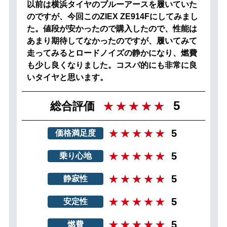
以前は横浜タイヤのブルーアースを履いていた
のですが、今回このZIEX ZE914Fにしてみまし
た。値段が安かったので購入したので、性能は
あまり期待してなかったのですが、履いてみて
走ってみるとロードノイズの静かになり、燃費
も少し良くなりました。コスパ的にも非常に良
いタイヤと思います。
5
総合評価
5
価格満足度
5
乗り心地
5
静寂性
5
安定性
5
燃費