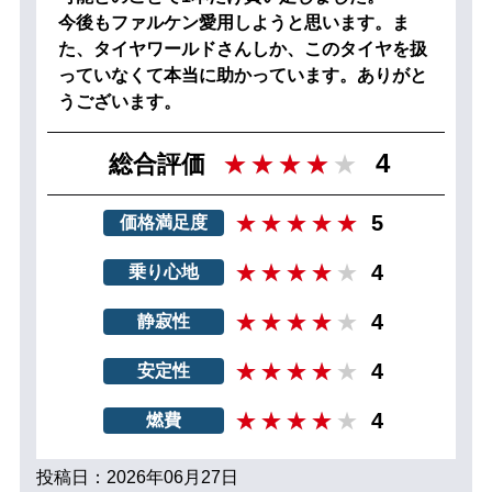
今後もファルケン愛用しようと思います。ま
た、タイヤワールドさんしか、このタイヤを扱
っていなくて本当に助かっています。ありがと
うございます。
4
総合評価
5
価格満足度
4
乗り心地
4
静寂性
4
安定性
4
燃費
投稿日：2026年06月27日