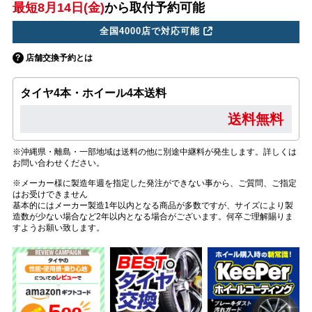
最短8月14日(金)
から取付予約可能
全国4000店で対応可能
店舗交換予約とは
タイヤ4本・ホイール4本送料
送料無料
※沖縄県・離島・一部地域は送料の他に別途中継料が発生します。詳しくは
お問い合わせください。
※メーカー様に製造年週を指定した発注ができない事から、ご質問、ご指定
はお受けできません
基本的にはメーカー製造1年以内となる商品が多数ですが、サイズにより製
造数が少ない場合など2年以内となる場合がございます。何卒ご理解賜りま
すようお願い致します。