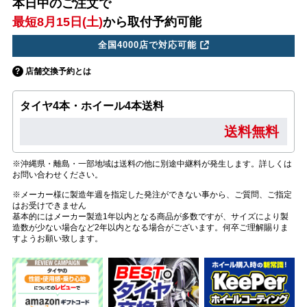
本日中のご注文で
最短8月15日(土)
から取付予約可能
全国4000店で対応可能
店舗交換予約とは
タイヤ4本・ホイール4本送料
送料無料
※沖縄県・離島・一部地域は送料の他に別途中継料が発生します。詳しくは
お問い合わせください。
※メーカー様に製造年週を指定した発注ができない事から、ご質問、ご指定
はお受けできません
基本的にはメーカー製造1年以内となる商品が多数ですが、サイズにより製
造数が少ない場合など2年以内となる場合がございます。何卒ご理解賜りま
すようお願い致します。