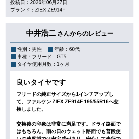
投稿日：2026年06月27日
ブランド：ZIEX ZE914F
中井浩二
さんからのレビュー
性別：
男性
年齢：
60代
車種：
フリード GT5
タイヤ使用月数：
1ヶ月
良いタイヤです
フリードの純正サイズから1インチアップし
て、ファルケン ZIEX ZE914F 195/55R16へ交
換しました。
交換後の印象は非常に満足です。ドライ路面で
はもちろん、雨の日のウェット路面でも普段使
いの速度域では安定感があり、安心して走行で