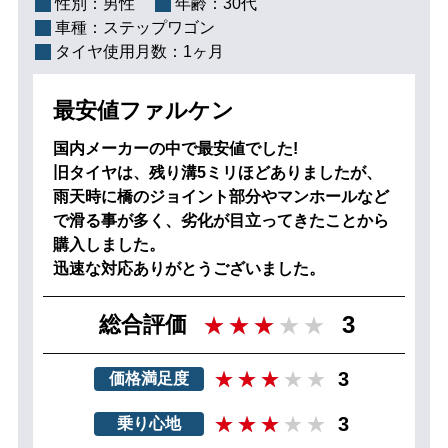
性別：
男性
年齢：
30代
車種：
ステップワゴン
タイヤ使用月数：
1ヶ月
最安値ファルケン
国内メーカーの中で最安値でした!
旧タイヤは、残り溝5ミリほどありましたが、
雨天時に橋のジョイント部分やマンホールなど
で滑る事が多く、劣化が目立ってきたことから
購入しました。
迅速な対応ありがとうございました。
3
総合評価
3
価格満足度
3
乗り心地