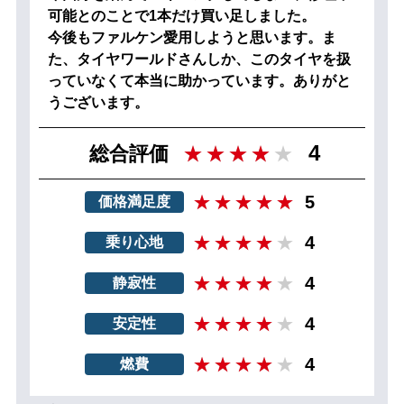
可能とのことで1本だけ買い足しました。
今後もファルケン愛用しようと思います。ま
た、タイヤワールドさんしか、このタイヤを扱
っていなくて本当に助かっています。ありがと
うございます。
4
総合評価
5
価格満足度
4
乗り心地
4
静寂性
4
安定性
4
燃費