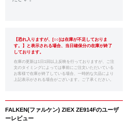
【恐れ入りますが、[○○]は在庫が不足しておりま
す。】と表示される場合、当日確保分の在庫が終了
しております。
在庫の更新は1日1回以上反映を行っておりますが、ご注
文のタイミングによっては事前にご注文いただいている
お客様で在庫が終了している場合、一時的な欠品により
上記表示がされる場合がございます。ご了承ください。
FALKEN(ファルケン) ZIEX ZE914Fのユーザ
ーレビュー