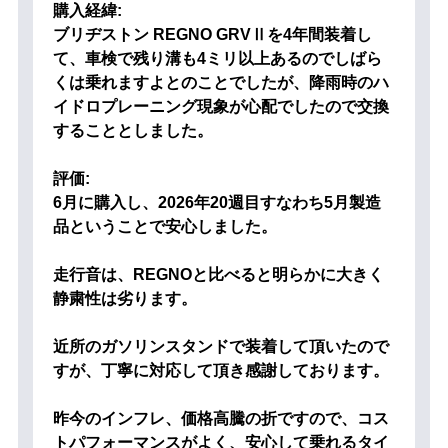
購入経緯:
ブリヂストン REGNO GRVⅡを4年間装着し
て、車検で残り溝も4ミリ以上あるのでしばら
くは乗れますよとのことでしたが、降雨時のハ
イドロプレーニング現象が心配でしたので交換
することとしました。
評価:
6月に購入し、2026年20週目すなわち5月製造
品ということで安心しました。
走行音は、REGNOと比べると明らかに大きく
静粛性は劣ります。
近所のガソリンスタンドで装着して頂いたので
すが、丁寧に対応して頂き感謝しております。
昨今のインフレ、価格高騰の折ですので、コス
トパフォーマンスがよく、安心して乗れるタイ