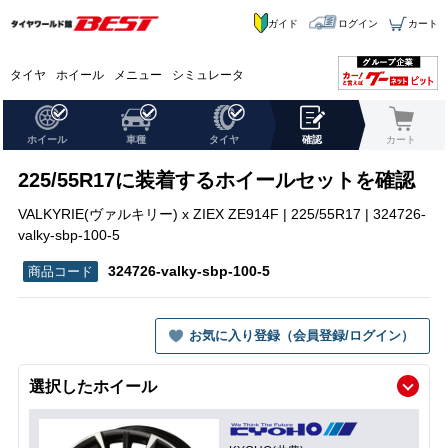
ガイド
ログイン
カート
タイヤ
ホイール
メニュー
シミュレータ
ホイール
車種
タイヤ
確認
カート
225/55R17に装着するホイールセットを確認
VALKYRIE(ヴァルキリー) x ZIEX ZE914F | 225/55R17 | 324726-
valky-sbp-100-5
324726-valky-sbp-100-5
お気に入り登録（会員登録/ログイン）
選択したホイール