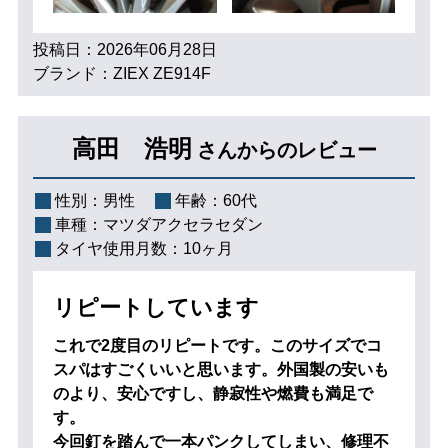
投稿日：2026年06月28日
ブランド：ZIEX ZE914F
高田 浩明
さんからのレビュー
性別：
男性
年齢：
60代
車種：
マツダアクセラセダン
タイヤ使用月数：
10ヶ月
リピートしています
これで2度目のリピートです。このサイズでコ
スパはすごくいいと思います。外国製の安いも
のより、安心ですし、静寂性や燃費も満足で
す。
今回釘を踏んで一本パンクしてしまい、修理不