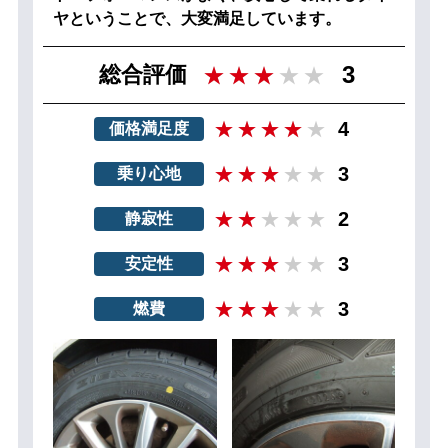
ヤということで、大変満足しています。
3
総合評価
4
価格満足度
3
乗り心地
2
静寂性
3
安定性
3
燃費