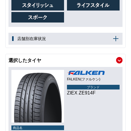
店舗別在庫状況
選択したタイヤ
FALKEN(ファルケン)
ブランド
ZIEX ZE914F
商品名