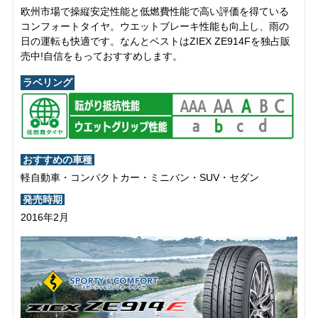
欧州市場で操縦安定性能と低燃費性能で高い評価を得ている
コンフォートタイヤ。ウエットブレーキ性能も向上し、雨の
日の運転も快適です。なんとベストはZIEX ZE914Fを独占販
売中!自信をもっておすすめします。
ラベリング
おすすめの車種
軽自動車・コンパクトカー・ミニバン・SUV・セダン
発売時期
2016年2月