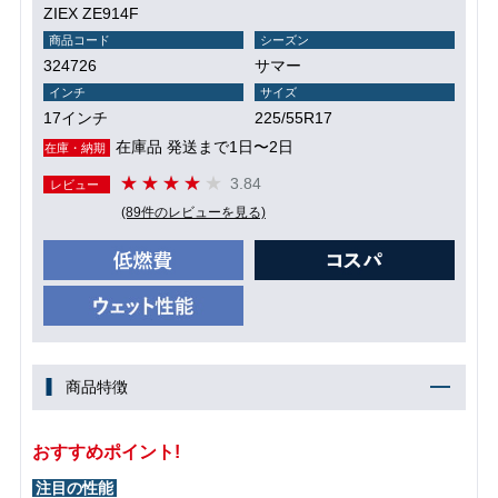
ZIEX ZE914F
商品コード
シーズン
324726
サマー
インチ
サイズ
17インチ
225/55R17
在庫品 発送まで1日〜2日
在庫・納期
3.84
レビュー
(89件のレビューを見る)
商品特徴
おすすめポイント!
注目の性能