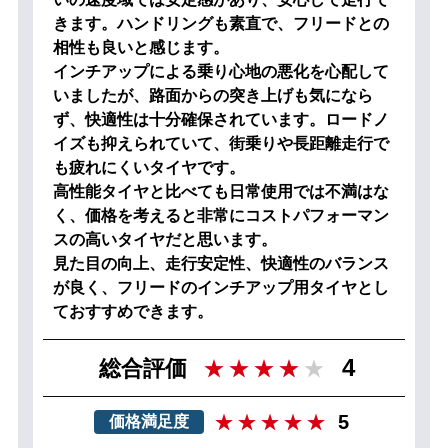
きます。ハンドリングも素直で、フリードとの
相性も良いと感じます。
インチアップによる乗り心地の悪化を心配して
いましたが、路面からの突き上げも気になら
ず、快適性は十分確保されています。ロードノ
イズも抑えられていて、街乗りや長距離走行で
も疲れにくいタイヤです。
高性能タイヤと比べても日常使用では不満はな
く、価格を考えると非常にコストパフォーマン
スの高いタイヤだと思います。
見た目の向上、走行安定性、快適性のバランス
が良く、フリードのインチアップ用タイヤとし
ておすすめできます。
4
総合評価
5
価格満足度