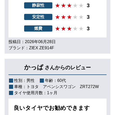
3
静寂性
3
安定性
3
燃費
投稿日：2026年06月28日
ブランド：ZIEX ZE914F
かっぱ
さんからのレビュー
性別：
男性
年齢：
60代
車種：
トヨタ アベンシスワゴン ZRT272W
タイヤ使用月数：
1ヶ月
良いタイヤでお勧めできます