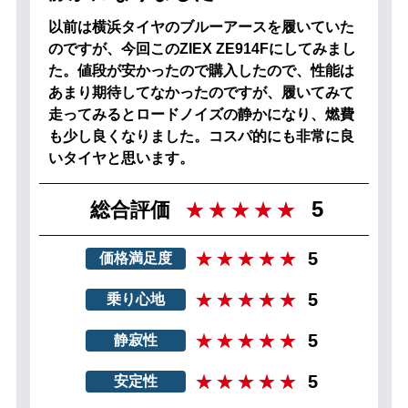
以前は横浜タイヤのブルーアースを履いていた
のですが、今回このZIEX ZE914Fにしてみまし
た。値段が安かったので購入したので、性能は
あまり期待してなかったのですが、履いてみて
走ってみるとロードノイズの静かになり、燃費
も少し良くなりました。コスパ的にも非常に良
いタイヤと思います。
5
総合評価
5
価格満足度
5
乗り心地
5
静寂性
5
安定性