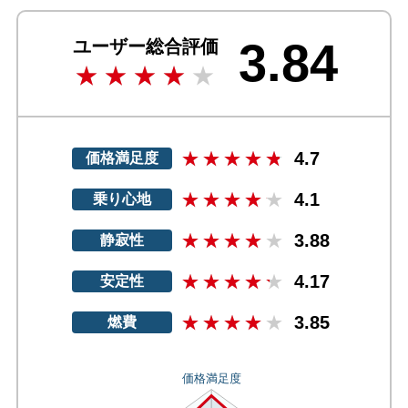
3.84
ユーザー総合評価
4.7
価格満足度
4.1
乗り心地
3.88
静寂性
4.17
安定性
3.85
燃費