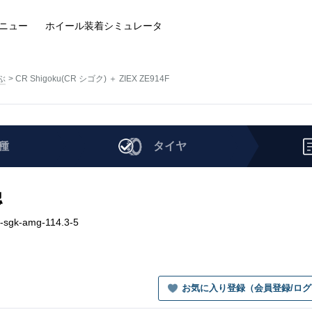
ニュー
ホイール装着
シミュレータ
ぶ
CR Shigoku(CR シゴク) ＋ ZIEX ZE914F
種
タイヤ
認
-sgk-amg-114.3-5
お気に入り登録（会員登録/ロ