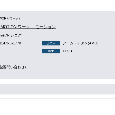
WORK(ワーク)
EMOTION ワーク エモーション
oku(CR シゴク)
114.3-5-1770
アームドチタン(AMG)
カラー
114.3
PCD
品(要問い合わせ)