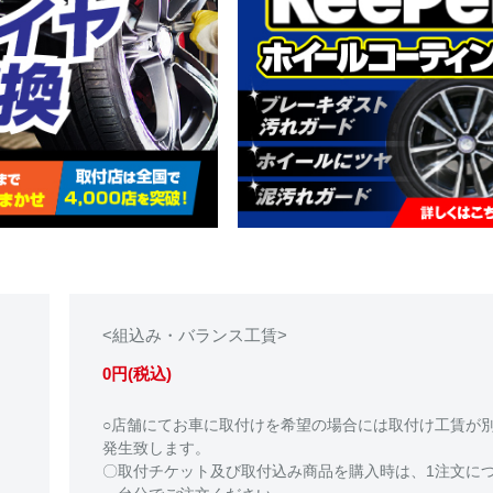
<組込み・バランス工賃>
0円(税込)
○店舗にてお車に取付けを希望の場合には取付け工賃が
発生致します。
〇取付チケット及び取付込み商品を購入時は、1注文に