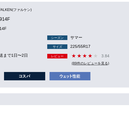
FALKEN(ファルケン)
914F
14F
サマー
シーズン
225/55R17
サイズ
送まで1日〜2日
3.84
レビュー
(89件のレビューを見る)