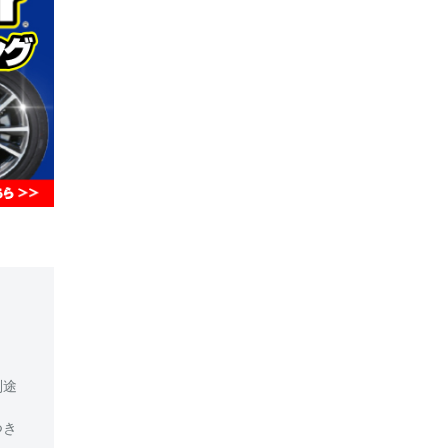
別途
つき