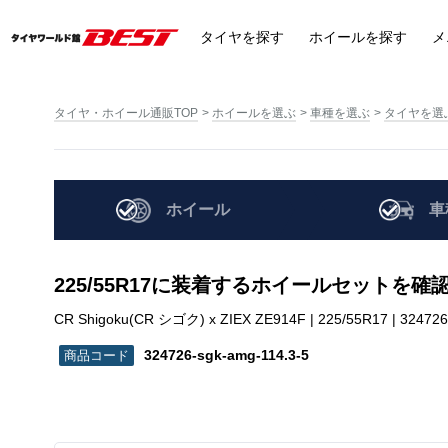
タイヤ
を探す
ホイール
を探す
メ
タイヤ・ホイール通販TOP
ホイールを選ぶ
車種を選ぶ
タイヤを選
ホイール
車
225/55R17に装着するホイールセットを確
CR Shigoku(CR シゴク) x ZIEX ZE914F | 225/55R17 | 324726
324726-sgk-amg-114.3-5