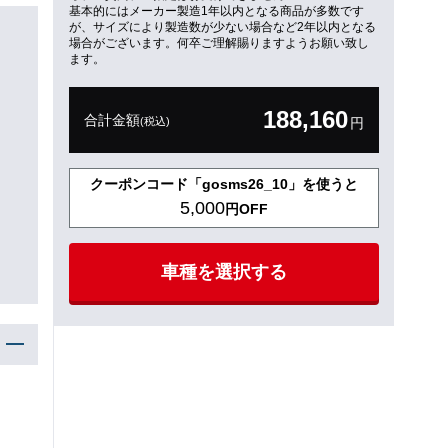
基本的にはメーカー製造1年以内となる商品が多数です
が、サイズにより製造数が少ない場合など2年以内となる
場合がございます。何卒ご理解賜りますようお願い致し
ます。
188,160
合計金額
(税込)
円
クーポンコード「gosms26_10」を使うと
5,000
円OFF
車種を選択する