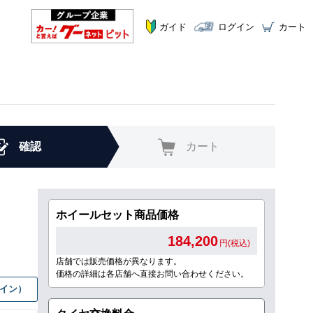
ガイド
ログイン
カート
確認
カート
ホイールセット商品価格
184,200
円(税込)
店舗では販売価格が異なります。
価格の詳細は各店舗へ直接お問い合わせください。
グイン）