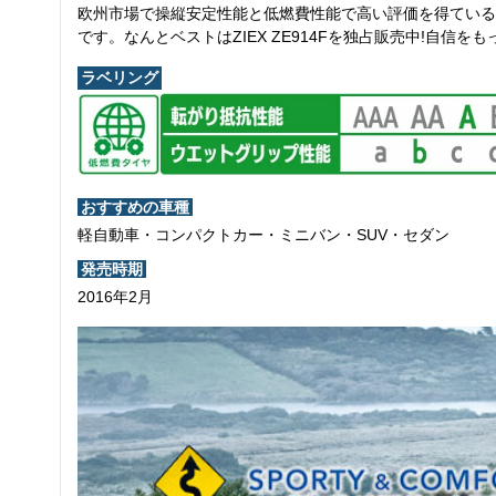
欧州市場で操縦安定性能と低燃費性能で高い評価を得ている
です。なんとベストはZIEX ZE914Fを独占販売中!自信を
ラベリング
おすすめの車種
軽自動車・コンパクトカー・ミニバン・SUV・セダン
発売時期
2016年2月