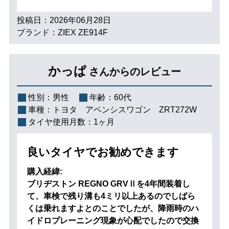
投稿日：2026年06月28日
ブランド：ZIEX ZE914F
かっぱ
さんからのレビュー
性別：
男性
年齢：
60代
車種：
トヨタ アベンシスワゴン ZRT272W
タイヤ使用月数：
1ヶ月
良いタイヤでお勧めできます
購入経緯:
ブリヂストン REGNO GRVⅡを4年間装着し
て、車検で残り溝も4ミリ以上あるのでしばら
くは乗れますよとのことでしたが、降雨時のハ
イドロプレーニング現象が心配でしたので交換