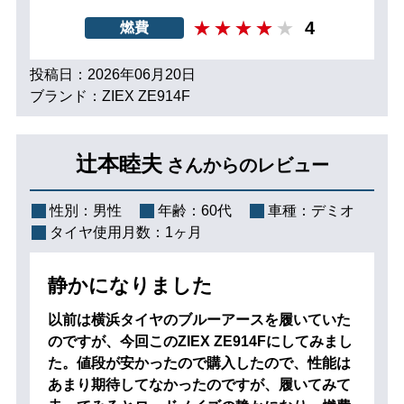
4
燃費
投稿日：2026年06月20日
ブランド：ZIEX ZE914F
辻本睦夫
さんからのレビュー
性別：
男性
年齢：
60代
車種：
デミオ
タイヤ使用月数：
1ヶ月
静かになりました
以前は横浜タイヤのブルーアースを履いていた
のですが、今回このZIEX ZE914Fにしてみまし
た。値段が安かったので購入したので、性能は
あまり期待してなかったのですが、履いてみて