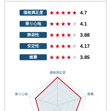
4.7
価格満足度
4.1
乗り心地
3.88
静寂性
4.17
安定性
3.85
燃費