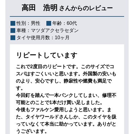
高田 浩明
さんからのレビュー
性別：
男性
年齢：
60代
車種：
マツダアクセラセダン
タイヤ使用月数：
10ヶ月
リピートしています
これで2度目のリピートです。このサイズでコ
スパはすごくいいと思います。外国製の安いも
のより、安心ですし、静寂性や燃費も満足で
す。
今回釘を踏んで一本パンクしてしまい、修理不
可能とのことで1本だけ買い足しました。
今後もファルケン愛用しようと思います。ま
た、タイヤワールドさんしか、このタイヤを扱
っていなくて本当に助かっています。ありがと
うございます。