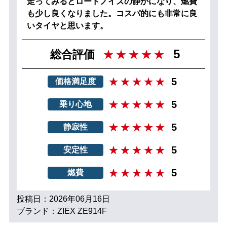
走ってみるとロードノイズの静かになり、燃費
も少し良くなりました。コスパ的にも非常に良
いタイヤと思います。
5
総合評価
5
価格満足度
5
乗り心地
5
静寂性
5
安定性
5
燃費
投稿日：2026年06月16日
ブランド：ZIEX ZE914F