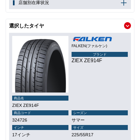
店舗別在庫状況
選択したタイヤ
FALKEN(ファルケン)
ブランド
ZIEX ZE914F
商品名
ZIEX ZE914F
商品コード
シーズン
324726
サマー
インチ
サイズ
17インチ
225/55R17