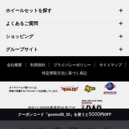
ホイールセットを探す
よくあるご質問
ショッピング
グループサイト
会社概要
利用規約
プライバシーポリシー
サイトマップ
特定商取引法に基づく表記
タイヤワールド館ベストは
宮城で活躍するプロスポーツを応援しています。
当社はJAWA事業部会員です
5000
クーポンコード「gosms26_10」を使うと
円OFF