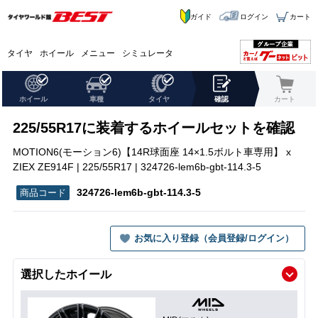
ガイド
ログイン
カート
タイヤ
ホイール
メニュー
シミュレータ
ホイール
車種
タイヤ
確認
カート
225/55R17に装着するホイールセットを確認
MOTION6(モーション6)【14R球面座 14×1.5ボルト車専用】 x
ZIEX ZE914F | 225/55R17 | 324726-lem6b-gbt-114.3-5
324726-lem6b-gbt-114.3-5
お気に入り登録（会員登録/ログイン）
選択したホイール