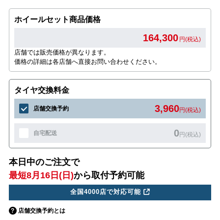
ホイールセット商品価格
164,300
円(税込)
店舗では販売価格が異なります。
価格の詳細は各店舗へ直接お問い合わせください。
タイヤ交換料金
3,960
店舗交換予約
円(税込)
0
自宅配送
円(税込)
本日中のご注文で
最短8月16日(日)
から取付予約可能
全国4000店で対応可能
店舗交換予約とは