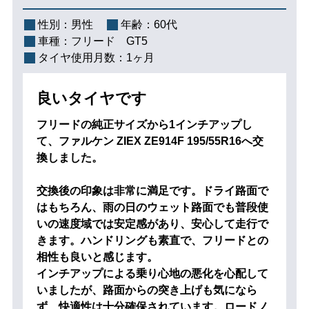
性別：
男性
年齢：
60代
車種：
フリード GT5
タイヤ使用月数：
1ヶ月
良いタイヤです
フリードの純正サイズから1インチアップし
て、ファルケン ZIEX ZE914F 195/55R16へ交
換しました。
交換後の印象は非常に満足です。ドライ路面で
はもちろん、雨の日のウェット路面でも普段使
いの速度域では安定感があり、安心して走行で
きます。ハンドリングも素直で、フリードとの
相性も良いと感じます。
インチアップによる乗り心地の悪化を心配して
いましたが、路面からの突き上げも気になら
ず、快適性は十分確保されています。ロードノ