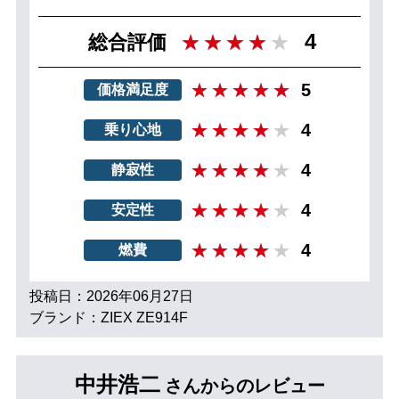
4
総合評価
5
価格満足度
4
乗り心地
4
静寂性
4
安定性
4
燃費
投稿日：2026年06月27日
ブランド：ZIEX ZE914F
中井浩二
さんからのレビュー