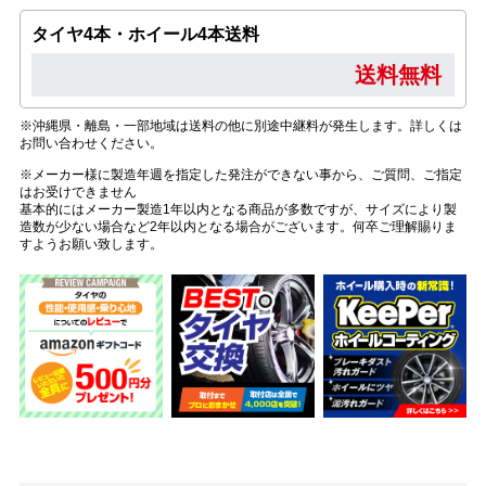
タイヤ4本・ホイール4本送料
送料無料
※沖縄県・離島・一部地域は送料の他に別途中継料が発生します。詳しくは
お問い合わせください。
※メーカー様に製造年週を指定した発注ができない事から、ご質問、ご指定
はお受けできません
基本的にはメーカー製造1年以内となる商品が多数ですが、サイズにより製
造数が少ない場合など2年以内となる場合がございます。何卒ご理解賜りま
すようお願い致します。