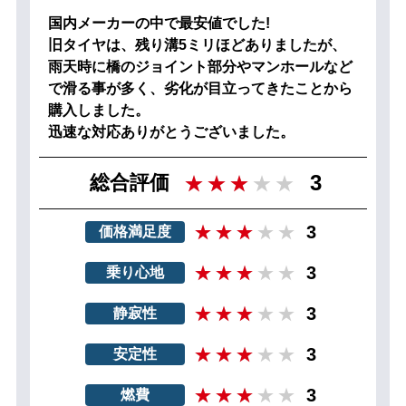
国内メーカーの中で最安値でした!
旧タイヤは、残り溝5ミリほどありましたが、
雨天時に橋のジョイント部分やマンホールなど
で滑る事が多く、劣化が目立ってきたことから
購入しました。
迅速な対応ありがとうございました。
3
総合評価
3
価格満足度
3
乗り心地
3
静寂性
3
安定性
3
燃費