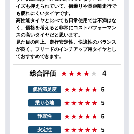
イズも抑えられていて、街乗りや長距離走行で
も疲れにくいタイヤです。
高性能タイヤと比べても日常使用では不満はな
く、価格を考えると非常にコストパフォーマン
スの高いタイヤだと思います。
見た目の向上、走行安定性、快適性のバランス
が良く、フリードのインチアップ用タイヤとし
ておすすめできます。
4
総合評価
5
価格満足度
5
乗り心地
5
静寂性
5
安定性