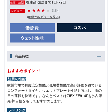
在庫品 発送まで1日〜2日
在庫・納期
3.84
レビュー
(89件のレビューを見る)
商品特徴
おすすめポイント!
注目の性能
欧州市場で操縦安定性能と低燃費性能で高い評価を得ている
コンフォートタイヤ。ウエットブレーキ性能も向上し、雨の
日の運転も快適です。なんとベストはZIEX ZE914Fを独占販
売中!自信をもっておすすめします。
ラベリング