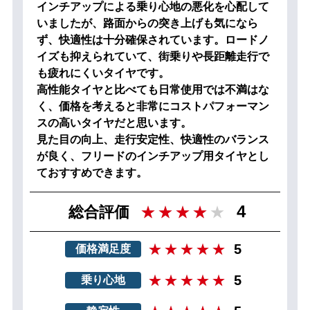
インチアップによる乗り心地の悪化を心配して
いましたが、路面からの突き上げも気になら
ず、快適性は十分確保されています。ロードノ
イズも抑えられていて、街乗りや長距離走行で
も疲れにくいタイヤです。
高性能タイヤと比べても日常使用では不満はな
く、価格を考えると非常にコストパフォーマン
スの高いタイヤだと思います。
見た目の向上、走行安定性、快適性のバランス
が良く、フリードのインチアップ用タイヤとし
ておすすめできます。
4
総合評価
5
価格満足度
5
乗り心地