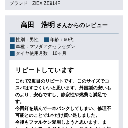
ブランド：ZIEX ZE914F
高田 浩明
さんからのレビュー
性別：
男性
年齢：
60代
車種：
マツダアクセラセダン
タイヤ使用月数：
10ヶ月
リピートしています
これで2度目のリピートです。このサイズでコ
スパはすごくいいと思います。外国製の安いも
のより、安心ですし、静寂性や燃費も満足で
す。
今回釘を踏んで一本パンクしてしまい、修理不
可能とのことで1本だけ買い足しました。
今後もファルケン愛用しようと思います。ま