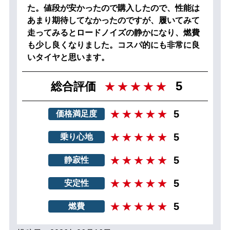
た。値段が安かったので購入したので、性能は
あまり期待してなかったのですが、履いてみて
走ってみるとロードノイズの静かになり、燃費
も少し良くなりました。コスパ的にも非常に良
いタイヤと思います。
5
総合評価
5
価格満足度
5
乗り心地
5
静寂性
5
安定性
5
燃費