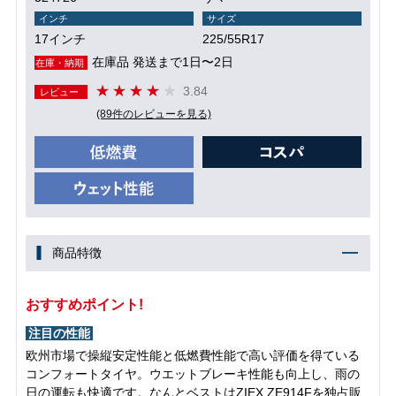
インチ
サイズ
17インチ
225/55R17
在庫品 発送まで1日〜2日
在庫・納期
3.84
レビュー
(89件のレビューを見る)
商品特徴
おすすめポイント!
注目の性能
欧州市場で操縦安定性能と低燃費性能で高い評価を得ている
コンフォートタイヤ。ウエットブレーキ性能も向上し、雨の
日の運転も快適です。なんとベストはZIEX ZE914Fを独占販