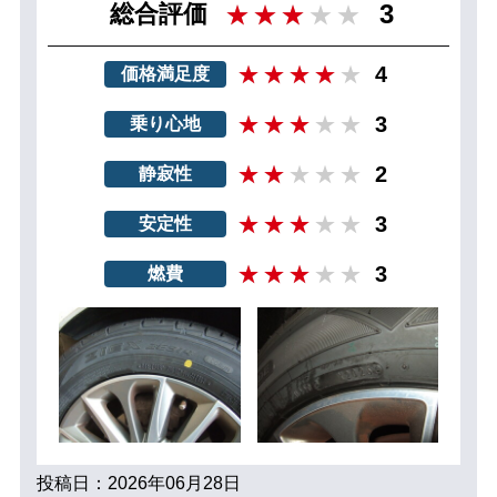
3
総合評価
4
価格満足度
3
乗り心地
2
静寂性
3
安定性
3
燃費
投稿日：2026年06月28日