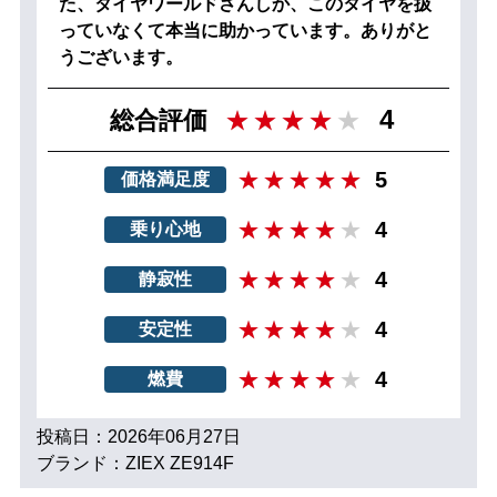
た、タイヤワールドさんしか、このタイヤを扱
っていなくて本当に助かっています。ありがと
うございます。
4
総合評価
5
価格満足度
4
乗り心地
4
静寂性
4
安定性
4
燃費
投稿日：2026年06月27日
ブランド：ZIEX ZE914F