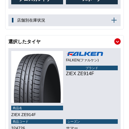
店舗別在庫状況
選択したタイヤ
FALKEN(ファルケン)
ブランド
ZIEX ZE914F
商品名
ZIEX ZE914F
商品コード
シーズン
324726
サマー