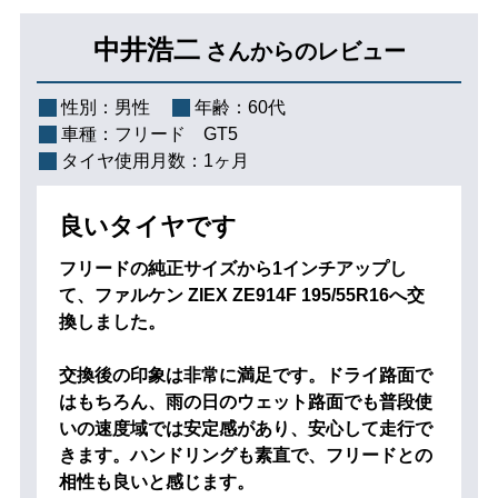
中井浩二
さんからのレビュー
性別：
男性
年齢：
60代
車種：
フリード GT5
タイヤ使用月数：
1ヶ月
良いタイヤです
フリードの純正サイズから1インチアップし
て、ファルケン ZIEX ZE914F 195/55R16へ交
換しました。
交換後の印象は非常に満足です。ドライ路面で
はもちろん、雨の日のウェット路面でも普段使
いの速度域では安定感があり、安心して走行で
きます。ハンドリングも素直で、フリードとの
相性も良いと感じます。