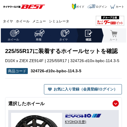
ガイド
ログイン
カート
タイヤ
ホイール
メニュー
シミュレータ
ホイール
車種
タイヤ
確認
カート
225/55R17に装着するホイールセットを確認
D10X x ZIEX ZE914F | 225/55R17 | 324726-d10x-bpbc-114.3-5
324726-d10x-bpbc-114.3-5
お気に入り登録（会員登録/ログイン）
選択したホイール
KYOHO(共豊)