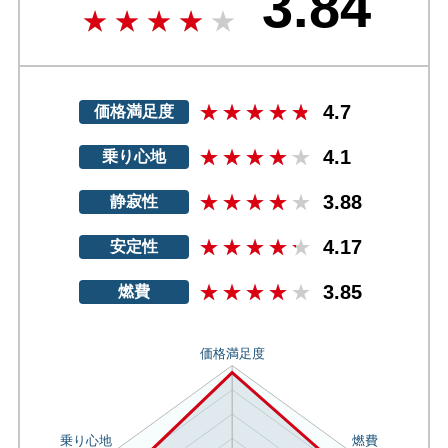
3.84
4.7
価格満足度
4.1
乗り心地
3.88
静寂性
4.17
安定性
3.85
燃費