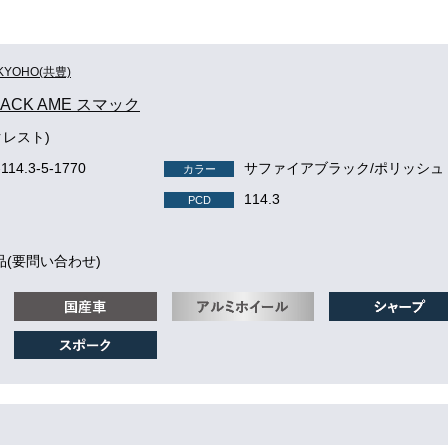
KYOHO(共豊)
MACK AME スマック
クレスト)
-114.3-5-1770
サファイアブラック/ポリッシュ
カラー
114.3
PCD
品(要問い合わせ)