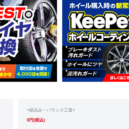
<組込み・バランス工賃>
0円(税込)