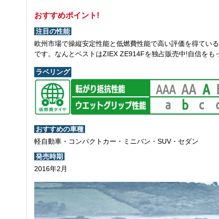
おすすめポイント!
注目の性能
欧州市場で操縦安定性能と低燃費性能で高い評価を得ている
です。なんとベストはZIEX ZE914Fを独占販売中!自信を
ラベリング
おすすめの車種
軽自動車・コンパクトカー・ミニバン・SUV・セダン
発売時期
2016年2月