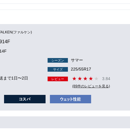
FALKEN(ファルケン)
914F
14F
サマー
シーズン
225/55R17
サイズ
送まで1日〜2日
3.84
レビュー
(89件のレビューを見る)