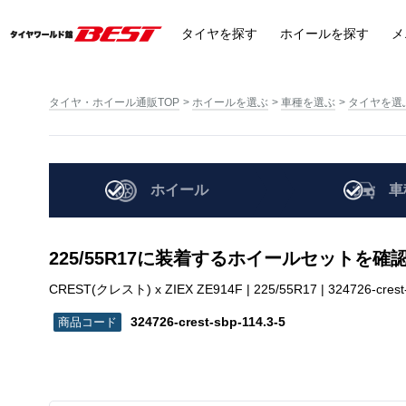
タイヤ
を探す
ホイール
を探す
メ
タイヤ・ホイール通販TOP
ホイールを選ぶ
車種を選ぶ
タイヤを選
ホイール
車
225/55R17に装着するホイールセットを確
CREST(クレスト) x ZIEX ZE914F | 225/55R17 | 324726-crest-
324726-crest-sbp-114.3-5