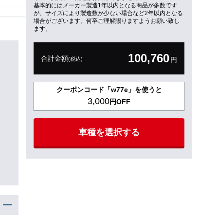
基本的にはメーカー製造1年以内となる商品が多数です
が、サイズにより製造数が少ない場合など2年以内となる
場合がございます。何卒ご理解賜りますようお願い致し
ます。
100,760
合計金額
(税込)
円
クーポンコード「w77e」を使うと
3,000
円OFF
車種を選択する