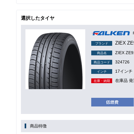
選択したタイヤ
ZIEX ZE
ブランド
ZIEX ZE9
商品名
324726
商品コード
17インチ
インチ
在庫品 発
在庫・納期
商品特徴