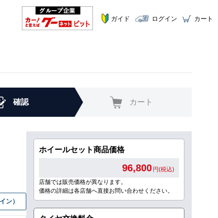
ガイド
ログイン
カート
確認
カート
ホイールセット商品価格
96,800
円(税込)
店舗では販売価格が異なります。
価格の詳細は各店舗へ直接お問い合わせください。
グイン）