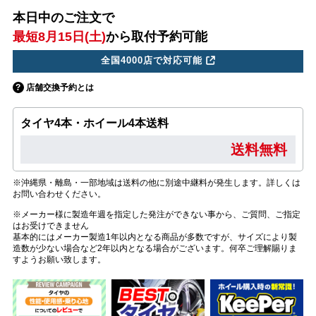
本日中のご注文で
最短8月15日(土)
から取付予約可能
全国4000店で対応可能
店舗交換予約とは
タイヤ4本・ホイール4本送料
送料無料
※沖縄県・離島・一部地域は送料の他に別途中継料が発生します。詳しくは
お問い合わせください。
※メーカー様に製造年週を指定した発注ができない事から、ご質問、ご指定
はお受けできません
基本的にはメーカー製造1年以内となる商品が多数ですが、サイズにより製
造数が少ない場合など2年以内となる場合がございます。何卒ご理解賜りま
すようお願い致します。