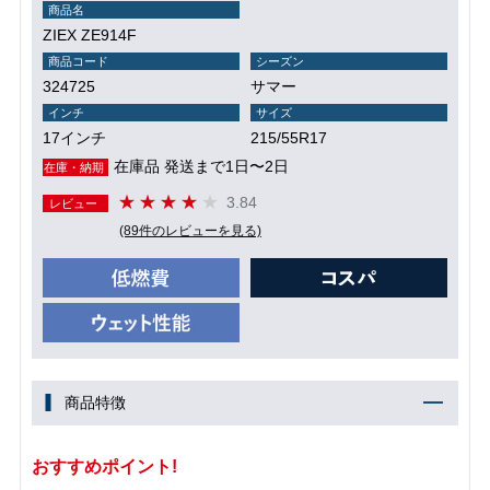
商品名
ZIEX ZE914F
商品コード
シーズン
324725
サマー
インチ
サイズ
17インチ
215/55R17
在庫品 発送まで1日〜2日
在庫・納期
3.84
レビュー
(89件のレビューを見る)
商品特徴
おすすめポイント!