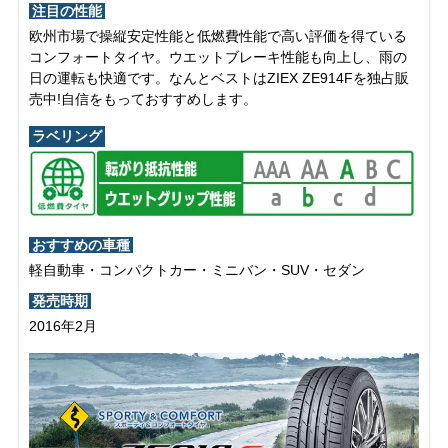
注目の性能
欧州市場で操縦安定性能と低燃費性能で高い評価を得ている
コンフォートタイヤ。ウエットブレーキ性能も向上し、雨の
日の運転も快適です。なんとベストはZIEX ZE914Fを独占販
売中!自信をもっておすすめします。
ラベリング
おすすめの車種
軽自動車・コンパクトカー・ミニバン・SUV・セダン
発売時期
2016年2月