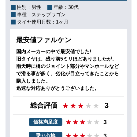
性別：
男性
年齢：
30代
車種：
ステップワゴン
タイヤ使用月数：
1ヶ月
最安値ファルケン
国内メーカーの中で最安値でした!
旧タイヤは、残り溝5ミリほどありましたが、
雨天時に橋のジョイント部分やマンホールなど
で滑る事が多く、劣化が目立ってきたことから
購入しました。
迅速な対応ありがとうございました。
3
総合評価
3
価格満足度
3
乗り心地