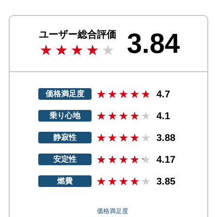
3.84
ユーザー総合評価
4.7
価格満足度
4.1
乗り心地
3.88
静寂性
4.17
安定性
3.85
燃費