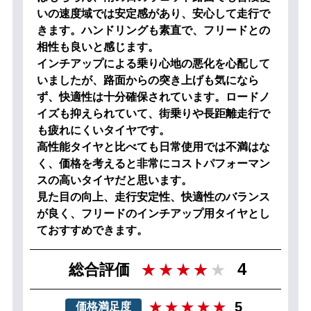
いの速度域では安定感があり、安心して走行で
きます。ハンドリングも素直で、フリードとの
相性も良いと感じます。
インチアップによる乗り心地の悪化を心配して
いましたが、路面からの突き上げも気になら
ず、快適性は十分確保されています。ロードノ
イズも抑えられていて、街乗りや長距離走行で
も疲れにくいタイヤです。
高性能タイヤと比べても日常使用では不満はな
く、価格を考えると非常にコストパフォーマン
スの高いタイヤだと思います。
見た目の向上、走行安定性、快適性のバランス
が良く、フリードのインチアップ用タイヤとし
ておすすめできます。
4
総合評価
5
価格満足度