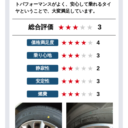
トパフォーマンスがよく、安心して乗れるタイ
ヤということで、大変満足しています。
3
総合評価
4
価格満足度
3
乗り心地
2
静寂性
3
安定性
3
燃費