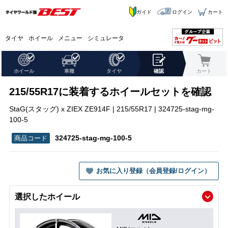
ガイド
ログイン
カート
タイヤ
ホイール
メニュー
シミュレータ
ホイール
車種
タイヤ
確認
カート
215/55R17に装着するホイールセットを確認
StaG(スタッグ) x ZIEX ZE914F | 215/55R17 | 324725-stag-mg-
100-5
324725-stag-mg-100-5
お気に入り登録（会員登録/ログイン）
選択したホイール