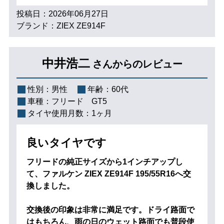
投稿日：2026年06月27日
ブランド：ZIEX ZE914F
中井浩二
さんからのレビュー
性別：
男性
年齢：
60代
車種：
フリード GT5
タイヤ使用月数：
1ヶ月
良いタイヤです
フリードの純正サイズから1インチアップし
て、ファルケン ZIEX ZE914F 195/55R16へ交
換しました。
交換後の印象は非常に満足です。ドライ路面で
はもちろん、雨の日のウェット路面でも普段使