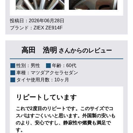
投稿日：2026年06月28日
ブランド：ZIEX ZE914F
高田 浩明
さんからのレビュー
性別：
男性
年齢：
60代
車種：
マツダアクセラセダン
タイヤ使用月数：
10ヶ月
リピートしています
これで2度目のリピートです。このサイズでコ
スパはすごくいいと思います。外国製の安いも
のより、安心ですし、静寂性や燃費も満足で
す。