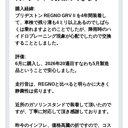
購入経緯:
ブリヂストン REGNO GRVⅡを4年間装着し
て、車検で残り溝も4ミリ以上あるのでしばら
くは乗れますよとのことでしたが、降雨時のハ
イドロプレーニング現象が心配でしたので交換
することとしました。
評価:
6月に購入し、2026年20週目すなわち5月製造
品ということで安心しました。
走行音は、REGNOと比べると明らかに大きく
静粛性は劣ります。
近所のガソリンスタンドで装着して頂いたので
すが、丁寧に対応して頂き感謝しております。
昨今のインフレ、価格高騰の折ですので、コス