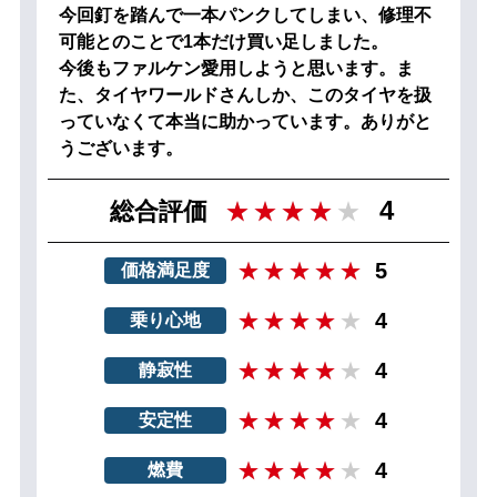
今回釘を踏んで一本パンクしてしまい、修理不
可能とのことで1本だけ買い足しました。
今後もファルケン愛用しようと思います。ま
た、タイヤワールドさんしか、このタイヤを扱
っていなくて本当に助かっています。ありがと
うございます。
4
総合評価
5
価格満足度
4
乗り心地
4
静寂性
4
安定性
4
燃費