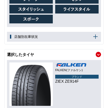
店舗別在庫状況
選択したタイヤ
FALKEN(ファルケン)
ブランド
ZIEX ZE914F