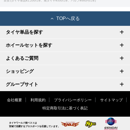
目安:(タイヤ単品¥2,200/1本、廃タイヤ¥550/1本、バルブ¥440円/1本)
TOPへ戻る
タイヤ単品を探す
ホイールセットを探す
よくあるご質問
ショッピング
グループサイト
会社概要
利用規約
プライバシーポリシー
サイトマップ
特定商取引法に基づく表記
タイヤワールド館ベストは
宮城で活躍するプロスポーツを応援しています。