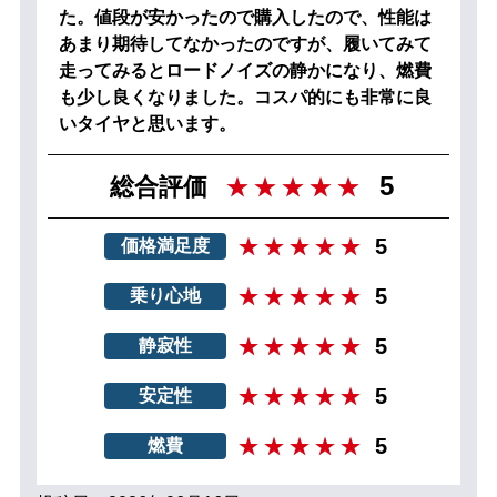
た。値段が安かったので購入したので、性能は
あまり期待してなかったのですが、履いてみて
走ってみるとロードノイズの静かになり、燃費
も少し良くなりました。コスパ的にも非常に良
いタイヤと思います。
5
総合評価
5
価格満足度
5
乗り心地
5
静寂性
5
安定性
5
燃費