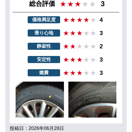
3
総合評価
4
価格満足度
3
乗り心地
2
静寂性
3
安定性
3
燃費
投稿日：2026年06月28日