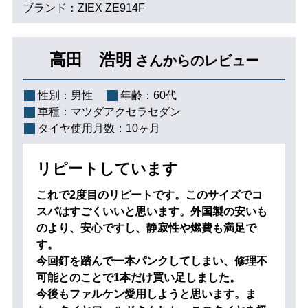
ブランド：ZIEX ZE914F
高田 浩明
さんからのレビュー
性別：
男性
年齢：
60代
車種：
マツダアクセラセダン
タイヤ使用月数：
10ヶ月
リピートしています
これで2度目のリピートです。このサイズでコ
スパはすごくいいと思います。外国製の安いも
のより、安心ですし、静寂性や燃費も満足で
す。
今回釘を踏んで一本パンクしてしまい、修理不
可能とのことで1本だけ買い足しました。
今後もファルケン愛用しようと思います。ま