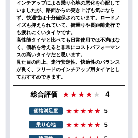
インチアップによる乗り心地の悪化を心配して
いましたが、路面からの突き上げも気になら
ず、快適性は十分確保されています。ロードノ
イズも抑えられていて、街乗りや長距離走行で
も疲れにくいタイヤです。
高性能タイヤと比べても日常使用では不満はな
く、価格を考えると非常にコストパフォーマン
スの高いタイヤだと思います。
見た目の向上、走行安定性、快適性のバランス
が良く、フリードのインチアップ用タイヤとし
ておすすめできます。
4
総合評価
5
価格満足度
5
乗り心地