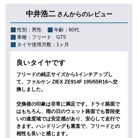
中井浩二
さんからのレビュー
性別：
男性
年齢：
60代
車種：
フリード GT5
タイヤ使用月数：
1ヶ月
良いタイヤです
フリードの純正サイズから1インチアップし
て、ファルケン ZIEX ZE914F 195/55R16へ交
換しました。
交換後の印象は非常に満足です。ドライ路面で
はもちろん、雨の日のウェット路面でも普段使
いの速度域では安定感があり、安心して走行で
きます。ハンドリングも素直で、フリードとの
相性も良いと感じます。