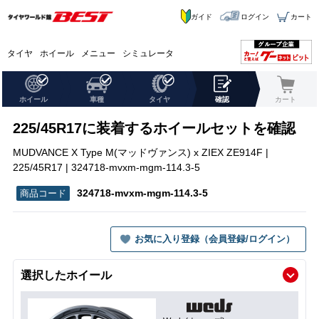
ガイド
ログイン
カート
タイヤ
ホイール
メニュー
シミュレータ
ホイール
車種
タイヤ
確認
カート
225/45R17に装着するホイールセットを確認
MUDVANCE X Type M(マッドヴァンス) x ZIEX ZE914F |
225/45R17 | 324718-mvxm-mgm-114.3-5
324718-mvxm-mgm-114.3-5
お気に入り登録（会員登録/ログイン）
選択したホイール