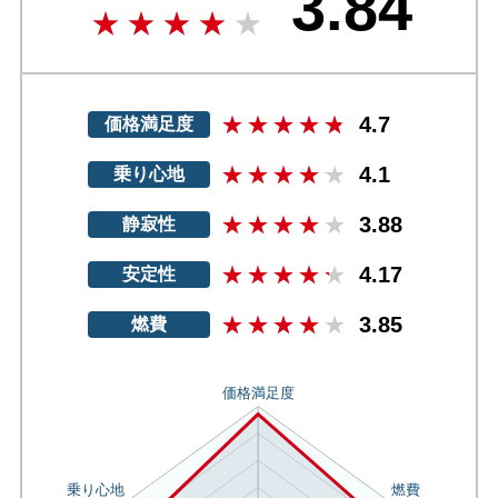
3.84
4.7
価格満足度
4.1
乗り心地
3.88
静寂性
4.17
安定性
3.85
燃費