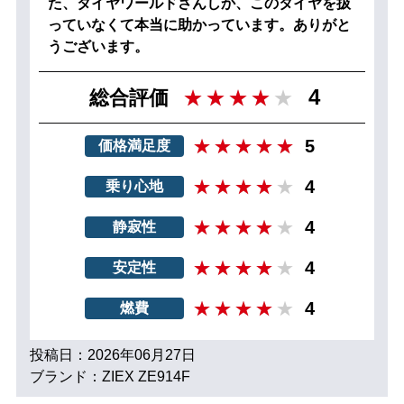
た、タイヤワールドさんしか、このタイヤを扱
っていなくて本当に助かっています。ありがと
うございます。
4
総合評価
5
価格満足度
4
乗り心地
4
静寂性
4
安定性
4
燃費
投稿日：2026年06月27日
ブランド：ZIEX ZE914F