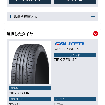
店舗別在庫状況
選択したタイヤ
FALKEN(ファルケン)
ブランド
ZIEX ZE914F
商品名
ZIEX ZE914F
商品コード
シーズン
324718
サマー